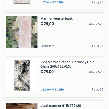
Bezoek website
2 aug 26
Marmer vensterbank
€ 25,00
Details
Bennekom
4 aug 26
PVC Marmer Paneel Harmony Gold
Glans 260x122x0,3cm
€ 79,00
Details
Bezoek website
4 aug 26
plaat marmer 615x775x20