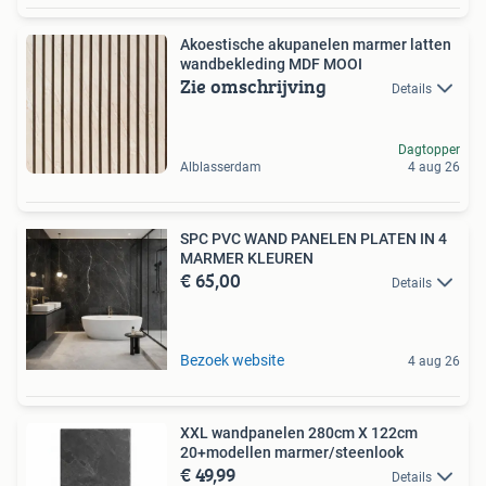
Akoestische akupanelen marmer latten
wandbekleding MDF MOOI
Zie omschrijving
Details
Dagtopper
Alblasserdam
4 aug 26
SPC PVC WAND PANELEN PLATEN IN 4
MARMER KLEUREN
€ 65,00
Details
Bezoek website
4 aug 26
XXL wandpanelen 280cm X 122cm
20+modellen marmer/steenlook
€ 49,99
Details