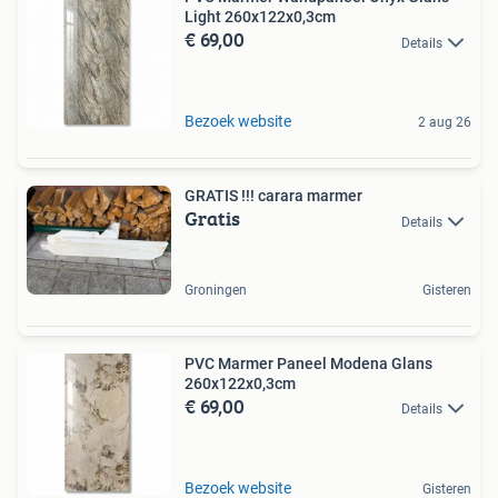
Light 260x122x0,3cm
€ 69,00
Details
Bezoek website
2 aug 26
GRATIS !!! carara marmer
Gratis
Details
Groningen
Gisteren
PVC Marmer Paneel Modena Glans
260x122x0,3cm
€ 69,00
Details
Bezoek website
Gisteren