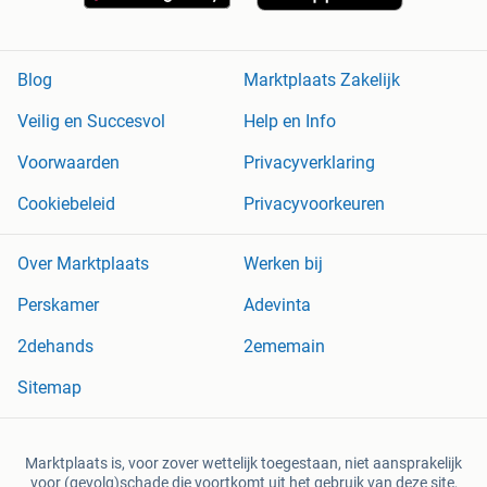
Blog
Marktplaats Zakelijk
Veilig en Succesvol
Help en Info
Voorwaarden
Privacyverklaring
Cookiebeleid
Privacyvoorkeuren
Over Marktplaats
Werken bij
Perskamer
Adevinta
2dehands
2ememain
Sitemap
Marktplaats is, voor zover wettelijk toegestaan, niet aansprakelijk
voor (gevolg)schade die voortkomt uit het gebruik van deze site,