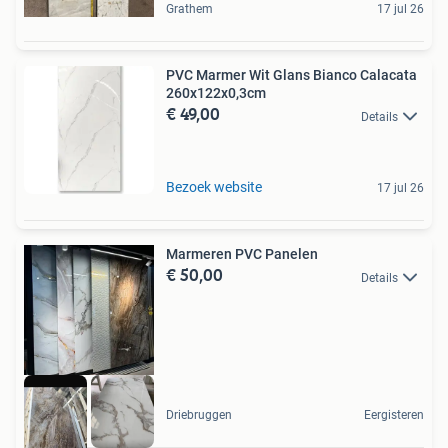
Grathem
17 jul 26
PVC Marmer Wit Glans Bianco Calacata
260x122x0,3cm
€ 49,00
Details
Bezoek website
17 jul 26
Marmeren PVC Panelen
€ 50,00
Details
Driebruggen
Eergisteren