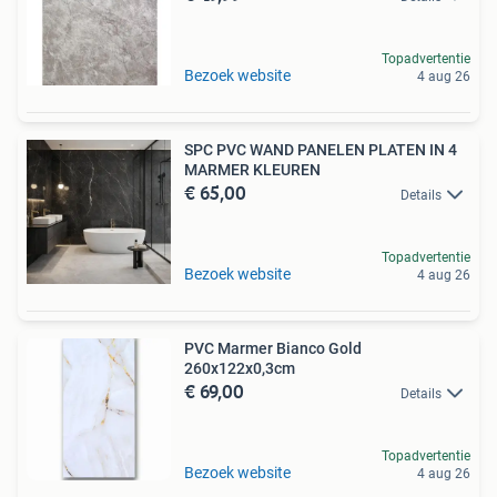
Topadvertentie
Bezoek website
4 aug 26
SPC PVC WAND PANELEN PLATEN IN 4
MARMER KLEUREN
€ 65,00
Details
Topadvertentie
Bezoek website
4 aug 26
PVC Marmer Bianco Gold
260x122x0,3cm
€ 69,00
Details
Topadvertentie
Bezoek website
4 aug 26