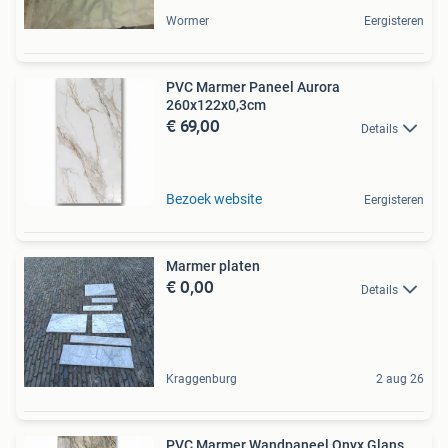
Wormer
Eergisteren
PVC Marmer Paneel Aurora
260x122x0,3cm
€ 69,00
Details
Bezoek website
Eergisteren
Marmer platen
€ 0,00
Details
Kraggenburg
2 aug 26
PVC Marmer Wandpaneel Onyx Glans