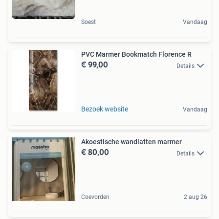
Soest
Vandaag
PVC Marmer Bookmatch Florence R
€ 99,00
Details
Bezoek website
Vandaag
Akoestische wandlatten marmer
€ 80,00
Details
Coevorden
2 aug 26