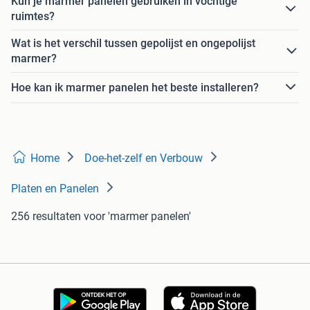
Kun je marmer panelen gebruiken in vochtige
ruimtes?
Wat is het verschil tussen gepolijst en ongepolijst
marmer?
Hoe kan ik marmer panelen het beste installeren?
Home
Doe-het-zelf en Verbouw
Platen en Panelen
256 resultaten
voor 'marmer panelen'