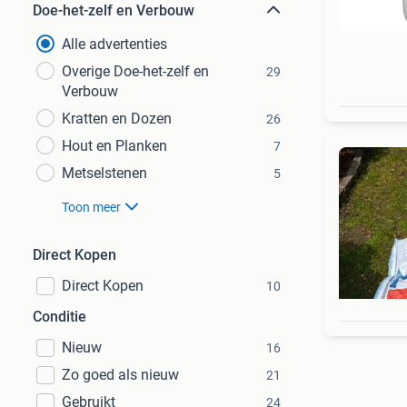
Doe-het-zelf en Verbouw
Alle advertenties
Overige Doe-het-zelf en
29
Verbouw
Kratten en Dozen
26
Hout en Planken
7
Metselstenen
5
Toon meer
Direct Kopen
Direct Kopen
10
Conditie
Nieuw
16
Zo goed als nieuw
21
Gebruikt
24