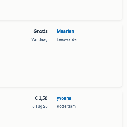
Gratis
Maarten
Vandaag
Leeuwarden
€ 1,50
yvonne
6 aug 26
Rotterdam