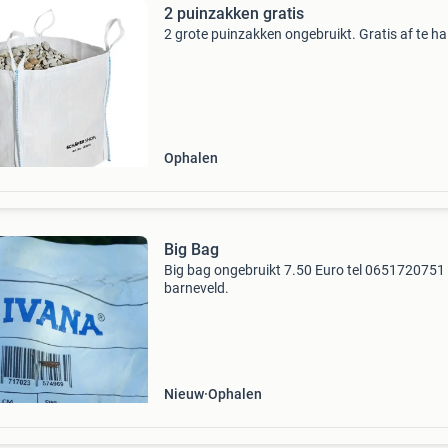
2 puinzakken gratis
2 grote puinzakken ongebruikt. Gratis af te ha
Ophalen
Big Bag
Big bag ongebruikt 7.50 Euro tel 0651720751 
barneveld.
Nieuw
Ophalen