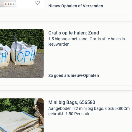
Nieuw
Ophalen of Verzenden
Gratis op te halen: Zand
1,5 bigbags met zand. Gratis af te halen in
leeuwarden.
Zo goed als nieuw
Ophalen
Mini big Bags, 656580
Aangeboden: 22 mini big bags. 65×65×80Cm
gebruikt. 1,50 Per stuk