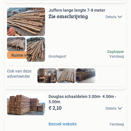
Juffers lange lengte 7-8 meter
Zie omschrijving
Details
Dagtopper
Ruime voorraad
Grootegast
Vandaag
Ook van deze
adverteerder
Douglas schaaldelen 3.00m- 4.00m -
5.00m
€ 2,10
Details
Bezoek website
Vandaag