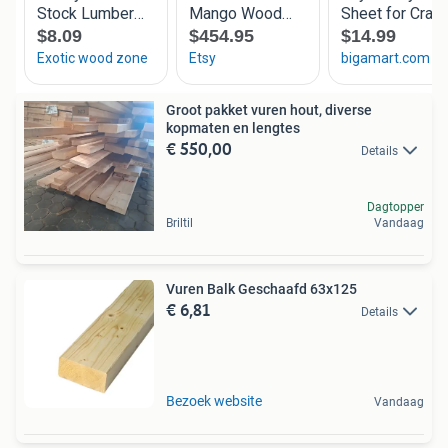
Groot pakket vuren hout, diverse
kopmaten en lengtes
€ 550,00
Details
Dagtopper
Briltil
Vandaag
Vuren Balk Geschaafd 63x125
€ 6,81
Details
Bezoek website
Vandaag