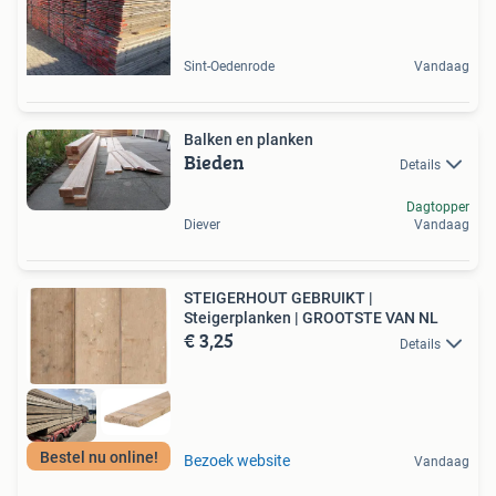
Sint-Oedenrode
Vandaag
Balken en planken
Bieden
Details
Dagtopper
Diever
Vandaag
STEIGERHOUT GEBRUIKT |
Steigerplanken | GROOTSTE VAN NL
€ 3,25
Details
Bestel nu online!
Bezoek website
Vandaag