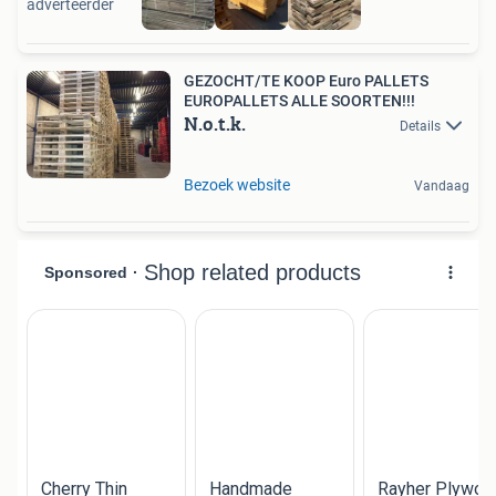
adverteerder
GEZOCHT/TE KOOP Euro PALLETS
EUROPALLETS ALLE SOORTEN!!!
N.o.t.k.
Details
Bezoek website
Vandaag