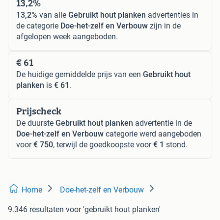
13,2%
13,2%
van alle
Gebruikt hout planken
advertenties in
de categorie
Doe-het-zelf en Verbouw
zijn in de
afgelopen week aangeboden.
€ 61
De huidige gemiddelde prijs van een
Gebruikt hout
planken
is
€ 61
.
Prijscheck
De duurste
Gebruikt hout planken
advertentie in de
Doe-het-zelf en Verbouw
categorie werd aangeboden
voor
€ 750
, terwijl de goedkoopste voor
€ 1
stond.
Home
Doe-het-zelf en Verbouw
9.346 resultaten
voor 'gebruikt hout planken'