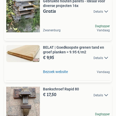
Gebruikte houten pallets - Ideaal voor
diverse projecten 16x
Gratis
Details
Dagtopper
Zwanenburg
Vandaag
BELAT | Goedkoopste grenen tand en
groef planken = 9.95 €/m2
€ 9,95
Details
Bezoek website
Vandaag
Bankschroef Rapid 80
€ 17,50
Details
Dagtopper