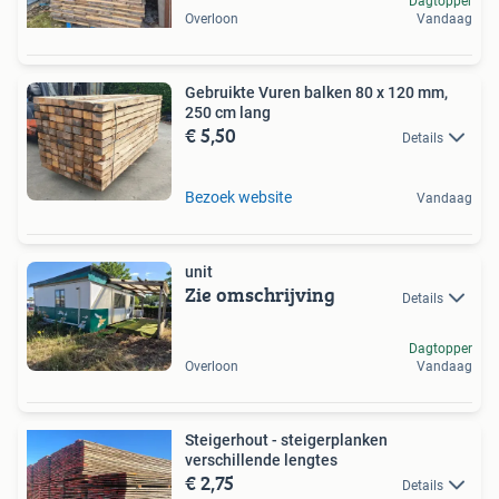
Dagtopper
Overloon
Vandaag
Gebruikte Vuren balken 80 x 120 mm,
250 cm lang
€ 5,50
Details
Bezoek website
Vandaag
unit
Zie omschrijving
Details
Dagtopper
Overloon
Vandaag
Steigerhout - steigerplanken
verschillende lengtes
€ 2,75
Details