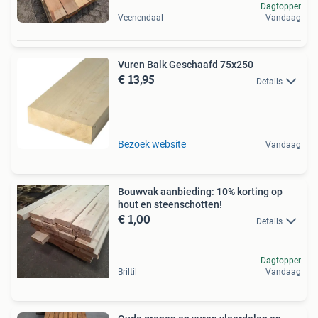
Dagtopper
Veenendaal
Vandaag
Vuren Balk Geschaafd 75x250
€ 13,95
Details
Bezoek website
Vandaag
Bouwvak aanbieding: 10% korting op
hout en steenschotten!
€ 1,00
Details
Dagtopper
Briltil
Vandaag