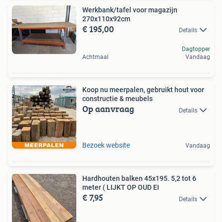
Werkbank/tafel voor magazijn
270x110x92cm
€ 195,00
Details
Dagtopper
Achtmaal
Vandaag
Koop nu meerpalen, gebruikt hout voor
constructie & meubels
Op aanvraag
Details
Bezoek website
Vandaag
Hardhouten balken 45x195. 5,2 tot 6
meter ( LIJKT OP OUD EI
€ 7,95
Details