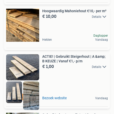
Hoogwaardig Mahoniehout €10,- per m²
€ 10,00
Details
Dagtopper
Helden
Vandaag
ACTIE! | Gebruikt Steigerhout | A &amp;
B KEUZE | Vanaf €1,- p/m
€ 1,00
Details
Bestel in webshop!
Bezoek website
Vandaag