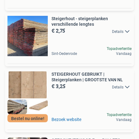
Steigerhout - steigerplanken
verschillende lengtes
€ 2,75
Details
Topadvertentie
Sint-Oedenrode
Vandaag
STEIGERHOUT GEBRUIKT |
Steigerplanken | GROOTSTE VAN NL
€ 3,25
Details
Topadvertentie
Bestel nu online!
Bezoek website
Vandaag