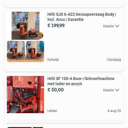
Hilti SJD 6-A22 Decoupeerzaag Body |
Incl. Accu | Garantie
€ 199,99
Details
Betalen met Klarna
Katwijk
Vandaag
Hilti SF 100-A Boor-/Schroefmachine
met lader en accu's
€ 50,00
Details
Leiden
4 aug 26