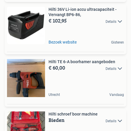
Hilti 36V Li-ion accu ultracapaciteit -
Vervangt BP6-86,
€ 102,95
Details
Bezoek website
Gisteren
Hilti TE 6-A boorhamer aangeboden
€ 60,00
Details
Utrecht
Vandaag
Hilti schroef boor machine
Bieden
Details