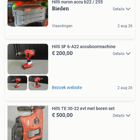
Hilti nuron accu b22 / 255
Bieden
Details
Vlaardingen
2 aug 26
Hilti SF 6-A22 accuboormachine
€ 200,00
Details
Bezoek website
2 aug 26
Hilti TE 30-22 evt met boren set
€ 500,00
Details