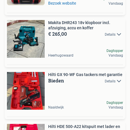
Bezoek website
Vandaag
Makita DHR243 18v klopboor incl.
afzuiging, accu en koffer
€ 265,00
Details
Dagtopper
Heerhugowaard
Vandaag
Hilti GX 90-WF Gas tackers met garantie
Bieden
Details
Dagtopper
Naaldwijk
Vandaag
Hilti HDE 500-A22 kitspuit met lader en