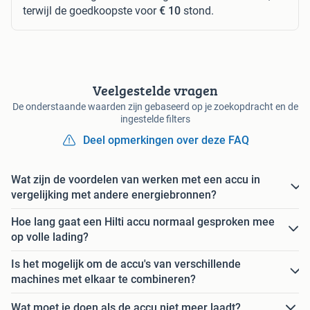
terwijl de goedkoopste voor
€ 10
stond.
Veelgestelde vragen
De onderstaande waarden zijn gebaseerd op je zoekopdracht en de
ingestelde filters
Deel opmerkingen over deze FAQ
Wat zijn de voordelen van werken met een accu in
vergelijking met andere energiebronnen?
Hoe lang gaat een Hilti accu normaal gesproken mee
op volle lading?
Is het mogelijk om de accu's van verschillende
machines met elkaar te combineren?
Wat moet je doen als de accu niet meer laadt?