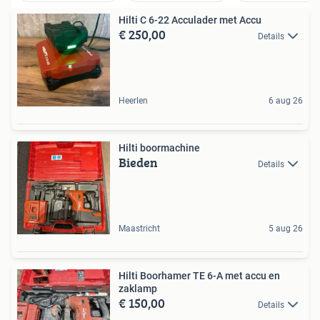
Hilti C 6-22 Acculader met Accu
€ 250,00
Details
Heerlen
6 aug 26
Hilti boormachine
Bieden
Details
Maastricht
5 aug 26
Hilti Boorhamer TE 6-A met accu en
zaklamp
€ 150,00
Details