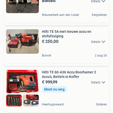
Bieden
Details
Nieuwerkerk aan den IJssel
Eergisteren
Hilti TE 5A met nieuwe accu en
stofafzuiging
€ 250,00
Details
Bunnik
2 aug 26
Hilti TE 60-A36 Accu Boorhamer 2
Accu’s, Beitels in Koffer
€ 999,99
Details
Moet nu weg
Heerhugowaard
Gisteren