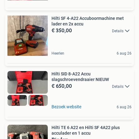
Hilti SF 4-A22 Accuboormachine met
lader en 2x accu
€ 350,00
Details
Heerlen
6 aug 26
Hilti SID 8-A22 Accu
slagschroevendraaier NIEUW
€ 650,00
Details
Bezoek website
6 aug 26
Hilti TE 6 A22 en Hilti SF 4A22 plus
acculader en 1 accu