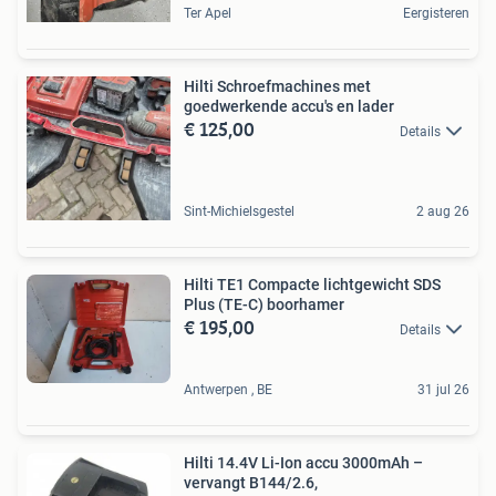
Ter Apel
Eergisteren
Hilti Schroefmachines met
goedwerkende accu's en lader
€ 125,00
Details
Sint-Michielsgestel
2 aug 26
Hilti TE1 Compacte lichtgewicht SDS
Plus (TE-C) boorhamer
€ 195,00
Details
Antwerpen , BE
31 jul 26
Hilti 14.4V Li-Ion accu 3000mAh –
vervangt B144/2.6,