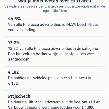
Wat je moet weten over Hilti accu
De onderstaande waarden zijn gebaseerd op je zoekopdracht en de
ingestelde filters
44,5%
Van alle
Hilti accu
advertenties is
44,5%
beschikbaar
voor verzending.
13,2%
13,2%
van alle
Hilti accu
advertenties in de categorie
Doe-het-zelf en Verbouw
zijn in de afgelopen week
aangeboden.
€ 182
De huidige gemiddelde prijs van een
Hilti accu
is
€ 182
.
Prijscheck
De duurste
Hilti accu
advertentie in de
Doe-het-zelf en
Verbouw
categorie werd aangeboden voor
€ 1.000
,