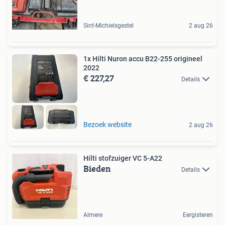
Sint-Michielsgestel
2 aug 26
1x Hilti Nuron accu B22-255 origineel
2022
€ 227,27
Details
Bezoek website
2 aug 26
Hilti stofzuiger VC 5-A22
Bieden
Details
Almere
Eergisteren