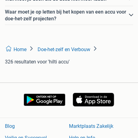
Waar moet je op letten bij het kopen van een accu voor
doe-het-zelf projecten?
Home
Doe-het-zelf en Verbouw
326 resultaten
voor 'hilti accu'
Blog
Marktplaats Zakelijk
Veilig en Succesvol
Help en Info