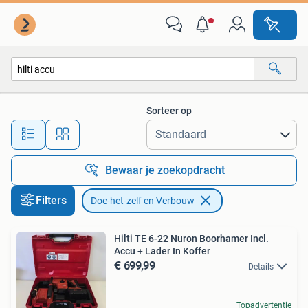
Doe-het-zelf en Verbouw
Sorteer op
Alle afstanden…
Bewaar je zoekopdracht
Filters
Doe-het-zelf en Verbouw
Hilti TE 6-22 Nuron Boorhamer Incl.
Accu + Lader In Koffer
€ 699,99
Details
Topadvertentie