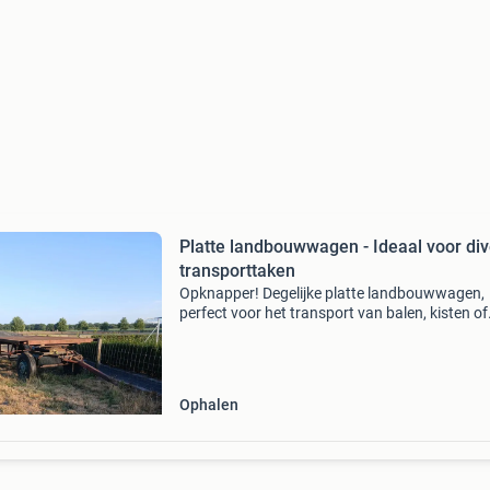
Platte landbouwwagen - Ideaal voor di
transporttaken
Opknapper! Degelijke platte landbouwwagen,
perfect voor het transport van balen, kisten of
andere landbouwproducten. Voor achter tract
Ophalen