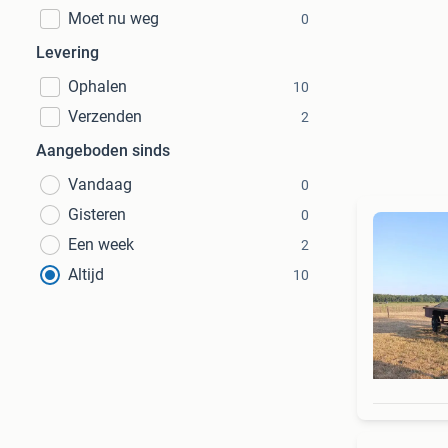
Moet nu weg
0
Levering
Ophalen
10
Verzenden
2
Aangeboden sinds
Vandaag
0
Gisteren
0
Een week
2
Altijd
10