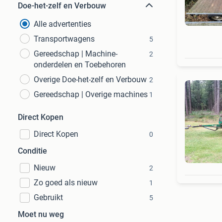
Doe-het-zelf en Verbouw
Alle advertenties
Transportwagens
5
Gereedschap | Machine-
2
onderdelen en Toebehoren
Overige Doe-het-zelf en Verbouw
2
Gereedschap | Overige machines
1
Direct Kopen
Direct Kopen
0
Conditie
Nieuw
2
Zo goed als nieuw
1
Gebruikt
5
Moet nu weg