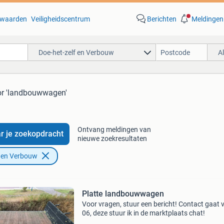
waarden
Veiligheidscentrum
Berichten
Meldingen
Doe-het-zelf en Verbouw
A
or 'landbouwwagen'
Ontvang meldingen van
r je zoekopdracht
nieuwe zoekresultaten
f en Verbouw
Platte landbouwwagen
Voor vragen, stuur een bericht! Contact gaat v
06, deze stuur ik in de marktplaats chat!