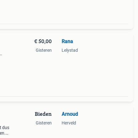
€ 50,00
Rana
Gisteren
Lelystad
Bieden
Arnoud
Gisteren
Herveld
t dus
en.