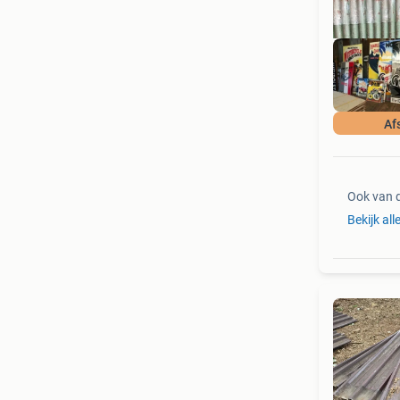
Af
Ook van 
Bekijk all