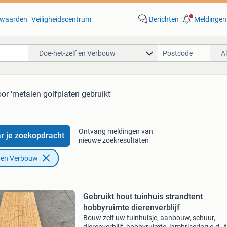
waarden
Veiligheidscentrum
Berichten
Meldingen
Doe-het-zelf en Verbouw
A
or 'metalen golfplaten gebruikt'
Ontvang meldingen van
r je zoekopdracht
nieuwe zoekresultaten
f en Verbouw
Gebruikt hout tuinhuis strandtent
hobbyruimte dierenverblijf
Bouw zelf uw tuinhuisje, aanbouw, schuur,