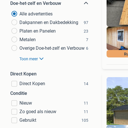
Doe-het-zelf en Verbouw
Alle advertenties
Dakpannen en Dakbedekking
97
Platen en Panelen
23
Metalen
7
Overige Doe-het-zelf en Verbouw
6
R
Toon meer
Direct Kopen
Direct Kopen
14
Conditie
Nieuw
11
Zo goed als nieuw
11
Gebruikt
105