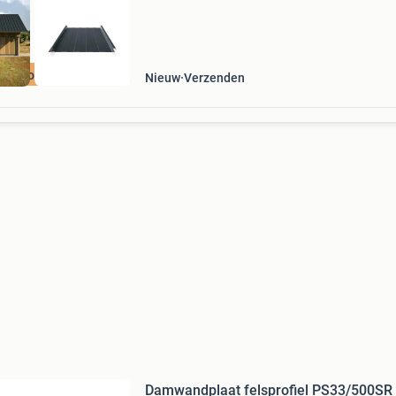
aten op maat!
Nieuw
Verzenden
Damwandplaat felsprofiel PS33/500SR 