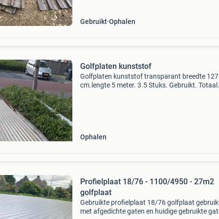
Gebruikt
Ophalen
Golfplaten kunststof
Golfplaten kunststof transparant breedte 127
cm.lengte 5 meter. 3.5 Stuks. Gebruikt. Totaal
oppervlakte is 20 m2.
Ophalen
Profielplaat 18/76 - 1100/4950 - 27m2
golfplaat
Gebruikte profielplaat 18/76 golfplaat gebruik
met afgedichte gaten en huidige gebruikte gat