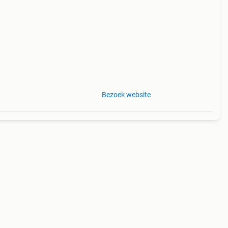
der
rmen
Bezoek website