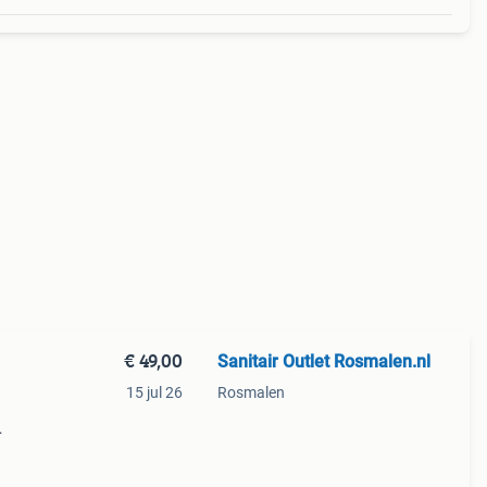
€ 49,00
Sanitair Outlet Rosmalen.nl
15 jul 26
Rosmalen
ad
dat