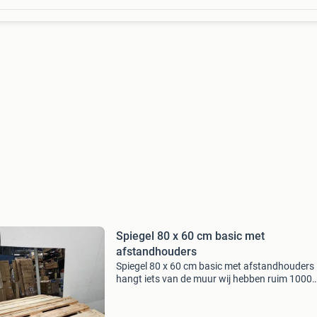
Spiegel 80 x 60 cm basic met
afstandhouders
Spiegel 80 x 60 cm basic met afstandhouders
hangt iets van de muur wij hebben ruim 1000
producten op voorraad. Check voor de voorra
www.retour-goed.nl dit is een nieuw product 