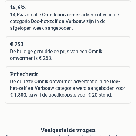
14,6%
14,6%
van alle
Omnik omvormer
advertenties in de
categorie
Doe-het-zelf en Verbouw
zijn in de
afgelopen week aangeboden.
€ 253
De huidige gemiddelde prijs van een
Omnik
omvormer
is
€ 253
.
Prijscheck
De duurste
Omnik omvormer
advertentie in de
Doe-
het-zelf en Verbouw
categorie werd aangeboden voor
€ 1.800
, terwijl de goedkoopste voor
€ 20
stond.
Veelgestelde vragen