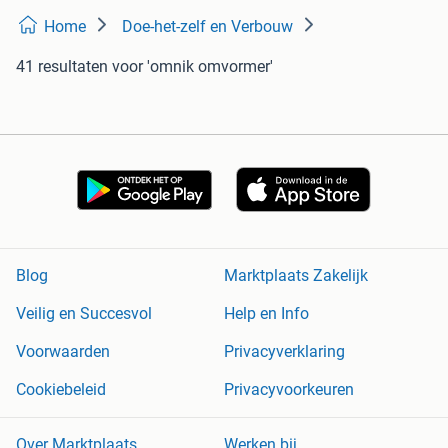
Home
Doe-het-zelf en Verbouw
41 resultaten
voor 'omnik omvormer'
Blog
Marktplaats Zakelijk
Veilig en Succesvol
Help en Info
Voorwaarden
Privacyverklaring
Cookiebeleid
Privacyvoorkeuren
Over Marktplaats
Werken bij