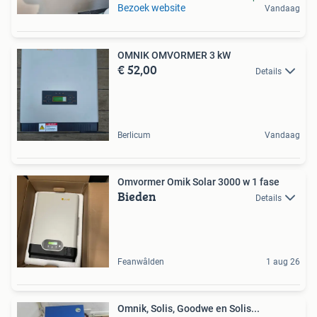
Bezoek website
Vandaag
OMNIK OMVORMER 3 kW
€ 52,00
Details
Berlicum
Vandaag
Omvormer Omik Solar 3000 w 1 fase
Bieden
Details
Feanwâlden
1 aug 26
Omnik, Solis, Goodwe en Solis...