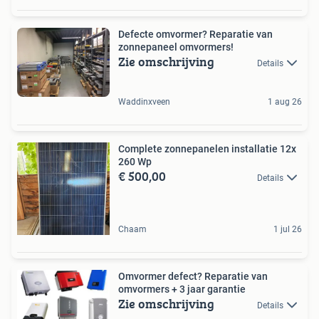
Defecte omvormer? Reparatie van
zonnepaneel omvormers!
Zie omschrijving
Details
Waddinxveen
1 aug 26
Complete zonnepanelen installatie 12x
260 Wp
€ 500,00
Details
Chaam
1 jul 26
Omvormer defect? Reparatie van
omvormers + 3 jaar garantie
Zie omschrijving
Details