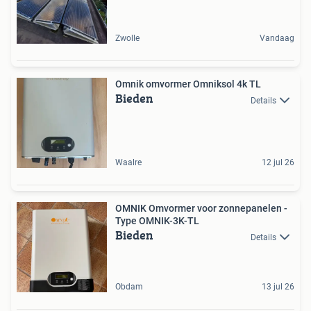
Zwolle
Vandaag
Omnik omvormer Omniksol 4k TL
Bieden
Details
Waalre
12 jul 26
OMNIK Omvormer voor zonnepanelen -
Type OMNIK-3K-TL
Bieden
Details
Obdam
13 jul 26