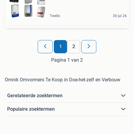
Twello
30 jul 26
1
2
Pagina 1 van 2
Omnik Omvormers Te Koop in Doe-het-zelf en Verbouw
Gerelateerde zoektermen
Populaire zoektermen