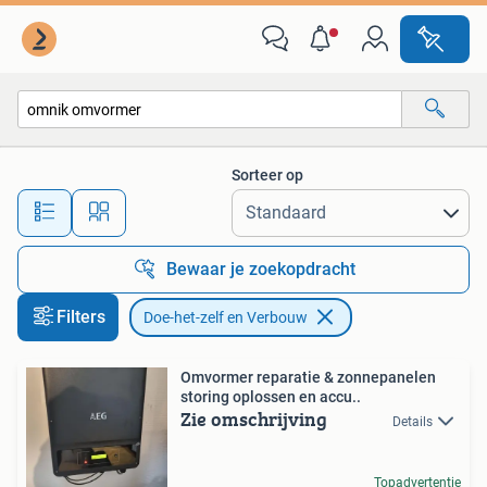
Doe-het-zelf en Verbouw
Sorteer op
Alle afstanden…
Bewaar je zoekopdracht
Filters
Doe-het-zelf en Verbouw
Omvormer reparatie & zonnepanelen
storing oplossen en accu..
Zie omschrijving
Details
Topadvertentie