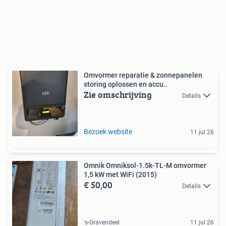
Omvormer reparatie & zonnepanelen
storing oplossen en accu..
Zie omschrijving
Details
Bezoek website
11 jul 26
Omnik Omniksol-1.5k-TL-M omvormer
1,5 kW met WiFi (2015)
€ 50,00
Details
's-Gravendeel
11 jul 26