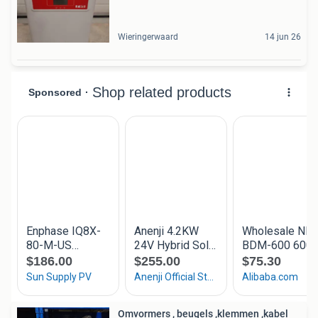
Wieringerwaard
14 jun 26
Omvormers , beugels ,klemmen ,kabel