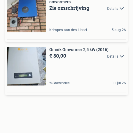
omvormers
Zie omschrijving
Details
Krimpen aan den IJssel
5 aug 26
Omnik Omvormer 2,5 kW (2016)
€ 80,00
Details
's-Gravendeel
11 jul 26