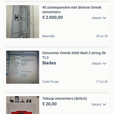
40 zonnepanelen met diverse Omnik
omvormers
€ 2.000,00
Details
Maasdijk
30 jul 26
Omvormer Omnik 3600 Watt 2 string 3k-
TL3
Bieden
Details
Oude-Tonge
17 jul 26
Tekoop omvormers (defect)
€ 20,00
Details