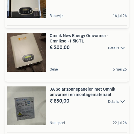
Bleiswijk
16 jul 26
Omnik New Energy Omvormer -
Omniksol-1.5K-TL
€ 200,00
Details
Oene
5 mei 26
JA Solar zonnepanelen met Omnik
omvormer en montagemateriaal
€ 850,00
Details
Nunspeet
22 jul 26