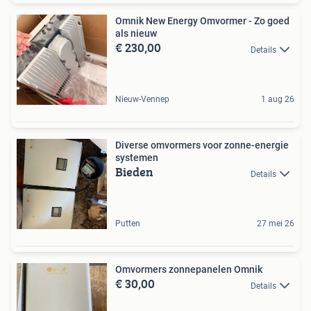
Omnik New Energy Omvormer - Zo goed
als nieuw
€ 230,00
Details
Nieuw-Vennep
1 aug 26
Diverse omvormers voor zonne-energie
systemen
Bieden
Details
Putten
27 mei 26
Omvormers zonnepanelen Omnik
€ 30,00
Details