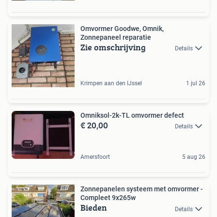
Omvormer Goodwe, Omnik,
Zonnepaneel reparatie
Zie omschrijving
Details
Krimpen aan den IJssel
1 jul 26
Omniksol-2k-TL omvormer defect
€ 20,00
Details
Amersfoort
5 aug 26
Zonnepanelen systeem met omvormer -
Compleet 9x265w
Bieden
Details