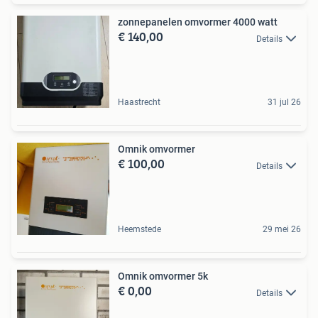
zonnepanelen omvormer 4000 watt
€ 140,00
Details
Haastrecht
31 jul 26
Omnik omvormer
€ 100,00
Details
Heemstede
29 mei 26
Omnik omvormer 5k
€ 0,00
Details