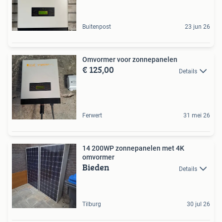
Buitenpost
23 jun 26
Omvormer voor zonnepanelen
€ 125,00
Details
Ferwert
31 mei 26
14 200WP zonnepanelen met 4K
omvormer
Bieden
Details
Tilburg
30 jul 26