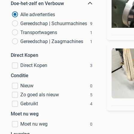
Doe-het-zelf en Verbouw
Alle advertenties
Gereedschap | Schuurmachines
9
Transportwagens
1
Gereedschap | Zaagmachines
1
Direct Kopen
Direct Kopen
3
Conditie
Nieuw
0
Zo goed als nieuw
5
Gebruikt
4
Moet nu weg
Moet nu weg
0