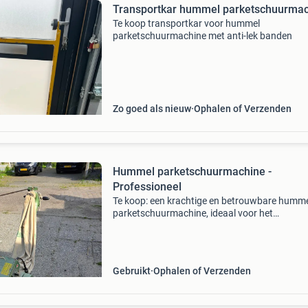
Transportkar hummel parketschuurma
Te koop transportkar voor hummel
parketschuurmachine met anti-lek banden
Zo goed als nieuw
Ophalen of Verzenden
Hummel parketschuurmachine -
Professioneel
Te koop: een krachtige en betrouwbare humm
parketschuurmachine, ideaal voor het
professioneel schuren van houten vloeren. De
machine staat bekend om zijn duurzaamheid 
efficiëntie, zelfs bij int
Gebruikt
Ophalen of Verzenden