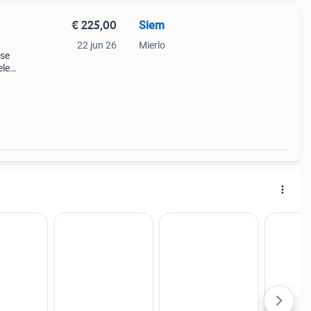
€ 225,00
Siem
22 jun 26
Mierlo
tse
ele
d: