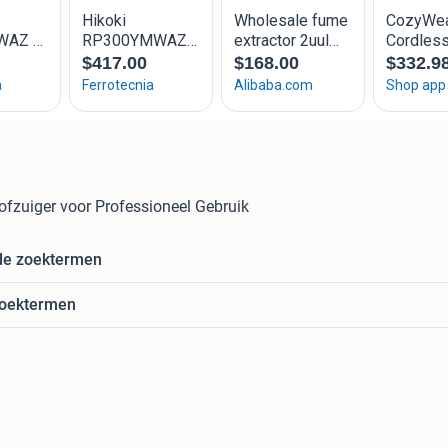
ofzuiger voor Professioneel Gebruik
de zoektermen
zoektermen