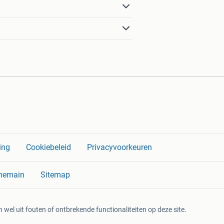
ing
Cookiebeleid
Privacyvoorkeuren
memain
Sitemap
 wel uit fouten of ontbrekende functionaliteiten op deze site.