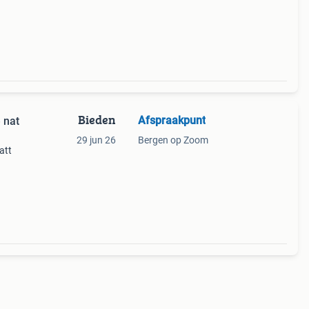
Bieden
Afspraakpunt
 nat
29 jun 26
Bergen op Zoom
att