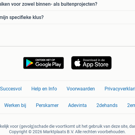
uiken voor zowel binnen- als buitenprojecten?
mijn specifieke klus?
n Succesvol
Help en Info
Voorwaarden
Privacyverklar
Werken bij
Perskamer
Adevinta
2dehands
2e
kelijk voor (gevolg)schade die voortkomt uit het gebruik van deze site, dan
Copyright © 2026 Marktplaats B.V. Alle rechten voorbehouden.