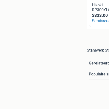
Stahlwerk St
Gerelateer
Populaire 