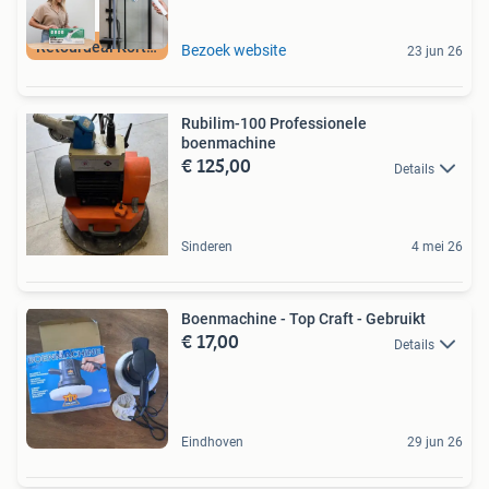
Retourdeal Korting
Bezoek website
23 jun 26
Rubilim-100 Professionele
boenmachine
€ 125,00
Details
Sinderen
4 mei 26
Boenmachine - Top Craft - Gebruikt
€ 17,00
Details
Eindhoven
29 jun 26