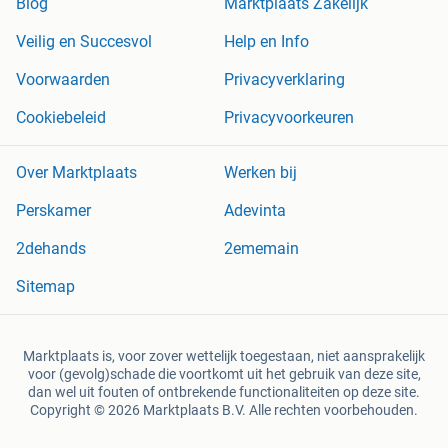
Blog
Marktplaats Zakelijk
Veilig en Succesvol
Help en Info
Voorwaarden
Privacyverklaring
Cookiebeleid
Privacyvoorkeuren
Over Marktplaats
Werken bij
Perskamer
Adevinta
2dehands
2ememain
Sitemap
Marktplaats is, voor zover wettelijk toegestaan, niet aansprakelijk
voor (gevolg)schade die voortkomt uit het gebruik van deze site,
dan wel uit fouten of ontbrekende functionaliteiten op deze site.
Copyright © 2026 Marktplaats B.V. Alle rechten voorbehouden.