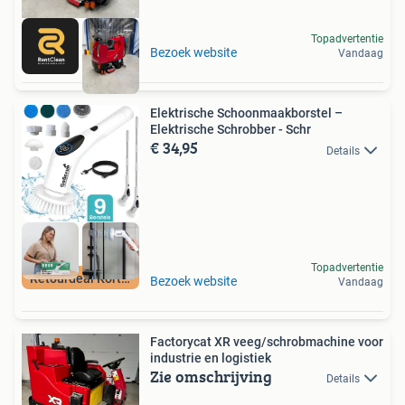
Topadvertentie
Bezoek website
Vandaag
Elektrische Schoonmaakborstel –
Elektrische Schrobber - Schr
€ 34,95
Details
Topadvertentie
Retourdeal Korting
Bezoek website
Vandaag
Factorycat XR veeg/schrobmachine voor
industrie en logistiek
Zie omschrijving
Details