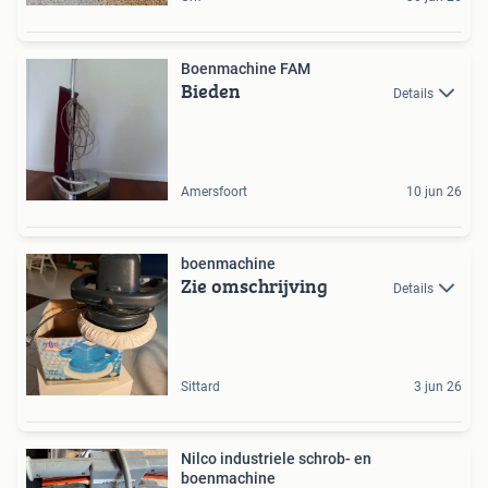
Boenmachine FAM
Bieden
Details
Amersfoort
10 jun 26
boenmachine
Zie omschrijving
Details
Sittard
3 jun 26
Nilco industriele schrob- en
boenmachine