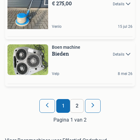
€ 275,00
Details
Venlo
15 jul 26
Boen machine
Bieden
Details
Velp
8 mei 26
1
2
Pagina 1 van 2