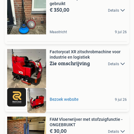
gebruikt
€ 350,00
Details
Maastricht
9 jul 26
Factorycat XR zitschrobmachine voor
industrie en logistiek
Zie omschrijving
Details
Bezoek website
9 jul 26
FAM Vloerwrijver met stofzuigfunctie -
ONGEBRUIKT
€ 30,00
Details