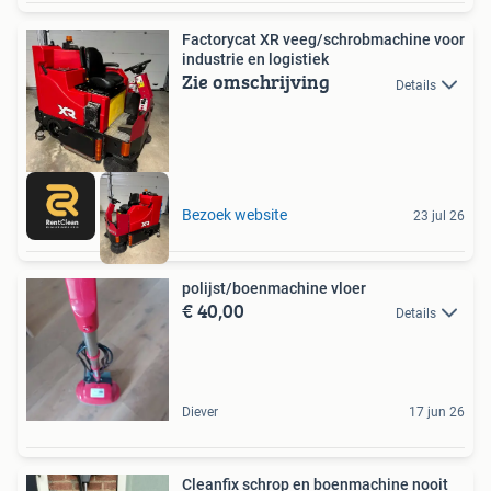
Factorycat XR veeg/schrobmachine voor
industrie en logistiek
Zie omschrijving
Details
Bezoek website
23 jul 26
polijst/boenmachine vloer
€ 40,00
Details
Diever
17 jun 26
Cleanfix schrop en boenmachine nooit