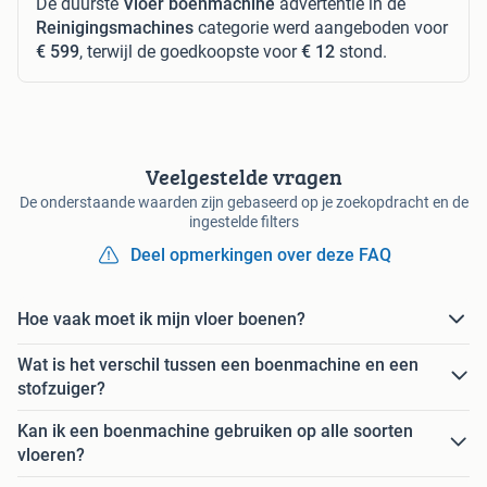
De duurste
Vloer boenmachine
advertentie in de
Reinigingsmachines
categorie werd aangeboden voor
€ 599
, terwijl de goedkoopste voor
€ 12
stond.
Veelgestelde vragen
De onderstaande waarden zijn gebaseerd op je zoekopdracht en de
ingestelde filters
Deel opmerkingen over deze FAQ
Hoe vaak moet ik mijn vloer boenen?
Wat is het verschil tussen een boenmachine en een
stofzuiger?
Kan ik een boenmachine gebruiken op alle soorten
vloeren?