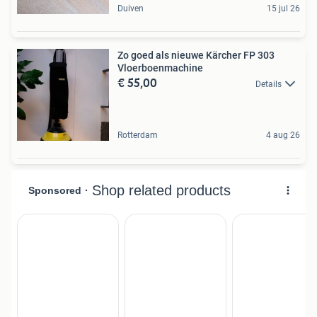
Duiven
15 jul 26
Zo goed als nieuwe Kärcher FP 303
Vloerboenmachine
€ 55,00
Details
Rotterdam
4 aug 26