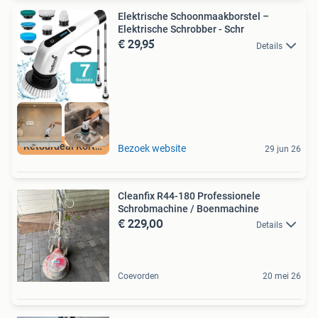
Elektrische Schoonmaakborstel –
Elektrische Schrobber - Schr
€ 29,95
Details
Retourdeal Korting
Bezoek website
29 jun 26
Cleanfix R44-180 Professionele
Schrobmachine / Boenmachine
€ 229,00
Details
Coevorden
20 mei 26