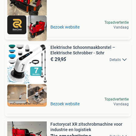
Topadvertentie
Bezoek website
Vandaag
Elektrische Schoonmaakborstel –
Elektrische Schrobber - Schr
€ 29,95
Details
Topadvertentie
Retourdeal Korting
Bezoek website
Vandaag
Factorycat XR zitschrobmachine voor
industrie en logistiek
Zie omschrijving