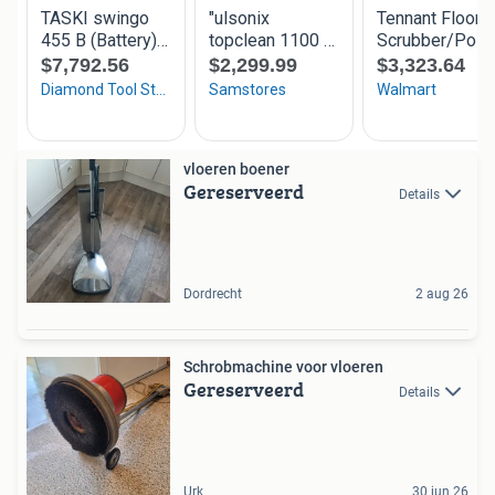
vloeren boener
Gereserveerd
Details
Dordrecht
2 aug 26
Schrobmachine voor vloeren
Gereserveerd
Details
Urk
30 jun 26