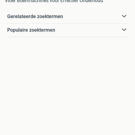
Vloer Boenmachines voor Effectief Onderhoud
Gerelateerde zoektermen
Populaire zoektermen