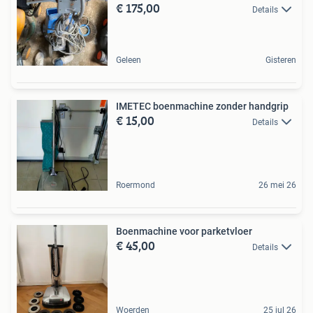
€ 175,00
Details
Geleen
Gisteren
IMETEC boenmachine zonder handgrip
€ 15,00
Details
Roermond
26 mei 26
Boenmachine voor parketvloer
€ 45,00
Details
Woerden
25 jul 26