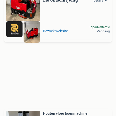
Details
Topadvertentie
Bezoek website
Vandaag
Houten vloer boenmachine