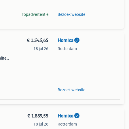
Topadvertentie
Bezoek website
€ 1.545,65
Homixa
18 jul 26
Rotterdam
liteit
g 9.
Bezoek website
€ 1.889,55
Homixa
18 jul 26
Rotterdam