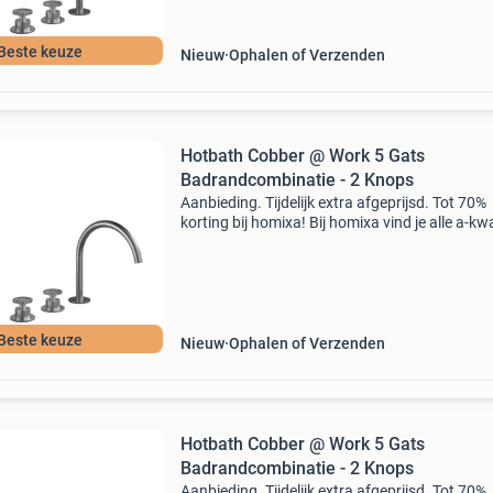
Beste keuze
Nieuw
Ophalen of Verzenden
Hotbath Cobber @ Work 5 Gats
Badrandcombinatie - 2 Knops
Aanbieding. Tijdelijk extra afgeprijsd. Tot 70%
korting bij homixa! Bij homixa vind je alle a-kwa
producten. A-kwaliteit producten & snelle
bezorging tot 10 jaar garantie klantbeoordelin
Beste keuze
Nieuw
Ophalen of Verzenden
Hotbath Cobber @ Work 5 Gats
Badrandcombinatie - 2 Knops
Aanbieding. Tijdelijk extra afgeprijsd. Tot 70%