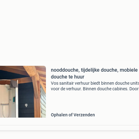
nooddouche, tijdelijke douche, mobiele
douche te huur
Vos sanitair verhuur biedt binnen douche unit
voor de verhuur. Binnen douche cabines. Door 
compacte formaat kan hij daadwerkelijk door
iedere deur. Daardoor worden ze veel geplaats
bijkeu
Ophalen of Verzenden