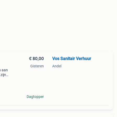
€ 80,00
Vos Sanitair Verhuur
Gisteren
Andel
s aan
zijn
 in
Dagtopper