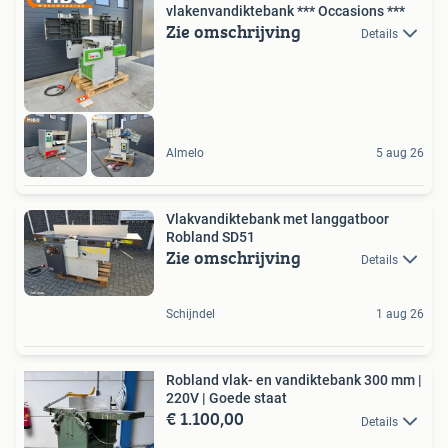
vlakenvandiktebank *** Occasions ***
Zie omschrijving
Details
Almelo
5 aug 26
Vlakvandiktebank met langgatboor
Robland SD51
Zie omschrijving
Details
Schijndel
1 aug 26
Robland vlak- en vandiktebank 300 mm |
220V | Goede staat
€ 1.100,00
Details