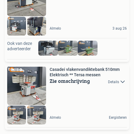
Almelo
3 aug 26
Ook van deze
adverteerder
Casadei vlakenvandiktebank 510mm
Elektrisch ** Tersa messen
Zie omschrijving
Details
Almelo
Eergisteren