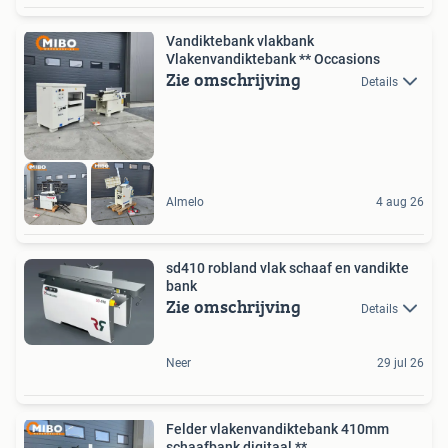
Vandiktebank vlakbank
Vlakenvandiktebank ** Occasions
Zie omschrijving
Details
Almelo
4 aug 26
sd410 robland vlak schaaf en vandikte
bank
Zie omschrijving
Details
Neer
29 jul 26
Felder vlakenvandiktebank 410mm
schaafbank digitaal **