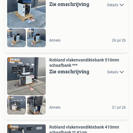
Zie omschrijving
Details
Almelo
26 jul 26
Robland vlakenvandiktebank 510mm
schaafbank ***
Zie omschrijving
Details
Almelo
21 jul 26
Robland vlakenvandiktebank 410mm
schaafbank ** 41cm