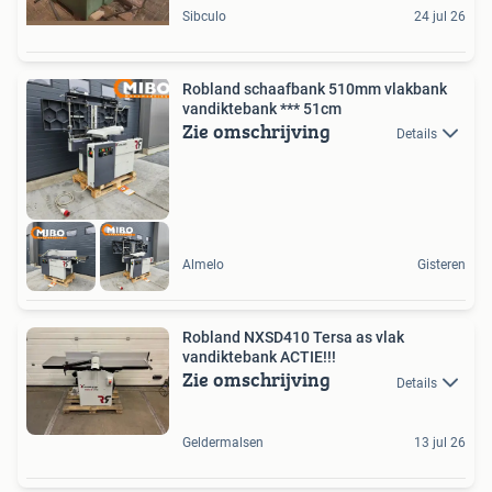
Sibculo
24 jul 26
Robland schaafbank 510mm vlakbank
vandiktebank *** 51cm
Zie omschrijving
Details
Almelo
Gisteren
Robland NXSD410 Tersa as vlak
vandiktebank ACTIE!!!
Zie omschrijving
Details
Geldermalsen
13 jul 26