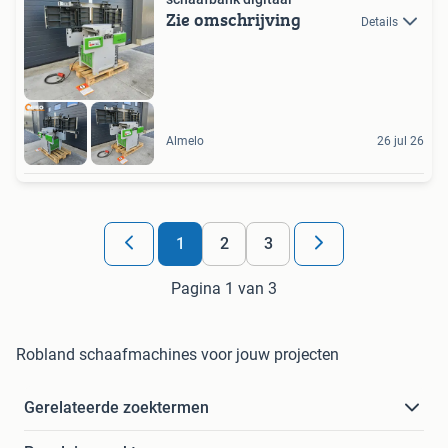
Zie omschrijving
Details
Almelo
26 jul 26
1
2
3
Pagina 1 van 3
Robland schaafmachines voor jouw projecten
Gerelateerde zoektermen