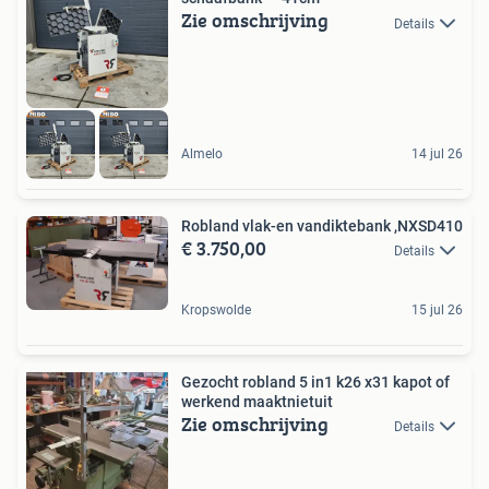
Zie omschrijving
Details
Almelo
14 jul 26
Robland vlak-en vandiktebank ,NXSD410
€ 3.750,00
Details
Kropswolde
15 jul 26
Gezocht robland 5 in1 k26 x31 kapot of
werkend maaktnietuit
Zie omschrijving
Details