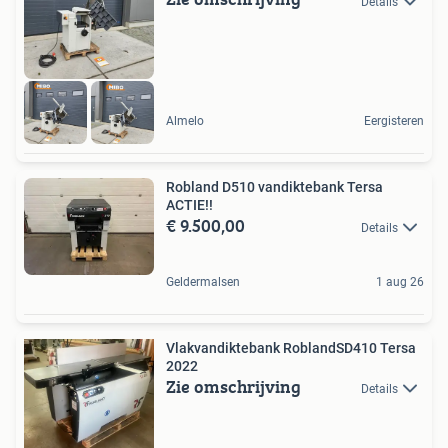
Details
Almelo
Eergisteren
Robland D510 vandiktebank Tersa
ACTIE!!
€ 9.500,00
Details
Geldermalsen
1 aug 26
Vlakvandiktebank RoblandSD410 Tersa
2022
Zie omschrijving
Details