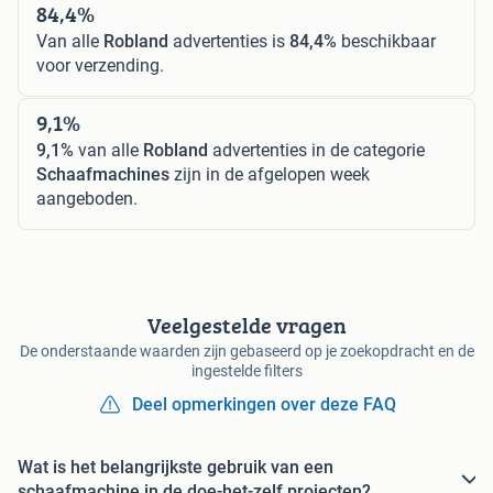
84,4%
Van alle
Robland
advertenties is
84,4%
beschikbaar
voor verzending.
9,1%
9,1%
van alle
Robland
advertenties in de categorie
Schaafmachines
zijn in de afgelopen week
aangeboden.
Veelgestelde vragen
De onderstaande waarden zijn gebaseerd op je zoekopdracht en de
ingestelde filters
Deel opmerkingen over deze FAQ
Wat is het belangrijkste gebruik van een
schaafmachine in de doe-het-zelf projecten?