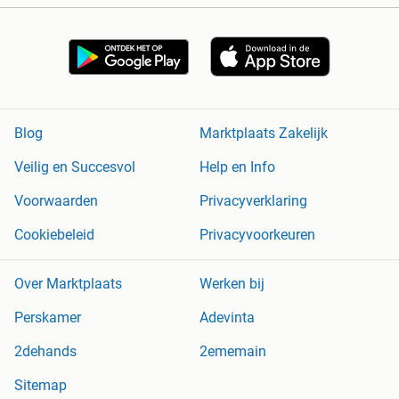
Blog
Marktplaats Zakelijk
Veilig en Succesvol
Help en Info
Voorwaarden
Privacyverklaring
Cookiebeleid
Privacyvoorkeuren
Over Marktplaats
Werken bij
Perskamer
Adevinta
2dehands
2ememain
Sitemap