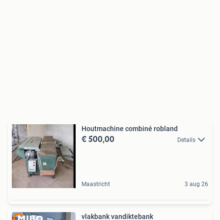
Houtmachine combiné robland
€ 500,00
Details
Maastricht
3 aug 26
vlakbank vandiktebank