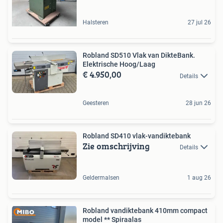
Halsteren
27 jul 26
Robland SD510 Vlak van DikteBank.
Elektrische Hoog/Laag
€ 4.950,00
Details
Geesteren
28 jun 26
Robland SD410 vlak-vandiktebank
Zie omschrijving
Details
Geldermalsen
1 aug 26
Robland vandiktebank 410mm compact
model ** Spiraalas