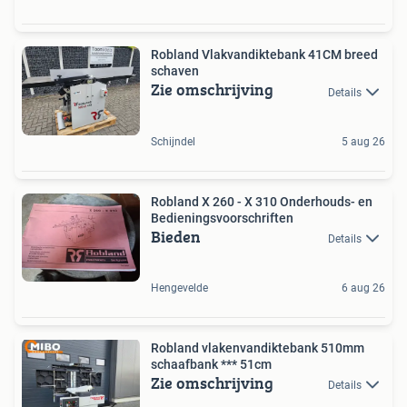
Robland Vlakvandiktebank 41CM breed
schaven
Zie omschrijving
Details
Schijndel
5 aug 26
Robland X 260 - X 310 Onderhouds- en
Bedieningsvoorschriften
Bieden
Details
Hengevelde
6 aug 26
Robland vlakenvandiktebank 510mm
schaafbank *** 51cm
Zie omschrijving
Details