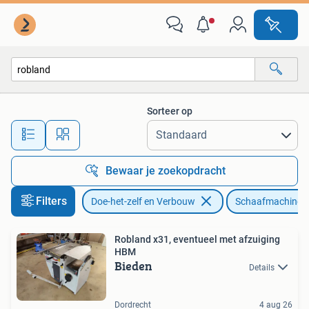
Schaafmachines
Sorteer op
Alle afstanden…
Bewaar je zoekopdracht
Filters
Doe-het-zelf en Verbouw
Schaafmachines
Robland x31, eventueel met afzuiging
HBM
Bieden
Details
Dordrecht
4 aug 26