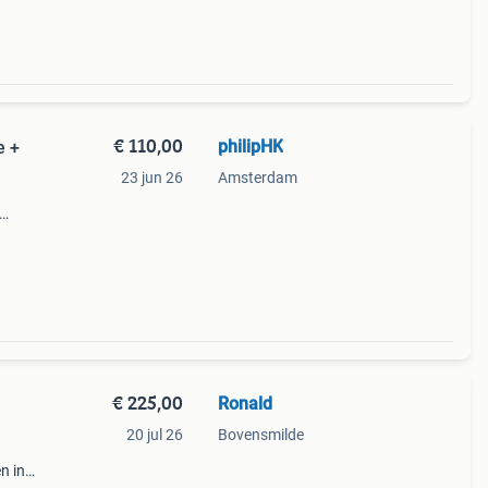
€ 110,00
philipHK
e +
23 jun 26
Amsterdam
g in
€ 225,00
Ronald
20 jul 26
Bovensmilde
n in