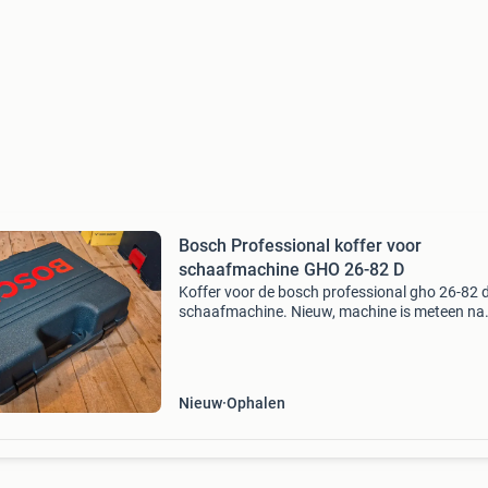
Bosch Professional koffer voor
schaafmachine GHO 26-82 D
Koffer voor de bosch professional gho 26-82 
schaafmachine. Nieuw, machine is meteen na
aankoop overgezet in een l-boxx. A.u.b. Niet 
naar de minimale prijs.
Nieuw
Ophalen