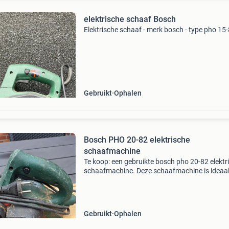
elektrische schaaf Bosch
Elektrische schaaf - merk bosch - type pho 15
Gebruikt
Ophalen
Bosch PHO 20-82 elektrische
schaafmachine
Te koop: een gebruikte bosch pho 20-82 elektr
schaafmachine. Deze schaafmachine is ideaal
diverse houtbewerkingsprojecten. Hoewel gebr
functioneert hij nog steeds goed. Perfect voor
Gebruikt
Ophalen