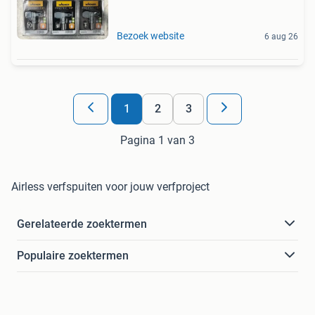
Bezoek website
6 aug 26
1
2
3
Pagina 1 van 3
Airless verfspuiten voor jouw verfproject
Gerelateerde zoektermen
Populaire zoektermen