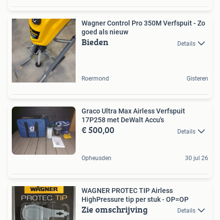
Wagner Control Pro 350M Verfspuit - Zo
goed als nieuw
Bieden
Details
Roermond
Gisteren
Graco Ultra Max Airless Verfspuit
17P258 met DeWalt Accu's
€ 500,00
Details
Opheusden
30 jul 26
WAGNER PROTEC TIP Airless
HighPressure tip per stuk - OP=OP
Zie omschrijving
Details