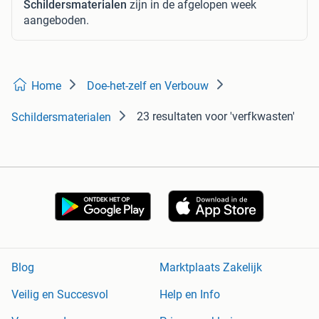
Schildersmaterialen
zijn in de afgelopen week
aangeboden.
Home
Doe-het-zelf en Verbouw
23 resultaten
voor 'verfkwasten'
Schildersmaterialen
Blog
Marktplaats Zakelijk
Veilig en Succesvol
Help en Info