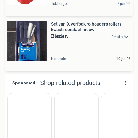
Tubbergen
7 jun 26
Set van 9, verfbak rolhouders rollers
kwast roerstaaf nieuw!
Bieden
Details
Kerkrade
19 jul 26