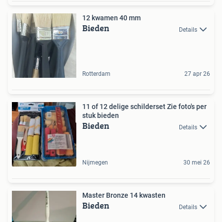
12 kwamen 40 mm
Bieden
Details
Rotterdam
27 apr 26
11 of 12 delige schilderset Zie foto's per
stuk bieden
Bieden
Details
Nijmegen
30 mei 26
Master Bronze 14 kwasten
Bieden
Details