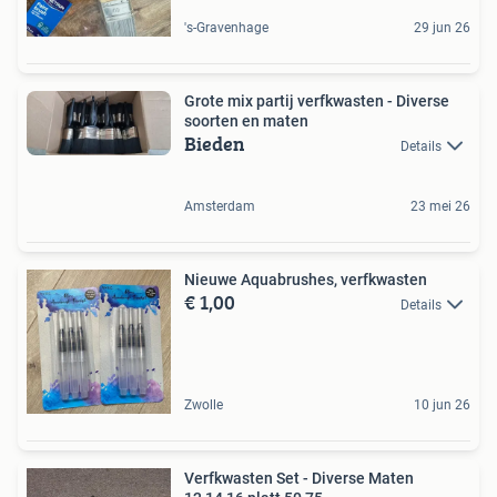
's-Gravenhage
29 jun 26
Grote mix partij verfkwasten - Diverse
soorten en maten
Bieden
Details
Amsterdam
23 mei 26
Nieuwe Aquabrushes, verfkwasten
€ 1,00
Details
Zwolle
10 jun 26
Verfkwasten Set - Diverse Maten