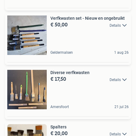
Verfkwasten set - Nieuw en ongebruikt
€ 50,00
Details
Geldermalsen
1 aug 26
Diverse verfkwasten
€ 17,50
Details
Amersfoort
21 jul 26
Spalters
€ 20,00
Details