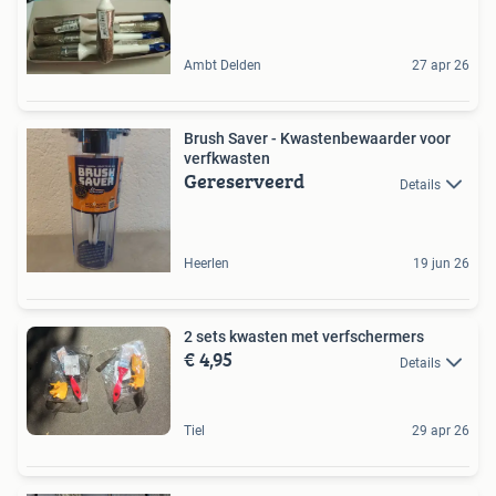
Ambt Delden
27 apr 26
Brush Saver - Kwastenbewaarder voor
verfkwasten
Gereserveerd
Details
Heerlen
19 jun 26
2 sets kwasten met verfschermers
€ 4,95
Details
Tiel
29 apr 26