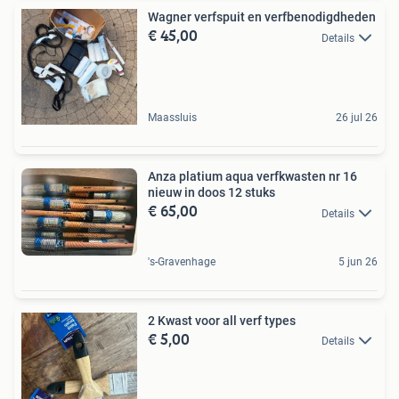
Wagner verfspuit en verfbenodigdheden
€ 45,00
Details
Maassluis
26 jul 26
Anza platium aqua verfkwasten nr 16
nieuw in doos 12 stuks
€ 65,00
Details
's-Gravenhage
5 jun 26
2 Kwast voor all verf types
€ 5,00
Details