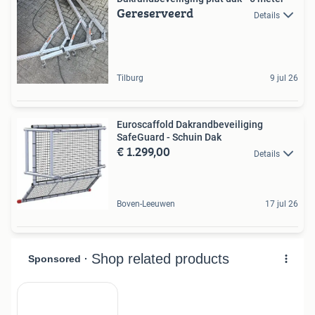
Gereserveerd
Details
Tilburg
9 jul 26
Euroscaffold Dakrandbeveiliging
SafeGuard - Schuin Dak
€ 1.299,00
Details
Boven-Leeuwen
17 jul 26