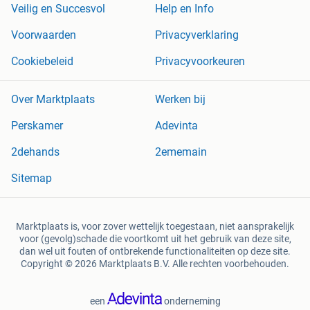
Veilig en Succesvol
Help en Info
Voorwaarden
Privacyverklaring
Cookiebeleid
Privacyvoorkeuren
Over Marktplaats
Werken bij
Perskamer
Adevinta
2dehands
2ememain
Sitemap
Marktplaats is, voor zover wettelijk toegestaan, niet aansprakelijk
voor (gevolg)schade die voortkomt uit het gebruik van deze site,
dan wel uit fouten of ontbrekende functionaliteiten op deze site.
Copyright © 2026 Marktplaats B.V. Alle rechten voorbehouden.
een
onderneming