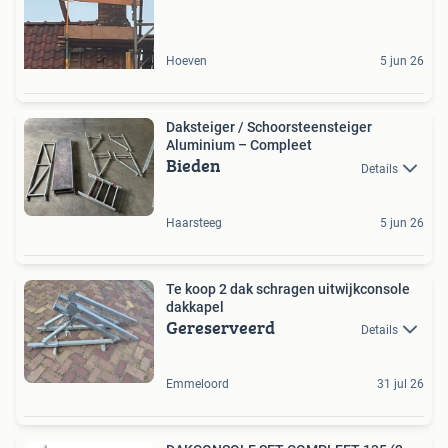
Hoeven
5 jun 26
Daksteiger / Schoorsteensteiger
Aluminium – Compleet
Bieden
Details
Haarsteeg
5 jun 26
Te koop 2 dak schragen uitwijkconsole
dakkapel
Gereserveerd
Details
Emmeloord
31 jul 26