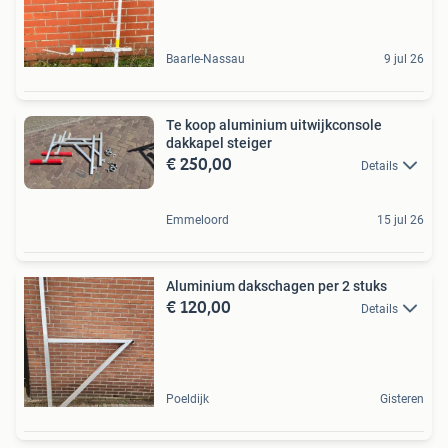
Baarle-Nassau
9 jul 26
Te koop aluminium uitwijkconsole
dakkapel steiger
€ 250,00
Details
Emmeloord
15 jul 26
Aluminium dakschagen per 2 stuks
€ 120,00
Details
Poeldijk
Gisteren