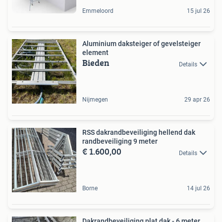
Emmeloord
15 jul 26
Aluminium daksteiger of gevelsteiger
element
Bieden
Details
Nijmegen
29 apr 26
RSS dakrandbeveiliging hellend dak
randbeveiliging 9 meter
€ 1.600,00
Details
Borne
14 jul 26
Dakrandbeveiliging plat dak - 6 meter