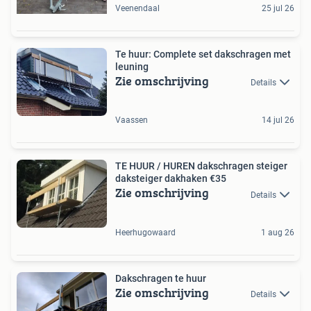
Veenendaal
25 jul 26
Te huur: Complete set dakschragen met
leuning
Zie omschrijving
Details
Vaassen
14 jul 26
TE HUUR / HUREN dakschragen steiger
daksteiger dakhaken €35
Zie omschrijving
Details
Heerhugowaard
1 aug 26
Dakschragen te huur
Zie omschrijving
Details