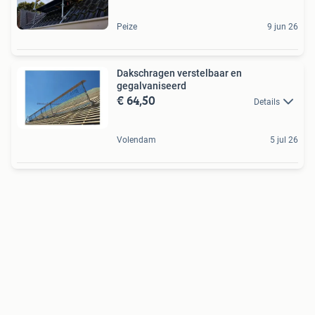
Peize
9 jun 26
Dakschragen verstelbaar en
gegalvaniseerd
€ 64,50
Details
Volendam
5 jul 26