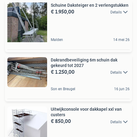
Schuine Daksteiger en 2 verlengstukken
€ 1.950,00
Details
Malden
14 mei 26
Dakrandbeveiliging 6m schuin dak
gekeurd tot 2027
€ 1.250,00
Details
Son en Breugel
16 jun 26
Uitwijkconsole voor dakkapel xxl van
custers
€ 850,00
Details