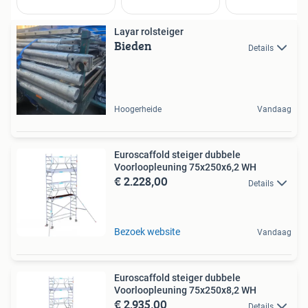
Layar rolsteiger
Bieden
Details
Hoogerheide
Vandaag
Euroscaffold steiger dubbele
Voorloopleuning 75x250x6,2 WH
€ 2.228,00
Details
Bezoek website
Vandaag
Euroscaffold steiger dubbele
Voorloopleuning 75x250x8,2 WH
€ 2.935,00
Details