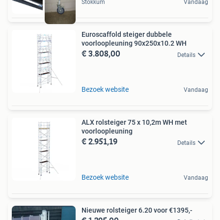
Stokkum
Vandaag
Euroscaffold steiger dubbele
voorloopleuning 90x250x10.2 WH
€ 3.808,00
Details
Bezoek website
Vandaag
ALX rolsteiger 75 x 10,2m WH met
voorloopleuning
€ 2.951,19
Details
Bezoek website
Vandaag
Nieuwe rolsteiger 6.20 voor €1395,-