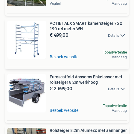
Veghel
Vandaag
ACTIE ! ALX SMART kamersteiger 75 x
190 x 4 meter WH
€ 499,00
Details
Topadvertentie
Bezoek website
Vandaag
Euroscaffold Anssems Enkelasser met
rolsteiger 8,2m werkhoog
€ 2.699,00
Details
Topadvertentie
Bezoek website
Vandaag
Rolsteiger 8,2m Alumexx met aanhanger