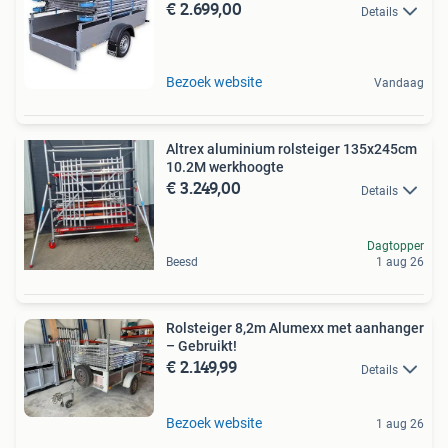
€ 2.699,00
Details
Bezoek website
Vandaag
Altrex aluminium rolsteiger 135x245cm
10.2M werkhoogte
€ 3.249,00
Details
Dagtopper
Beesd
1 aug 26
Rolsteiger 8,2m Alumexx met aanhanger
– Gebruikt!
€ 2.149,99
Details
Bezoek website
1 aug 26