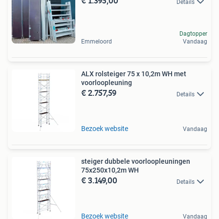
€ 1.395,00
Details
Dagtopper
Emmeloord
Vandaag
ALX rolsteiger 75 x 10,2m WH met
voorloopleuning
€ 2.757,59
Details
Bezoek website
Vandaag
steiger dubbele voorloopleuningen
75x250x10,2m WH
€ 3.149,00
Details
Bezoek website
Vandaag