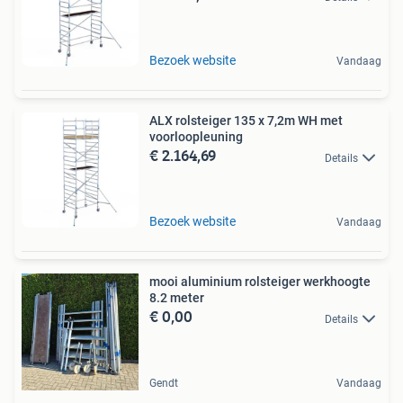
Bezoek website
Vandaag
ALX rolsteiger 135 x 7,2m WH met
voorloopleuning
€ 2.164,69
Details
Bezoek website
Vandaag
mooi aluminium rolsteiger werkhoogte
8.2 meter
€ 0,00
Details
Gendt
Vandaag