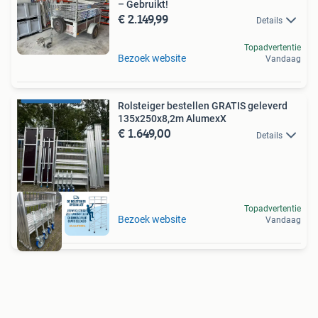
– Gebruikt!
€ 2.149,99
Details
Topadvertentie
Bezoek website
Vandaag
Rolsteiger bestellen GRATIS geleverd
135x250x8,2m AlumexX
€ 1.649,00
Details
Topadvertentie
Bezoek website
Vandaag