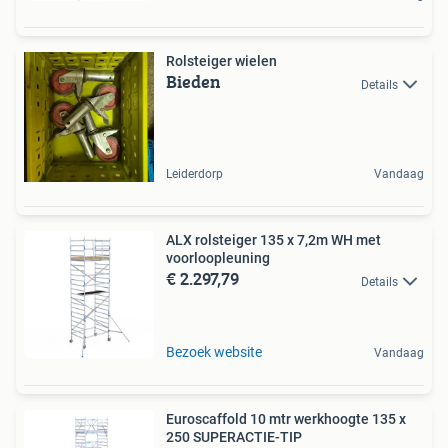
Rolsteiger wielen
Bieden
Details
Leiderdorp
Vandaag
ALX rolsteiger 135 x 7,2m WH met
voorloopleuning
€ 2.297,79
Details
Bezoek website
Vandaag
Euroscaffold 10 mtr werkhoogte 135 x
250 SUPERACTIE-TIP