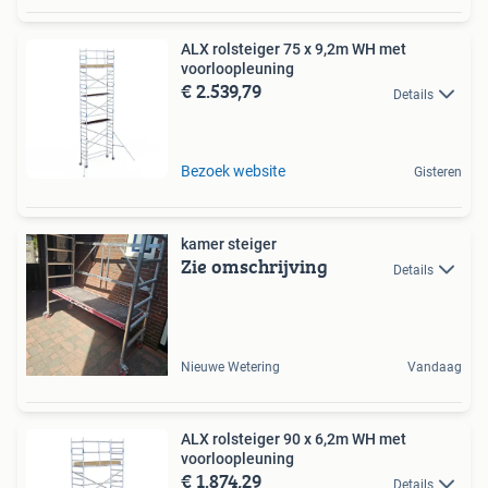
ALX rolsteiger 75 x 9,2m WH met
voorloopleuning
€ 2.539,79
Details
Bezoek website
Gisteren
kamer steiger
Zie omschrijving
Details
Nieuwe Wetering
Vandaag
ALX rolsteiger 90 x 6,2m WH met
voorloopleuning
€ 1.874,29
Details