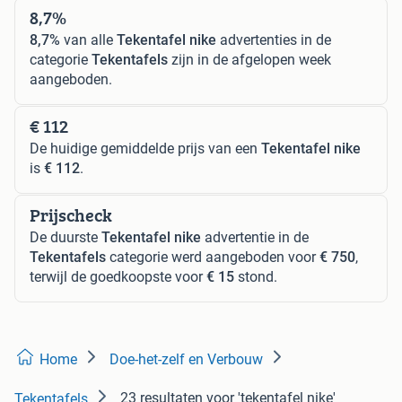
8,7%
8,7%
van alle
Tekentafel nike
advertenties in de
categorie
Tekentafels
zijn in de afgelopen week
aangeboden.
€ 112
De huidige gemiddelde prijs van een
Tekentafel nike
is
€ 112
.
Prijscheck
De duurste
Tekentafel nike
advertentie in de
Tekentafels
categorie werd aangeboden voor
€ 750
,
terwijl de goedkoopste voor
€ 15
stond.
Home
Doe-het-zelf en Verbouw
23 resultaten
voor 'tekentafel nike'
Tekentafels