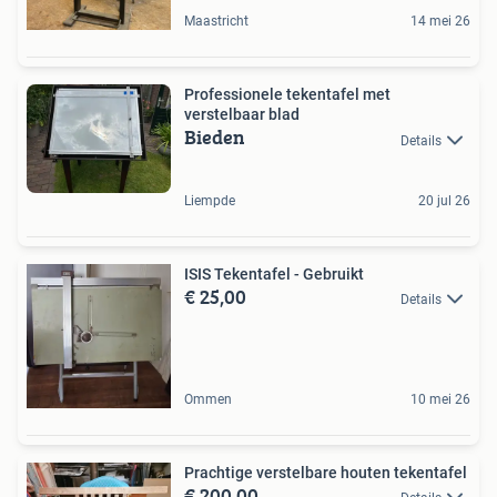
Maastricht
14 mei 26
Professionele tekentafel met
verstelbaar blad
Bieden
Details
Liempde
20 jul 26
ISIS Tekentafel - Gebruikt
€ 25,00
Details
Ommen
10 mei 26
Prachtige verstelbare houten tekentafel
€ 200,00