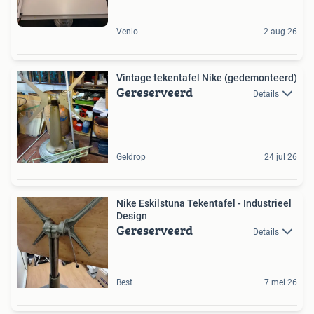
Venlo
2 aug 26
Vintage tekentafel Nike (gedemonteerd)
Gereserveerd
Details
Geldrop
24 jul 26
Nike Eskilstuna Tekentafel - Industrieel
Design
Gereserveerd
Details
Best
7 mei 26