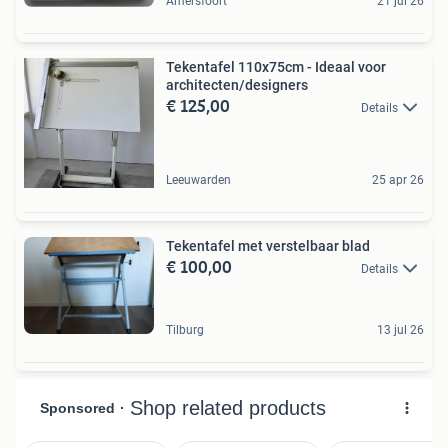
Amersfoort
21 jul 26
Tekentafel 110x75cm - Ideaal voor
architecten/designers
€ 125,00
Details
Leeuwarden
25 apr 26
Tekentafel met verstelbaar blad
€ 100,00
Details
Tilburg
13 jul 26