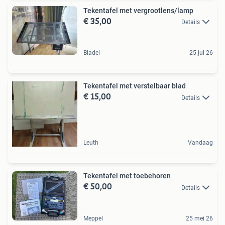
Tekentafel met vergrootlens/lamp
€ 35,00
Details
Bladel
25 jul 26
Tekentafel met verstelbaar blad
€ 15,00
Details
Leuth
Vandaag
Tekentafel met toebehoren
€ 50,00
Details
Meppel
25 mei 26