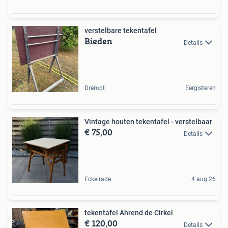
verstelbare tekentafel
Bieden
Details
Drempt
Eergisteren
Vintage houten tekentafel - verstelbaar
€ 75,00
Details
Eckelrade
4 aug 26
tekentafel Ahrend de Cirkel
€ 120,00
Details