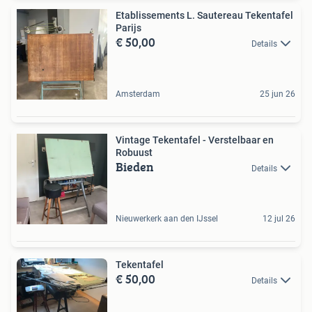
Etablissements L. Sautereau Tekentafel
Parijs
€ 50,00
Details
Amsterdam
25 jun 26
Vintage Tekentafel - Verstelbaar en
Robuust
Bieden
Details
Nieuwerkerk aan den IJssel
12 jul 26
Tekentafel
€ 50,00
Details