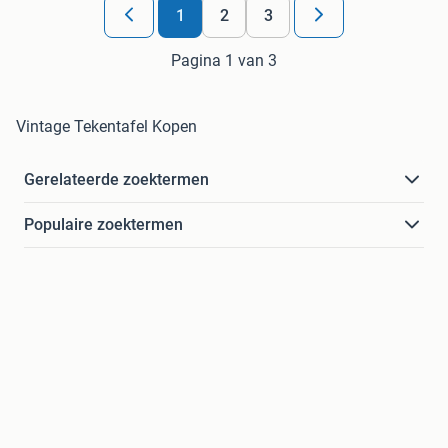
1
2
3
Pagina 1 van 3
Vintage Tekentafel Kopen
Gerelateerde zoektermen
Populaire zoektermen