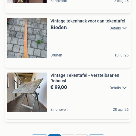
Zandvoort
2 aug 26
Vintage tekenhaak voor aan tekentafel
Bieden
Details
Drunen
10 jul 26
Vintage Tekentafel - Verstelbaar en
Robuust
€ 99,00
Details
Eindhoven
20 apr 26