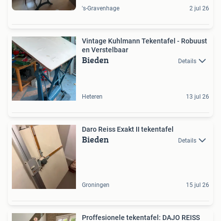
's-Gravenhage
2 jul 26
Vintage Kuhlmann Tekentafel - Robuust
en Verstelbaar
Bieden
Details
Heteren
13 jul 26
Daro Reiss Exakt II tekentafel
Bieden
Details
Groningen
15 jul 26
Proffesionele tekentafel: DAJO REISS