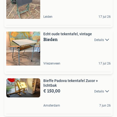
Leiden
17 jul 26
Echt oude tekentafel, vintage
Bieden
Details
Vriezenveen
17 jul 26
Bieffe Padova tekentafel Zucor +
lichtbak
€ 150,00
Details
Amsterdam
7 jun 26