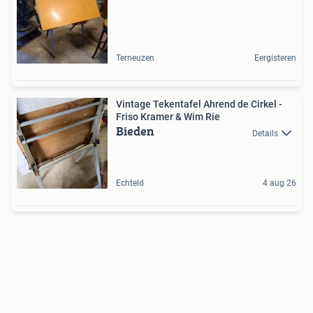
Terneuzen
Eergisteren
Vintage Tekentafel Ahrend de Cirkel -
Friso Kramer & Wim Rie
Bieden
Details
Echteld
4 aug 26