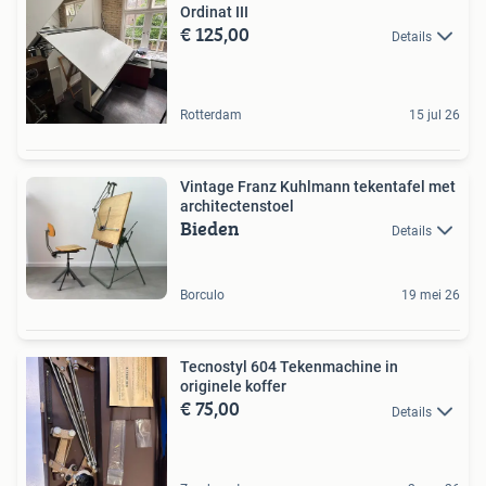
Ordinat III
€ 125,00
Details
Rotterdam
15 jul 26
Vintage Franz Kuhlmann tekentafel met
architectenstoel
Bieden
Details
Borculo
19 mei 26
Tecnostyl 604 Tekenmachine in
originele koffer
€ 75,00
Details