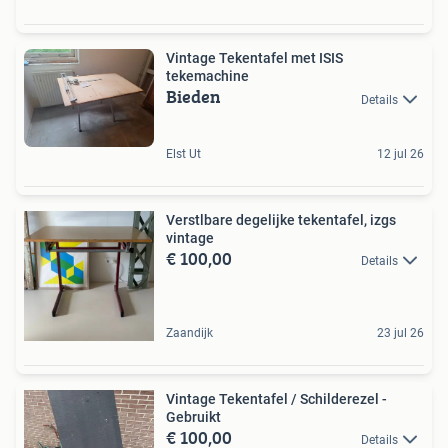
Vintage Tekentafel met ISIS
tekemachine
Bieden
Details
Elst Ut
12 jul 26
Verstlbare degelijke tekentafel, izgs
vintage
€ 100,00
Details
Zaandijk
23 jul 26
Vintage Tekentafel / Schilderezel -
Gebruikt
€ 100,00
Details