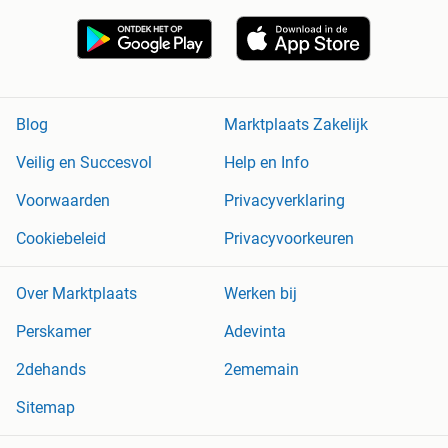
Blog
Marktplaats Zakelijk
Veilig en Succesvol
Help en Info
Voorwaarden
Privacyverklaring
Cookiebeleid
Privacyvoorkeuren
Over Marktplaats
Werken bij
Perskamer
Adevinta
2dehands
2ememain
Sitemap