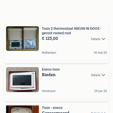
Toon 2 thermostaat NIEUW IN DOOS -
geroot rooted root
€ 125,00
Details
Rotterdam
18 mei 26
Eneco toon
Bieden
Details
Hilversum
29 jun 26
Toon - eneco
Gereserveerd