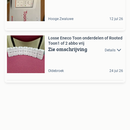
Hooge Zwaluwe
12 jul 26
Losse Eneco Toon onderdelen of Rooted
Toon1 of 2 abbo vrij
Zie omschrijving
Details
Oldebroek
24 jul 26