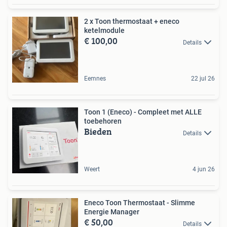
2 x Toon thermostaat + eneco
ketelmodule
€ 100,00
Details
Eemnes
22 jul 26
Toon 1 (Eneco) - Compleet met ALLE
toebehoren
Bieden
Details
Weert
4 jun 26
Eneco Toon Thermostaat - Slimme
Energie Manager
€ 50,00
Details