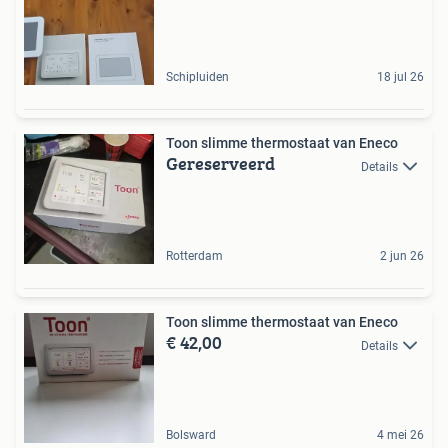
Schipluiden
18 jul 26
Toon slimme thermostaat van Eneco
Gereserveerd
Details
Rotterdam
2 jun 26
Toon slimme thermostaat van Eneco
€ 42,00
Details
Bolsward
4 mei 26