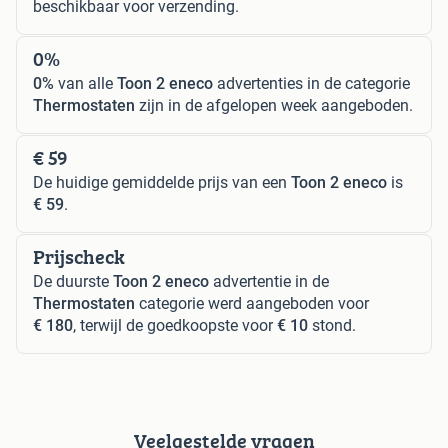
beschikbaar voor verzending.
0%
0%
van alle
Toon 2 eneco
advertenties in de categorie
Thermostaten
zijn in de afgelopen week aangeboden.
€ 59
De huidige gemiddelde prijs van een
Toon 2 eneco
is
€ 59
.
Prijscheck
De duurste
Toon 2 eneco
advertentie in de
Thermostaten
categorie werd aangeboden voor
€ 180
, terwijl de goedkoopste voor
€ 10
stond.
Veelgestelde vragen