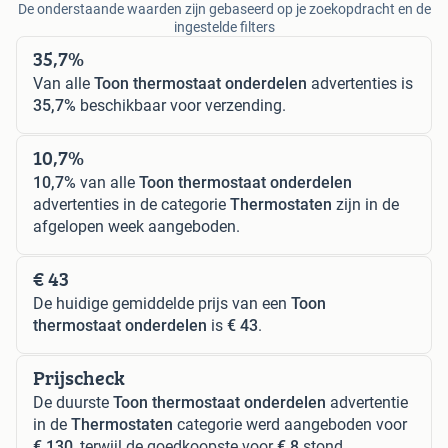
De onderstaande waarden zijn gebaseerd op je zoekopdracht en de
ingestelde filters
35,7%
Van alle
Toon thermostaat onderdelen
advertenties is
35,7%
beschikbaar voor verzending.
10,7%
10,7%
van alle
Toon thermostaat onderdelen
advertenties in de categorie
Thermostaten
zijn in de
afgelopen week aangeboden.
€ 43
De huidige gemiddelde prijs van een
Toon
thermostaat onderdelen
is
€ 43
.
Prijscheck
De duurste
Toon thermostaat onderdelen
advertentie
in de
Thermostaten
categorie werd aangeboden voor
€ 130
, terwijl de goedkoopste voor
€ 8
stond.