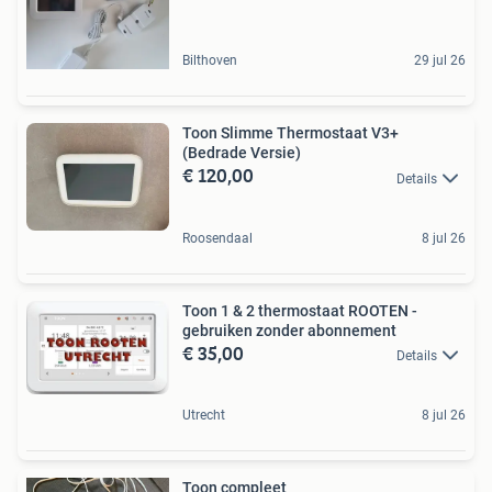
Bilthoven
29 jul 26
Toon Slimme Thermostaat V3+
(Bedrade Versie)
€ 120,00
Details
Roosendaal
8 jul 26
Toon 1 & 2 thermostaat ROOTEN -
gebruiken zonder abonnement
€ 35,00
Details
Utrecht
8 jul 26
Toon compleet