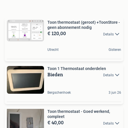
Toon thermostaat (geroot) +ToonStore -
geen abonnement nodig
€ 120,00
Details
Utrecht
Gisteren
Toon 1 Thermostaat onderdelen
Bieden
Details
Bergschenhoek
3 jun 26
Toon thermostaat - Goed werkend,
compleet
€ 40,00
Details