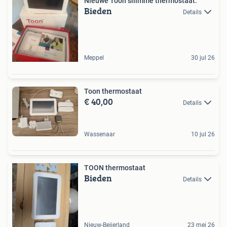
Nieuwe Toon sllimme thermostaat.
Bieden
Details
Meppel
30 jul 26
Toon thermostaat
€ 40,00
Details
Wassenaar
10 jul 26
TOON thermostaat
Bieden
Details
Nieuw-Beijerland
23 mei 26