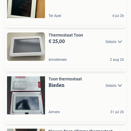
Ter Apel
4 jul 26
Thermostaat Toon
€ 25,00
Details
Amstelveen
2 aug 26
Toon thermostaat
Bieden
Details
Almere
31 jul 26