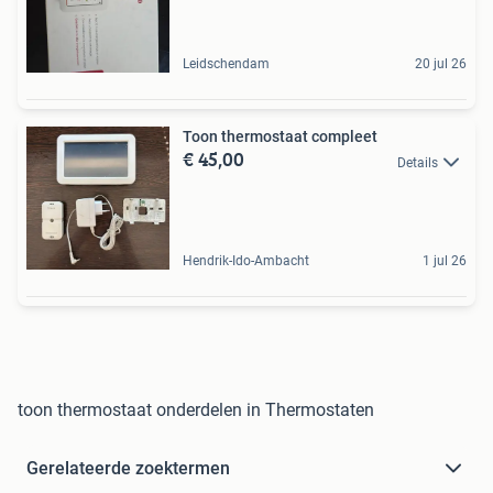
Leidschendam
20 jul 26
Toon thermostaat compleet
€ 45,00
Details
Hendrik-Ido-Ambacht
1 jul 26
toon thermostaat onderdelen in Thermostaten
Gerelateerde zoektermen