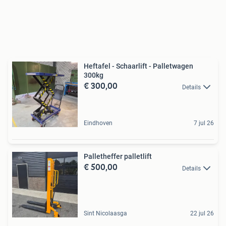
Heftafel - Schaarlift - Palletwagen
300kg
€ 300,00
Details
Eindhoven
7 jul 26
Palletheffer palletlift
€ 500,00
Details
Sint Nicolaasga
22 jul 26