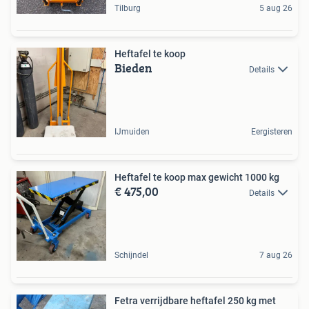
Tilburg
5 aug 26
Heftafel te koop
Bieden
Details
IJmuiden
Eergisteren
Heftafel te koop max gewicht 1000 kg
€ 475,00
Details
Schijndel
7 aug 26
Fetra verrijdbare heftafel 250 kg met