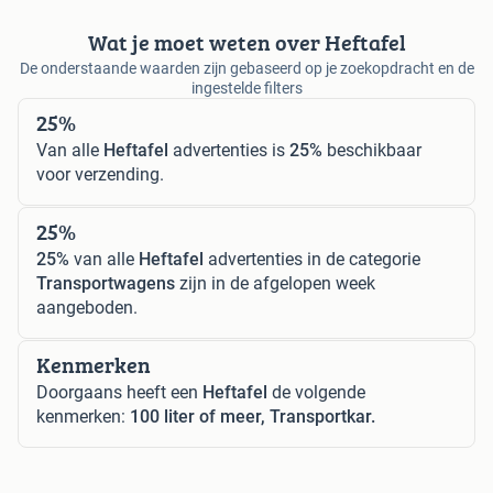
Wat je moet weten over Heftafel
De onderstaande waarden zijn gebaseerd op je zoekopdracht en de
ingestelde filters
25%
Van alle
Heftafel
advertenties is
25%
beschikbaar
voor verzending.
25%
25%
van alle
Heftafel
advertenties in de categorie
Transportwagens
zijn in de afgelopen week
aangeboden.
Kenmerken
Doorgaans heeft een
Heftafel
de volgende
kenmerken:
100 liter of meer, Transportkar.