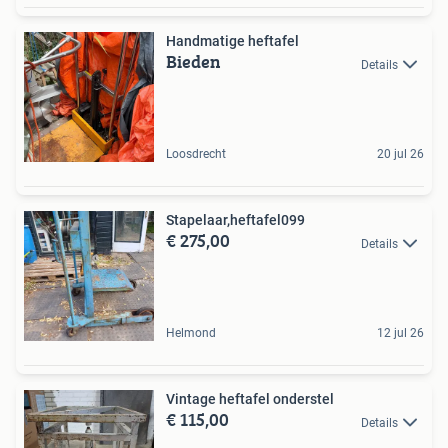
Handmatige heftafel
Bieden
Details
Loosdrecht
20 jul 26
Stapelaar,heftafel099
€ 275,00
Details
Helmond
12 jul 26
Vintage heftafel onderstel
€ 115,00
Details