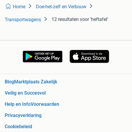
Home
Doe-het-zelf en Verbouw
12 resultaten
voor 'heftafel'
Transportwagens
Blog
Marktplaats Zakelijk
Veilig en Succesvol
Help en Info
Voorwaarden
Privacyverklaring
Cookiebeleid