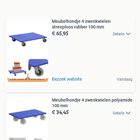
Meubelhondje 4 zwenkwielen
streeploos rubber 100 mm
€ 65,95
Details
Nu extra voordeel
Bezoek website
Vandaag
Meubelhondje 4 zwenkwielen polyamide
100 mm
€ 34,45
Details