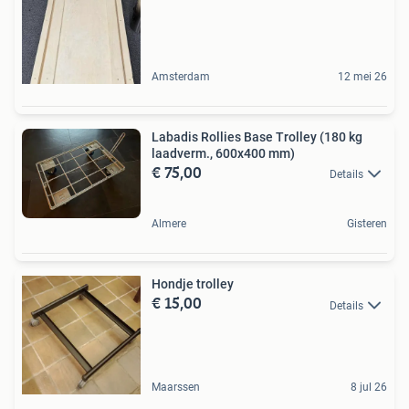
Amsterdam
12 mei 26
Labadis Rollies Base Trolley (180 kg
laadverm., 600x400 mm)
€ 75,00
Details
Almere
Gisteren
Hondje trolley
€ 15,00
Details
Maarssen
8 jul 26