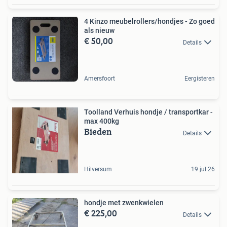
4 Kinzo meubelrollers/hondjes - Zo goed
als nieuw
€ 50,00
Details
Amersfoort
Eergisteren
Toolland Verhuis hondje / transportkar -
max 400kg
Bieden
Details
Hilversum
19 jul 26
hondje met zwenkwielen
€ 225,00
Details