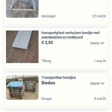
Groningen
27 mei 26
transportplaat verhuizen hondje met
zwenkwielen en trekkoord
€ 2,50
Details
Tilburg
1 aug 26
Transportkar hondjes
Bieden
Details
Dongen
8 mei 26