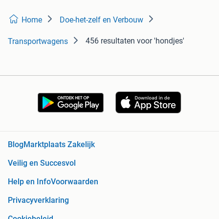
Home
Doe-het-zelf en Verbouw
456 resultaten
voor 'hondjes'
Transportwagens
Blog
Marktplaats Zakelijk
Veilig en Succesvol
Help en Info
Voorwaarden
Privacyverklaring
Cookiebeleid