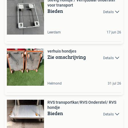
Stevig Hondje / Verrijdbaar onderstel
voor transport
Bieden
Details
Leerdam
17 jun 26
verhuis hondjes
Zie omschrijving
Details
Helmond
31 jul 26
RVS transportkar/RVS Onderstel/ RVS
hondje
Bieden
Details