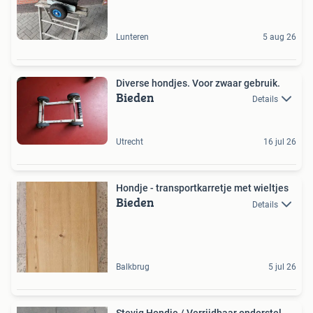
Lunteren
5 aug 26
Diverse hondjes. Voor zwaar gebruik.
Bieden
Details
Utrecht
16 jul 26
Hondje - transportkarretje met wieltjes
Bieden
Details
Balkbrug
5 jul 26