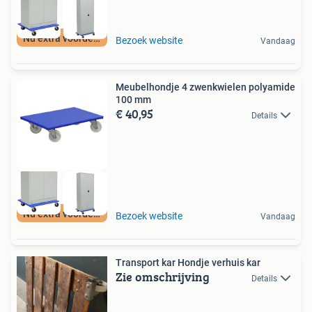
Nu extra voordeel
Bezoek website
Vandaag
Meubelhondje 4 zwenkwielen polyamide
100 mm
€ 40,95
Details
Nu extra voordeel
Bezoek website
Vandaag
Transport kar Hondje verhuis kar
Zie omschrijving
Details