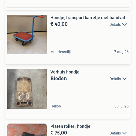
Hondje, transport karretje met handvat.
€ 40,00
Details
Maartensdijk
7 aug 26
Verhuis hondje
Bieden
Details
Heiloo
30 jul 26
Platen roller , hondje
€ 75,00
Details