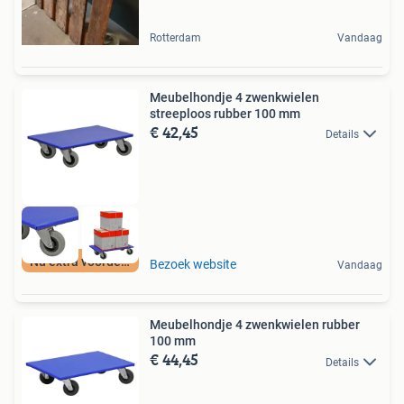
Rotterdam
Vandaag
Meubelhondje 4 zwenkwielen
streeploos rubber 100 mm
€ 42,45
Details
Nu extra voordeel
Bezoek website
Vandaag
Meubelhondje 4 zwenkwielen rubber
100 mm
€ 44,45
Details