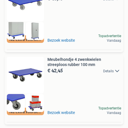
Topadvertentie
Nu extra voordeel
Bezoek website
Vandaag
Meubelhondje 4 zwenkwielen
streeploos rubber 100 mm
€ 42,45
Details
Topadvertentie
Nu extra voordeel
Bezoek website
Vandaag