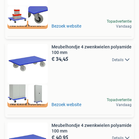
Topadvertentie
Nu extra voordeel
Bezoek website
Vandaag
Meubelhondje 4 zwenkwielen polyamide
100 mm
€ 34,45
Details
Topadvertentie
Nu extra voordeel
Bezoek website
Vandaag
Meubelhondje 4 zwenkwielen polyamide
100 mm
€ 40,95
Details