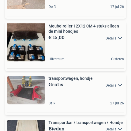
Delft
17 jul 26
Meubelroller 12X12 CM 4 stuks alleen
de mini hondjes
€ 15,00
Details
Hilversum
Gisteren
transportwagen, hondje
Gratis
Details
Balk
27 jul 26
Transportkar / transportwagen / Hondje
Bieden
Details