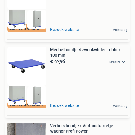
Nu extra voordeel
Bezoek website
Vandaag
Meubelhondje 4 zwenkwielen rubber
100 mm
€ 47,95
Details
Nu extra voordeel
Bezoek website
Vandaag
Verhuis hondje / Verhuis karretje -
Wagner Profi Power