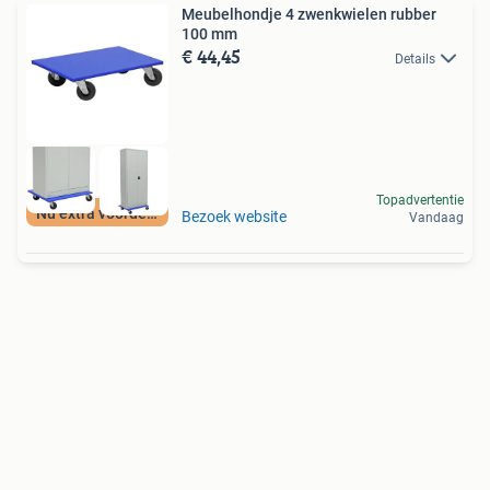
Meubelhondje 4 zwenkwielen rubber
100 mm
€ 44,45
Details
Topadvertentie
Nu extra voordeel
Bezoek website
Vandaag