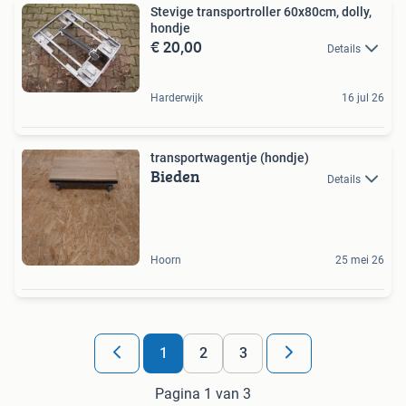
Stevige transportroller 60x80cm, dolly,
hondje
€ 20,00
Details
Harderwijk
16 jul 26
transportwagentje (hondje)
Bieden
Details
Hoorn
25 mei 26
1
2
3
Pagina 1 van 3