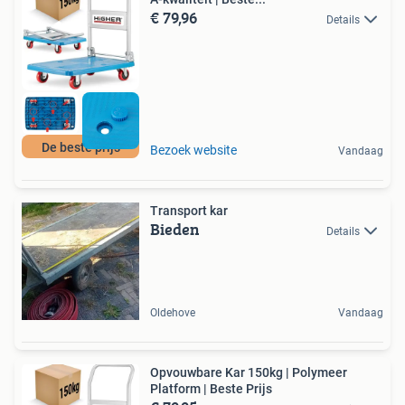
€ 79,96
Details
De beste prijs
Bezoek website
Vandaag
Transport kar
Bieden
Details
Oldehove
Vandaag
Opvouwbare Kar 150kg | Polymeer
Platform | Beste Prijs