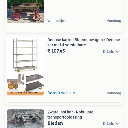
Wadenoijen
Vandaag
Deense karren Bloemenwagen / Deense
kar met 4 verstelbare
€ 107,45
Details
Nu extra voordeel
Bezoek website
Vandaag
Zware last kar - Robuuste
transportoplossing
Bieden
Details