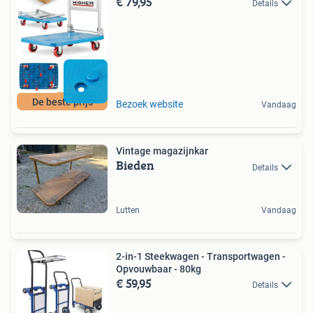
€ 79,95
Details
De beste prijs
Bezoek website
Vandaag
Vintage magazijnkar
Bieden
Details
Lutten
Vandaag
2-in-1 Steekwagen - Transportwagen -
Opvouwbaar - 80kg
€ 59,95
Details