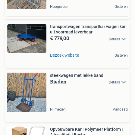
Hoogeveen
Gisteren
transportwagen transportkar wagen kar
uit voorraad leverbaar
€ 779,00
Details
Bezoek website
Gisteren
steekwagen met lekke band
Bieden
Details
Nijmegen
Vandaag
Opvouwbare Kar | Polymeer Platform |
A-kwaliteit | Beste...