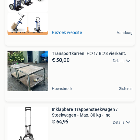
Geen verzendkosten
Bezoek website
Vandaag
Transportkarren. H:71/ B:78 vierkant.
€ 50,00
Details
Hoensbroek
Gisteren
Inklapbare Trappensteekwagen /
Steekwagen - Max. 80 kg - Inc
€ 64,95
Details