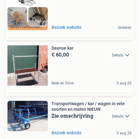
Geen verzendkosten
Bezoek website
Gisteren
Deense kar
€ 60,00
Details
Beek en Donk
5 aug 26
Transportwagen / kar / wagen in vele
soorten en maten NIEUW
Zie omschrijving
Details
Bezoek website
5 aug 26