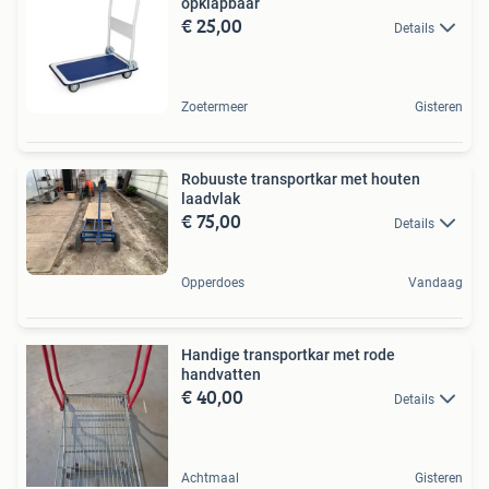
opklapbaar
€ 25,00
Details
Zoetermeer
Gisteren
Robuuste transportkar met houten
laadvlak
€ 75,00
Details
Opperdoes
Vandaag
Handige transportkar met rode
handvatten
€ 40,00
Details
Achtmaal
Gisteren