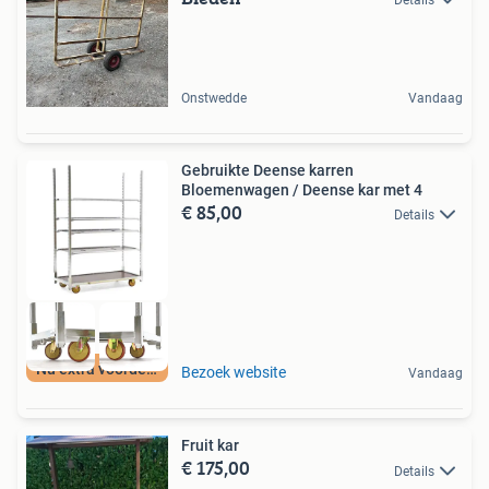
Onstwedde
Vandaag
Gebruikte Deense karren
Bloemenwagen / Deense kar met 4
€ 85,00
Details
Nu extra voordeel
Bezoek website
Vandaag
Fruit kar
€ 175,00
Details