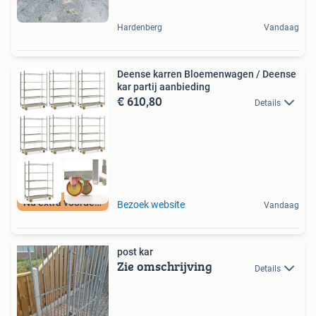
Hardenberg
Vandaag
Deense karren Bloemenwagen / Deense
kar partij aanbieding
€ 610,80
Details
Nu extra voordeel
Bezoek website
Vandaag
post kar
Zie omschrijving
Details