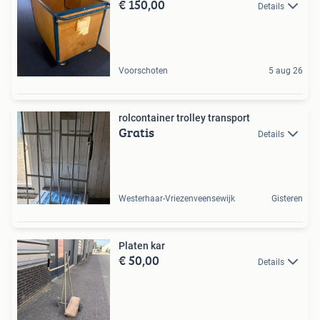
€ 150,00
Details
Voorschoten
5 aug 26
rolcontainer trolley transport
Gratis
Details
Westerhaar-Vriezenveensewijk
Gisteren
Platen kar
€ 50,00
Details