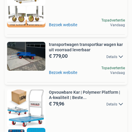
Topadvertentie
Nu extra voordeel
Bezoek website
Vandaag
transportwagen transportkar wagen kar
uit voorraad leverbaar
€ 779,00
Details
Topadvertentie
Bezoek website
Vandaag
Opvouwbare Kar | Polymeer Platform |
A-kwaliteit | Beste...
€ 79,96
Details