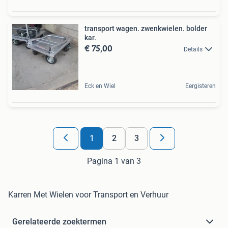
transport wagen. zwenkwielen. bolder
kar.
€ 75,00
Details
Eck en Wiel
Eergisteren
1
2
3
Pagina 1 van 3
Karren Met Wielen voor Transport en Verhuur
Gerelateerde zoektermen