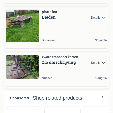
platte kar
Bieden
Details
Dodewaard
31 jul 26
zware transport karren
Zie omschrijving
Details
Nuenen
5 aug 26