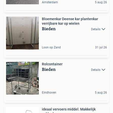
Amsterdam
5 aug 26
Bloemenkar Deense kar plantenkar
verrijbare kar op wielen
Bieden
Details
Loon op Zand
31 jul 26
Rolcontainer
Bieden
Details
Eindhoven
5 aug 26
ideaal vervoers middel. Makkelijk