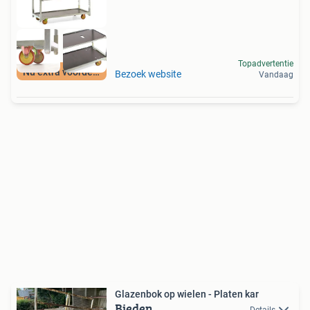
Topadvertentie
Nu extra voordeel
Bezoek website
Vandaag
Glazenbok op wielen - Platen kar
Bieden
Details