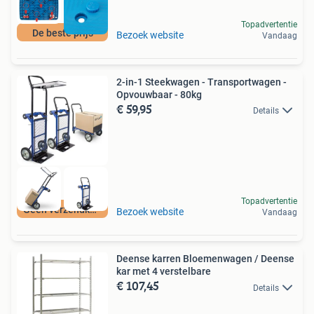
Topadvertentie
De beste prijs
Bezoek website
Vandaag
2-in-1 Steekwagen - Transportwagen -
Opvouwbaar - 80kg
€ 59,95
Details
Topadvertentie
Geen verzendkosten
Bezoek website
Vandaag
Deense karren Bloemenwagen / Deense
kar met 4 verstelbare
€ 107,45
Details