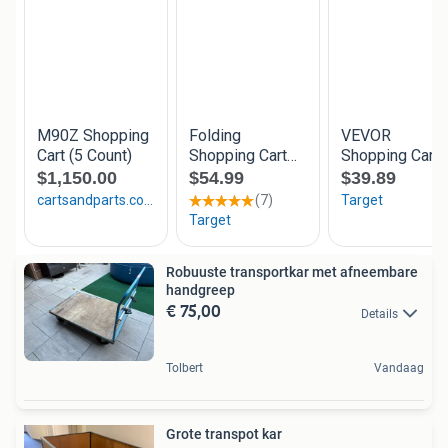
Robuuste transportkar met afneembare
handgreep
€ 75,00
Details
Tolbert
Vandaag
Grote transpot kar