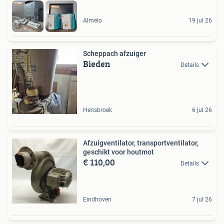
Almelo
19 jul 26
Scheppach afzuiger
Bieden
Details
Hensbroek
6 jul 26
Afzuigventilator, transportventilator,
geschikt voor houtmot
€ 110,00
Details
Eindhoven
7 jul 26