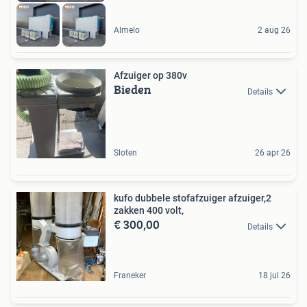
Almelo
2 aug 26
Afzuiger op 380v
Bieden
Details
Sloten
26 apr 26
kufo dubbele stofafzuiger afzuiger,2
zakken 400 volt,
€ 300,00
Details
Franeker
18 jul 26