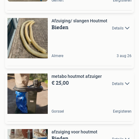
Gemert
Eergisteren
Afzuiging/ slangen Houtmot
Bieden
Details
Almere
3 aug 26
metabo houtmot afzuiger
€ 25,00
Details
Gorssel
Eergisteren
afzuiging voor houtmot
Bieden