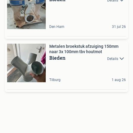
Details
Den Ham
31 jul 26
Metalen broekstuk afzuiging 150mm
naar 3x 100mm tbv houtmot
Bieden
Details
Tilburg
1 aug 26