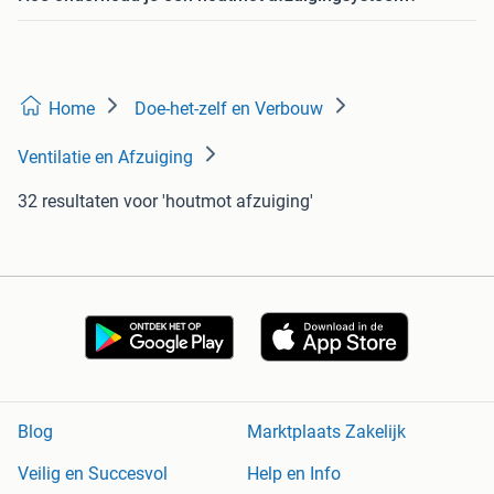
Home
Doe-het-zelf en Verbouw
Ventilatie en Afzuiging
32 resultaten
voor 'houtmot afzuiging'
Blog
Marktplaats Zakelijk
Veilig en Succesvol
Help en Info