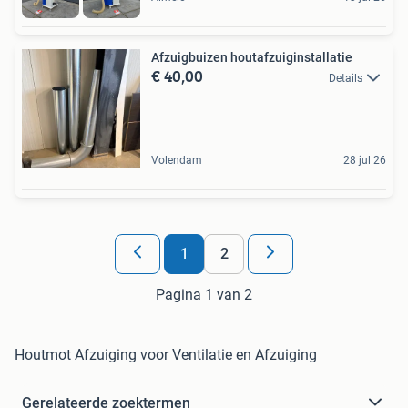
Afzuigbuizen houtafzuiginstallatie
€ 40,00
Details
Volendam
28 jul 26
1
2
Pagina 1 van 2
Houtmot Afzuiging voor Ventilatie en Afzuiging
Gerelateerde zoektermen