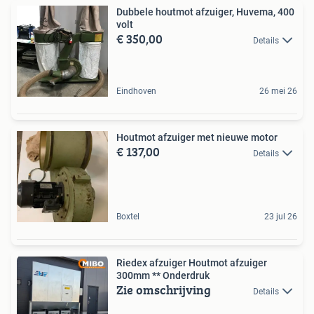
Dubbele houtmot afzuiger, Huvema, 400
volt
€ 350,00
Details
Eindhoven
26 mei 26
Houtmot afzuiger met nieuwe motor
€ 137,00
Details
Boxtel
23 jul 26
Riedex afzuiger Houtmot afzuiger
300mm ** Onderdruk
Zie omschrijving
Details