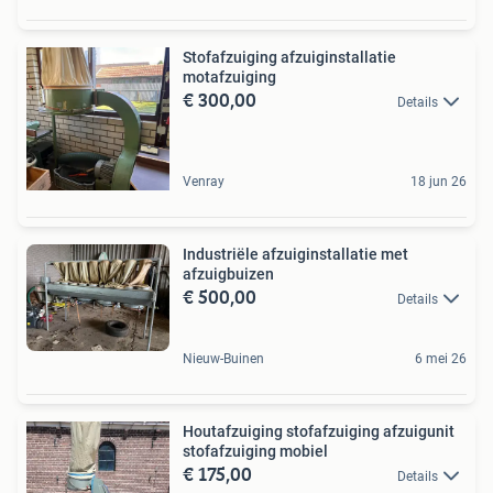
Stofafzuiging afzuiginstallatie
motafzuiging
€ 300,00
Details
Venray
18 jun 26
Industriële afzuiginstallatie met
afzuigbuizen
€ 500,00
Details
Nieuw-Buinen
6 mei 26
Houtafzuiging stofafzuiging afzuigunit
stofafzuiging mobiel
€ 175,00
Details