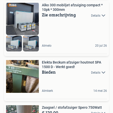
Alko 300 mobiljet afzuiging compact *
10pk * 300mm
Zie omschrijving
Details
Almelo
20 jul 26
Elekta Beckum afzuiger houtmot SPA
1500 D - Werkt goed!
Bieden
Details
Almkerk
14 mei 26
Zaagsel / stofafzuiger Spero 750Watt
€ 120,00