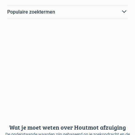
Populaire zoektermen
Wat je moet weten over Houtmot afzuiging
De onderstaande waarden zijn gebaseerd op je zoekopdracht en de