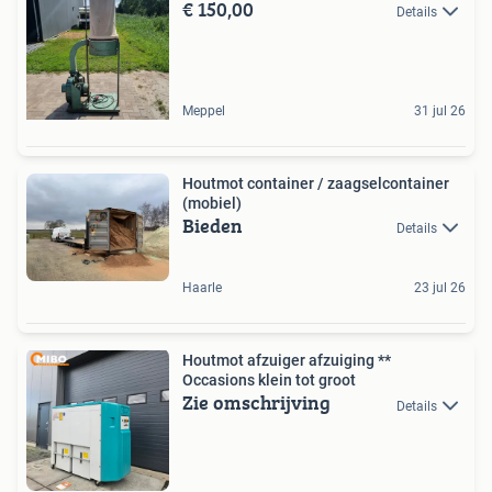
€ 150,00
Details
Meppel
31 jul 26
Houtmot container / zaagselcontainer
(mobiel)
Bieden
Details
Haarle
23 jul 26
Houtmot afzuiger afzuiging **
Occasions klein tot groot
Zie omschrijving
Details