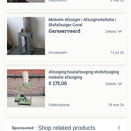
Zwijndrecht
9 mei 26
Mobiele Afzuiger | Afzuiginstallatie |
Stofafzuiger Coral
Gereserveerd
Details
Amsterdam
13 jul 26
Afzuiging houtafzuiging stofafzuiging
mobiele afzuiging
€ 175,00
Details
Oldeholtpade
28 mei 26