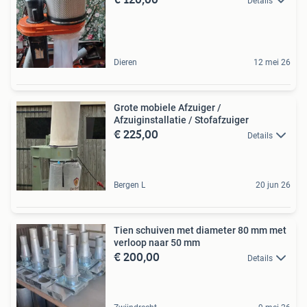
Details
Dieren
12 mei 26
Grote mobiele Afzuiger /
Afzuiginstallatie / Stofafzuiger
€ 225,00
Details
Bergen L
20 jun 26
Tien schuiven met diameter 80 mm met
verloop naar 50 mm
€ 200,00
Details