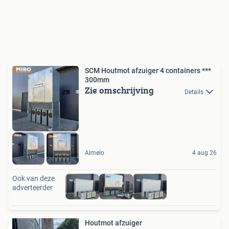
SCM Houtmot afzuiger 4 containers ***
300mm
Zie omschrijving
Details
Almelo
4 aug 26
Ook van deze
adverteerder
Houtmot afzuiger