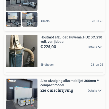
Almelo
20 jul 26
Houtmot afzuiger, Huvema, HU2 DC, 230
volt, verrijdbaar
€ 225,00
Details
Eindhoven
23 jun 26
Alko afzuiging alko mobiljet 300mm **
compact model
Zie omschrijving
Details