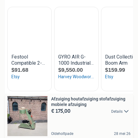
Afzuiging houtafzuiging stofafzuiging
mobiele afzuiging
€ 175,00
Details
Oldeholtpade
28 mei 26