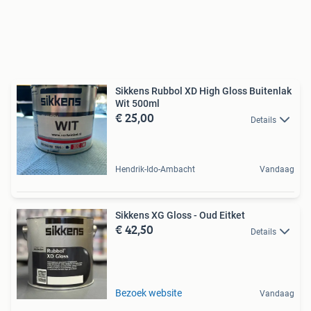
Sikkens Rubbol XD High Gloss Buitenlak
Wit 500ml
€ 25,00
Details
Hendrik-Ido-Ambacht
Vandaag
Sikkens XG Gloss - Oud Eitket
€ 42,50
Details
Bezoek website
Vandaag