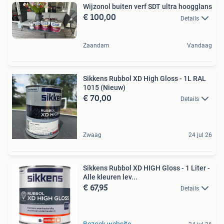
Wijzonol buiten verf SDT ultra hoogglans
€ 100,00
Details
Zaandam
Vandaag
Sikkens Rubbol XD High Gloss - 1L RAL
1015 (Nieuw)
€ 70,00
Details
Zwaag
24 jul 26
Sikkens Rubbol XD HIGH Gloss - 1 Liter -
Alle kleuren lev...
€ 67,95
Details
Bezoek website