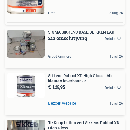
Hem
2 aug 26
SIGMA SIKKENS BASE BLIKKEN LAK
Zie omschrijving
Details
Groot-Ammers
15 jul 26
Sikkens Rubbol XD High Gloss - Alle
kleuren leverbaar - 2...
€ 169,95
Details
Bezoek website
15 jul 26
Te Koop buiten verf Sikkens Rubbol XD
High Gloss