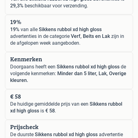
29,3%
beschikbaar voor verzending.
19%
19%
van alle
Sikkens rubbol xd high gloss
advertenties in de categorie
Verf, Beits en Lak
zijn in
de afgelopen week aangeboden.
Kenmerken
Doorgaans heeft een
Sikkens rubbol xd high gloss
de
volgende kenmerken:
Minder dan 5 liter, Lak, Overige
kleuren.
€ 58
De huidige gemiddelde prijs van een
Sikkens rubbol
xd high gloss
is
€ 58
.
Prijscheck
De duurste
Sikkens rubbol xd high gloss
advertentie