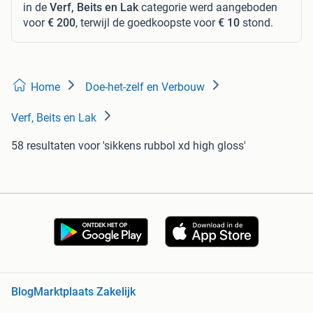
in de
Verf, Beits en Lak
categorie werd aangeboden
voor
€ 200
, terwijl de goedkoopste voor
€ 10
stond.
Home
Doe-het-zelf en Verbouw
Verf, Beits en Lak
58 resultaten
voor 'sikkens rubbol xd high gloss'
Blog
Marktplaats Zakelijk