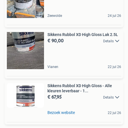
Zeewolde
24 jul 26
Sikkens Rubbol XD High Gloss Lak 2.5L
€ 90,00
Details
Vianen
22 jul 26
Sikkens Rubbol XD High Gloss - Alle
kleuren leverbaar - 1...
€ 67,95
Details
Bezoek website
22 jul 26