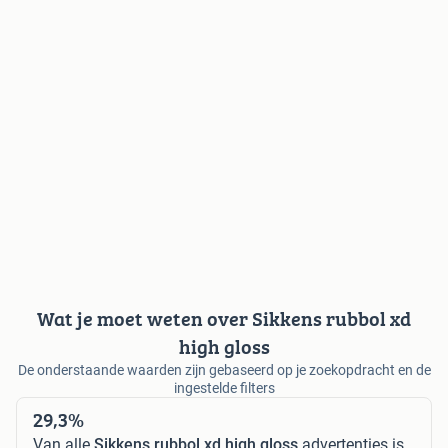
Wat je moet weten over Sikkens rubbol xd
high gloss
De onderstaande waarden zijn gebaseerd op je zoekopdracht en de
ingestelde filters
29,3%
Van alle
Sikkens rubbol xd high gloss
advertenties is