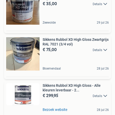
€ 35,00
Details
Zeewolde
29 jul 26
Sikkens Rubbol XD High Gloss Zwartgrijs
RAL 7021 (3/4 vol)
€ 75,00
Details
Bloemendaal
28 jul 26
Sikkens Rubbol XD High Gloss - Alle
kleuren leverbaar - 2...
€ 299,95
Details
Bezoek website
28 jul 26