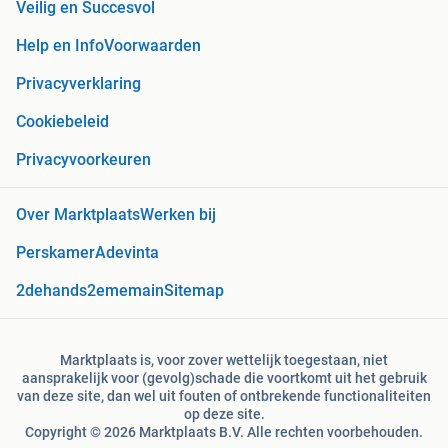
Veilig en Succesvol
Help en Info
Voorwaarden
Privacyverklaring
Cookiebeleid
Privacyvoorkeuren
Over Marktplaats
Werken bij
Perskamer
Adevinta
2dehands
2ememain
Sitemap
Marktplaats is, voor zover wettelijk toegestaan, niet
aansprakelijk voor (gevolg)schade die voortkomt uit het gebruik
van deze site, dan wel uit fouten of ontbrekende functionaliteiten
op deze site.
Copyright © 2026 Marktplaats B.V. Alle rechten voorbehouden.