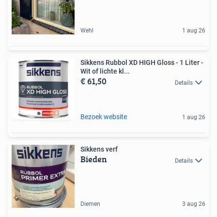
Wehl
1 aug 26
Sikkens Rubbol XD HIGH Gloss - 1 Liter -
Wit of lichte kl...
€ 61,50
Details
Bezoek website
1 aug 26
Sikkens verf
Bieden
Details
Diemen
3 aug 26