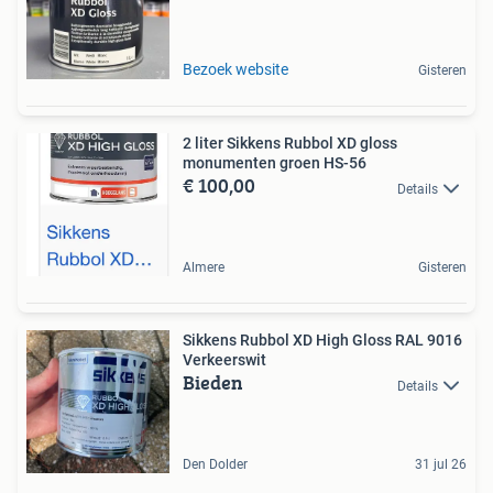
Bezoek website
Gisteren
2 liter Sikkens Rubbol XD gloss
monumenten groen HS-56
€ 100,00
Details
Almere
Gisteren
Sikkens Rubbol XD High Gloss RAL 9016
Verkeerswit
Bieden
Details
Den Dolder
31 jul 26