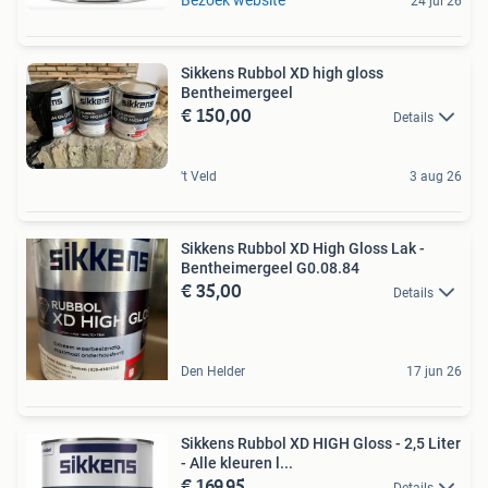
24 jul 26
Sikkens Rubbol XD high gloss
Bentheimergeel
€ 150,00
Details
't Veld
3 aug 26
Sikkens Rubbol XD High Gloss Lak -
Bentheimergeel G0.08.84
€ 35,00
Details
Den Helder
17 jun 26
Sikkens Rubbol XD HIGH Gloss - 2,5 Liter
- Alle kleuren l...
€ 169,95
Details