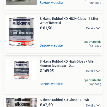
Bezoek website
Vandaag
Sikkens Rubbol XD HIGH Gloss - 1 Liter -
Wit of lichte kl...
€ 61,50
Details
Topadvertentie
Bezoek website
Vandaag
Sikkens Rubbol XD High Gloss - Alle
kleuren leverbaar - 2...
€ 169,95
Details
Topadvertentie
Bezoek website
Vandaag
Sikkens Rubbol XD Gloss 1L - Wit
€ 42,50
Details