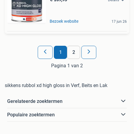
Bezoek website
17 jun 26
1
2
Pagina 1 van 2
sikkens rubbol xd high gloss in Verf, Beits en Lak
Gerelateerde zoektermen
Populaire zoektermen