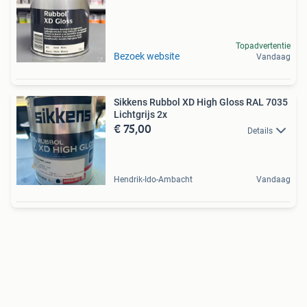
Topadvertentie
Bezoek website
Vandaag
Sikkens Rubbol XD High Gloss RAL 7035
Lichtgrijs 2x
€ 75,00
Details
Hendrik-Ido-Ambacht
Vandaag