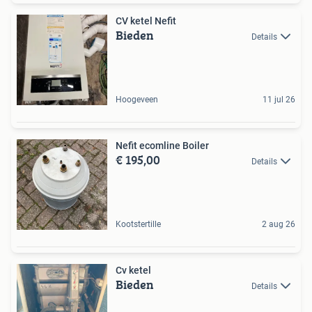
CV ketel Nefit
Bieden
Details
Hoogeveen
11 jul 26
Nefit ecomline Boiler
€ 195,00
Details
Kootstertille
2 aug 26
Cv ketel
Bieden
Details