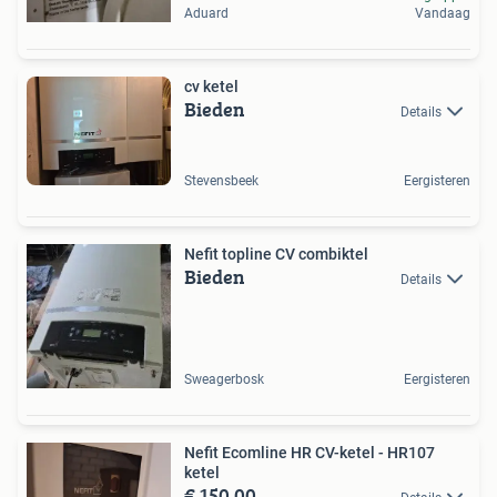
Aduard
Vandaag
cv ketel
Bieden
Details
Stevensbeek
Eergisteren
Nefit topline CV combiktel
Bieden
Details
Sweagerbosk
Eergisteren
Nefit Ecomline HR CV-ketel - HR107
ketel
€ 150,00