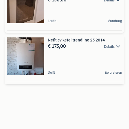
Details
Leuth
Vandaag
Nefit cv ketel trendline 25 2014
€ 175,00
Details
Delft
Eergisteren