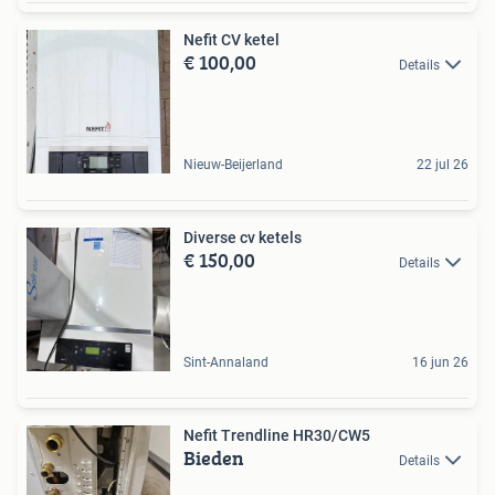
Nefit CV ketel
€ 100,00
Details
Nieuw-Beijerland
22 jul 26
Diverse cv ketels
€ 150,00
Details
Sint-Annaland
16 jun 26
Nefit Trendline HR30/CW5
Bieden
Details