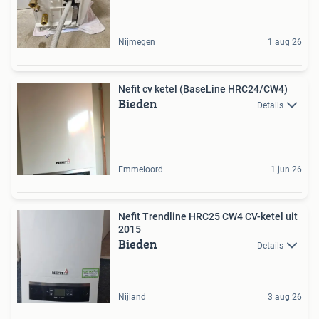
Nijmegen
1 aug 26
Nefit cv ketel (BaseLine HRC24/CW4)
Bieden
Details
Emmeloord
1 jun 26
Nefit Trendline HRC25 CW4 CV-ketel uit
2015
Bieden
Details
Nijland
3 aug 26