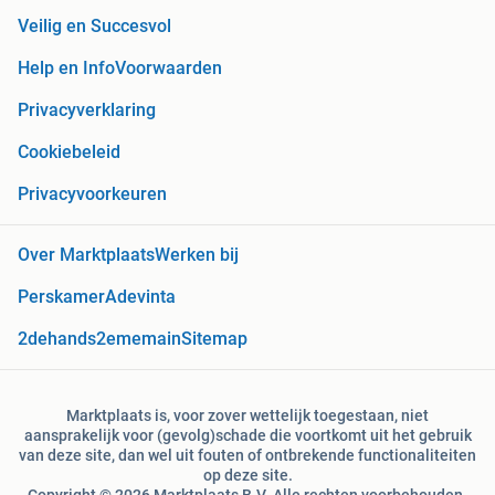
Veilig en Succesvol
Help en Info
Voorwaarden
Privacyverklaring
Cookiebeleid
Privacyvoorkeuren
Over Marktplaats
Werken bij
Perskamer
Adevinta
2dehands
2ememain
Sitemap
Marktplaats is, voor zover wettelijk toegestaan, niet
aansprakelijk voor (gevolg)schade die voortkomt uit het gebruik
van deze site, dan wel uit fouten of ontbrekende functionaliteiten
op deze site.