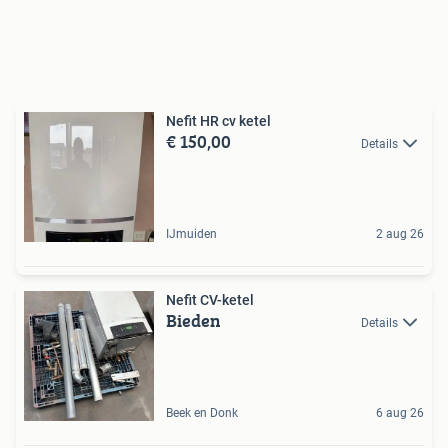
Nefit HR cv ketel
€ 150,00
Details
IJmuiden
2 aug 26
Nefit CV-ketel
Bieden
Details
Beek en Donk
6 aug 26