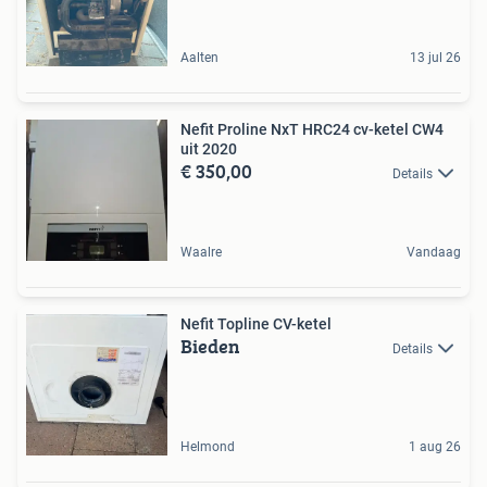
Aalten
13 jul 26
Nefit Proline NxT HRC24 cv-ketel CW4
uit 2020
€ 350,00
Details
Waalre
Vandaag
Nefit Topline CV-ketel
Bieden
Details
Helmond
1 aug 26