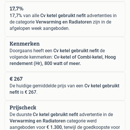
17,7%
17,7%
van alle
Cv ketel gebruikt nefit
advertenties in
de categorie
Verwarming en Radiatoren
zijn in de
afgelopen week aangeboden.
Kenmerken
Doorgaans heeft een
Cv ketel gebruikt nefit
de
volgende kenmerken:
Cv-ketel of Combi-ketel, Hoog
rendement (Hr), 800 watt of meer.
€ 267
De huidige gemiddelde prijs van een
Cv ketel gebruikt
nefit
is
€ 267
.
Prijscheck
De duurste
Cv ketel gebruikt nefit
advertentie in de
Verwarming en Radiatoren
categorie werd
aangeboden voor
€ 1.300
, terwijl de goedkoopste voor