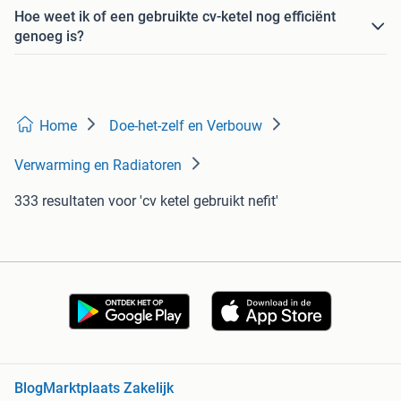
Hoe weet ik of een gebruikte cv-ketel nog efficiënt
genoeg is?
Home
Doe-het-zelf en Verbouw
Verwarming en Radiatoren
333 resultaten
voor 'cv ketel gebruikt nefit'
Blog
Marktplaats Zakelijk