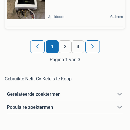
Apeldoorn
Gisteren
1
2
3
Pagina 1 van 3
Gebruikte Nefit Cv Ketels te Koop
Gerelateerde zoektermen
Populaire zoektermen