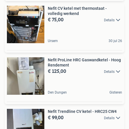
Nefit CV ketel met thermostaat -
volledig werkend
€ 75,00
Details
Ursem
30 jul 26
Nefit ProLine HRC Gaswandketel - Hoog
Rendement
€ 125,00
Details
Den Dungen
Gisteren
Nefit Trendline CV ketel - HRC25 CW4
€ 99,00
Details