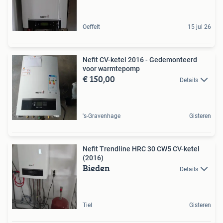
Oeffelt
15 jul 26
Nefit CV-ketel 2016 - Gedemonteerd
voor warmtepomp
€ 150,00
Details
's-Gravenhage
Gisteren
Nefit Trendline HRC 30 CW5 CV-ketel
(2016)
Bieden
Details
Tiel
Gisteren