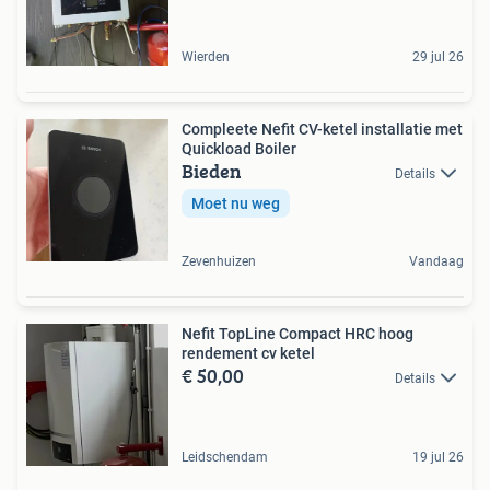
Wierden
29 jul 26
Compleete Nefit CV-ketel installatie met
Quickload Boiler
Bieden
Details
Moet nu weg
Zevenhuizen
Vandaag
Nefit TopLine Compact HRC hoog
rendement cv ketel
€ 50,00
Details
Leidschendam
19 jul 26