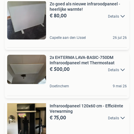
Zo goed als nieuwe infraroodpaneel -
heerlijke warmte!
€ 80,00
Details
Capelle aan den IJssel
26 jul 26
2x EHTERMA LAVA-BASIC-750DM
Infraroodpaneel met Thermostaat
€ 500,00
Details
Doetinchem
9 mei 26
Infraroodpaneel 120x60 cm - Efficiënte
Verwarming
€ 75,00
Details