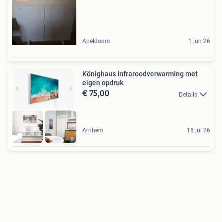
Apeldoorn
1 jun 26
Könighaus Infraroodverwarming met
eigen opdruk
€ 75,00
Details
Arnhem
16 jul 26