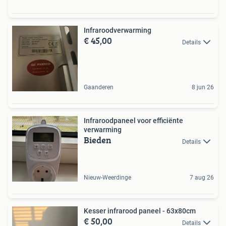
Infraroodverwarming
€ 45,00
Details
Gaanderen
8 jun 26
Infraroodpaneel voor efficiënte
verwarming
Bieden
Details
Nieuw-Weerdinge
7 aug 26
Kesser infrarood paneel - 63x80cm
€ 50,00
Details