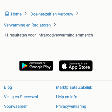
Home
Doe-het-zelf en Verbouw
Verwarming en Radiatoren
11 resultaten
voor 'infraroodverwarming emmerich'
Blog
Marktplaats Zakelijk
Veilig en Succesvol
Help en Info
Voorwaarden
Privacyverklaring