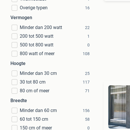
Overige typen
16
Vermogen
Minder dan 200 watt
22
200 tot 500 watt
1
500 tot 800 watt
0
800 watt of meer
108
Hoogte
Minder dan 30 cm
25
30 tot 80 cm
117
80 cm of meer
71
Breedte
Minder dan 60 cm
156
60 tot 150 cm
58
150 cm of meer
0