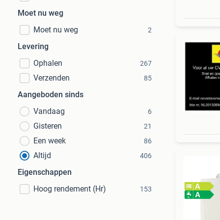
Moet nu weg
Moet nu weg
2
Levering
Ophalen
267
Verzenden
85
Aangeboden sinds
Vandaag
6
Gisteren
21
Een week
86
Altijd
406
Eigenschappen
Hoog rendement (Hr)
153