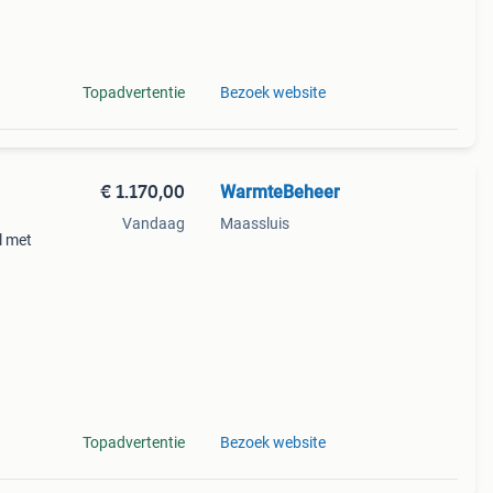
Topadvertentie
Bezoek website
€ 1.170,00
WarmteBeheer
Vandaag
Maassluis
l met
v
Topadvertentie
Bezoek website