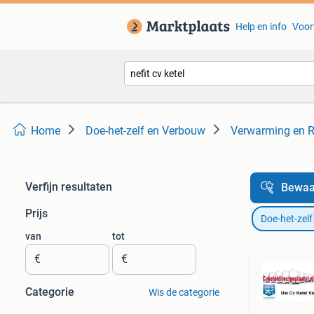
Help en info
Voor
Home
Doe-het-zelf en Verbouw
Verwarming en R
Verfijn resultaten
Bewaa
Prijs
Doe-het-zel
van
tot
€
€
Categorie
Wis de categorie