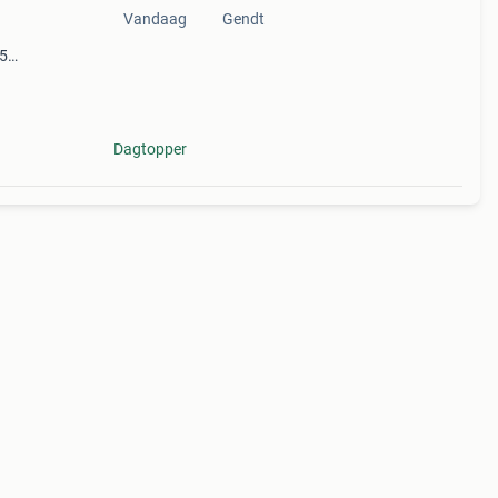
Vandaag
Gendt
25
 -
Dagtopper