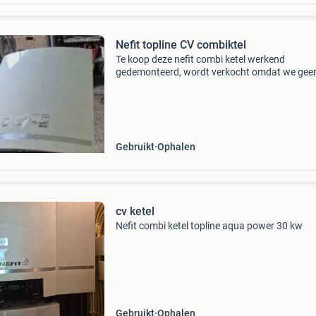
Nefit topline CV combiktel
Te koop deze nefit combi ketel werkend
gedemonteerd, wordt verkocht omdat we gee
meer gebruiken.
Gebruikt
Ophalen
cv ketel
Nefit combi ketel topline aqua power 30 kw
Gebruikt
Ophalen