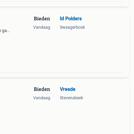
Bieden
M Polders
Vandaag
Sweagerbosk
n gas
Bieden
Vreede
Vandaag
Stevensbeek