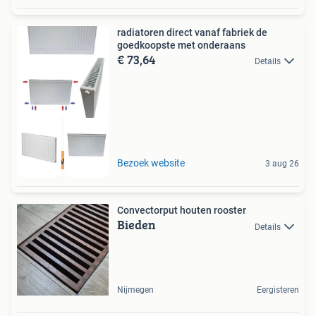
radiatoren direct vanaf fabriek de
goedkoopste met onderaans
€ 73,64
Details
hoge wattage
Bezoek website
3 aug 26
Convectorput houten rooster
Bieden
Details
Nijmegen
Eergisteren