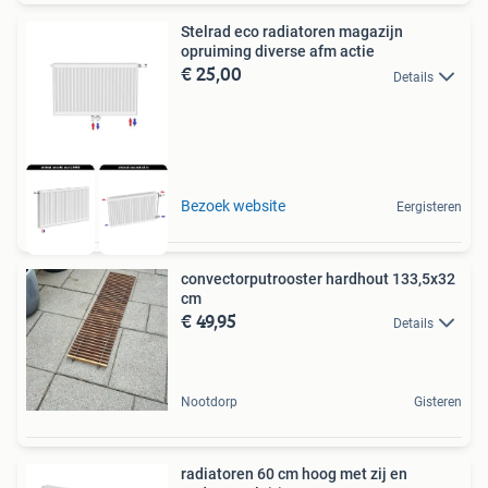
Stelrad eco radiatoren magazijn
opruiming diverse afm actie
€ 25,00
Details
Bezoek website
Eergisteren
convectorputrooster hardhout 133,5x32
cm
€ 49,95
Details
Nootdorp
Gisteren
radiatoren 60 cm hoog met zij en