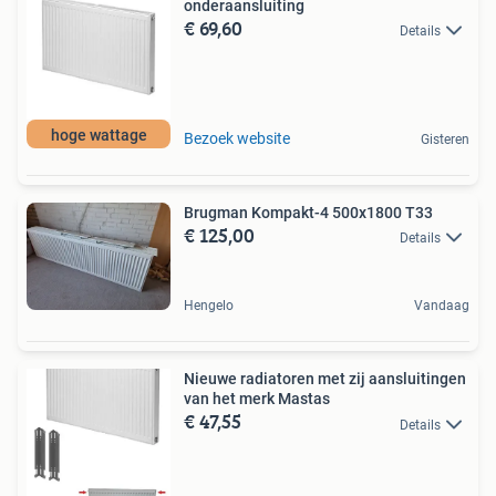
onderaansluiting
€ 69,60
Details
hoge wattage
Bezoek website
Gisteren
Brugman Kompakt-4 500x1800 T33
€ 125,00
Details
Hengelo
Vandaag
Nieuwe radiatoren met zij aansluitingen
van het merk Mastas
€ 47,55
Details