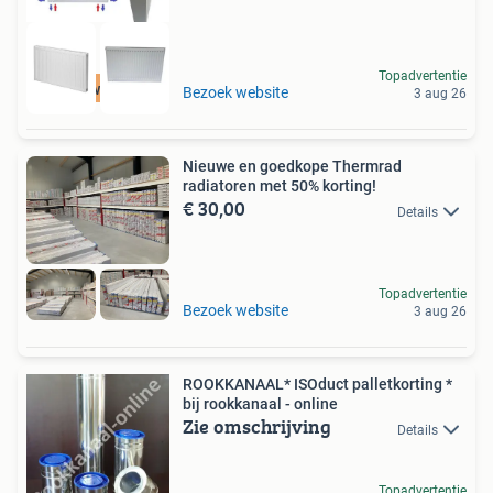
Topadvertentie
hoge wattage
Bezoek website
3 aug 26
Nieuwe en goedkope Thermrad
radiatoren met 50% korting!
€ 30,00
Details
Topadvertentie
Bezoek website
3 aug 26
ROOKKANAAL* ISOduct palletkorting *
bij rookkanaal - online
Zie omschrijving
Details
Topadvertentie