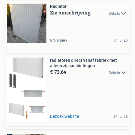
Radiator
Zie omschrijving
Details
Groningen
31 jul 26
radiatoren direct vanaf fabriek met
alleen zij aansluitingen
€ 73,64
Details
hoge wattage
Bezoek website
31 jul 26