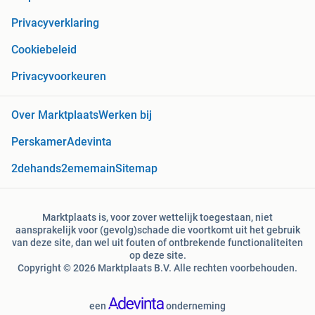
Privacyverklaring
Cookiebeleid
Privacyvoorkeuren
Over Marktplaats
Werken bij
Perskamer
Adevinta
2dehands
2ememain
Sitemap
Marktplaats is, voor zover wettelijk toegestaan, niet
aansprakelijk voor (gevolg)schade die voortkomt uit het gebruik
van deze site, dan wel uit fouten of ontbrekende functionaliteiten
op deze site.
Copyright © 2026 Marktplaats B.V. Alle rechten voorbehouden.
een
onderneming