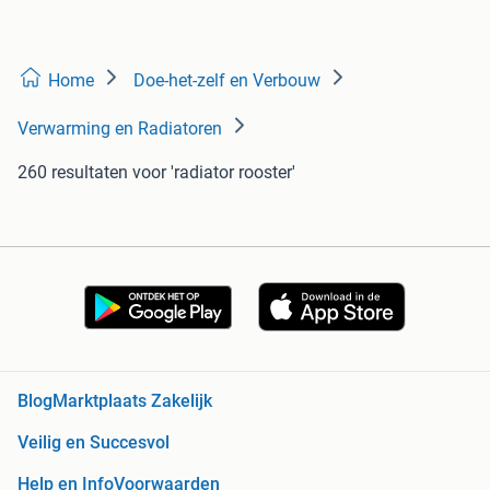
Home
Doe-het-zelf en Verbouw
Verwarming en Radiatoren
260 resultaten
voor 'radiator rooster'
Blog
Marktplaats Zakelijk
Veilig en Succesvol
Help en Info
Voorwaarden