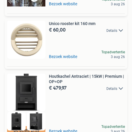
Bezoek website
3 aug 26
Unico rooster kit 160 mm
€ 60,00
Details
Topadvertentie
Bezoek website
3 aug 26
Houtkachel Antraciet | 15kW | Premium |
OP=OP
€ 479,97
Details
Topadvertentie
De beste prijs
Bezoek website
3 aug 26