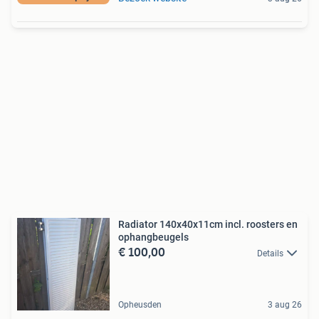
Radiator 140x40x11cm incl. roosters en
ophangbeugels
€ 100,00
Details
Opheusden
3 aug 26