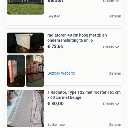
Bieden
Details
Lelystad
Gisteren
radiatoren 40 cm hoog met zij en
onderaansluiting t6 uni 6
€ 73,64
Details
hoge wattage
Bezoek website
Gisteren
1 Radiator, Type T22 met rooster 165 cm
x 60 cm met beugel
€ 30,00
Details
Spijkenisse
Gisteren