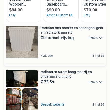
Radiator met rooster en ophangbeugels
en radiatorkraan etc
Zie omschrijving
Details
Kerkrade
31 jul 26
radiatoren 50 cm hoog met zij en
onderaansluiting t6
€ 72,84
Details
hoge wattage
Bezoek website
31 jul 26