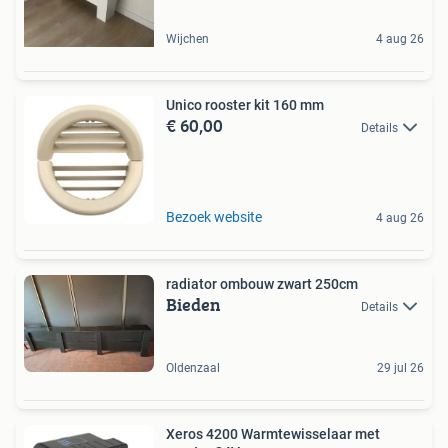
Wijchen
4 aug 26
Unico rooster kit 160 mm
€ 60,00
Details
Bezoek website
4 aug 26
radiator ombouw zwart 250cm
Bieden
Details
Oldenzaal
29 jul 26
Xeros 4200 Warmtewisselaar met