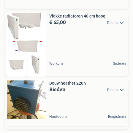
Vlakke radiatoren 40 cm hoog
€ 65,00
Details
Workum
Gisteren
Bouw heather 220 v
Bieden
Details
Hoofddorp
Eergisteren