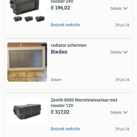
rooster 24V
€ 196,02
Details
Bezoek website
29 jul 26
radiator schermen
Bieden
Details
Didam
29 jul 26
Zenith 8000 Warmtewisselaar met
rooster 12V
€ 317,02
Details
Bezoek website
29 jul 26