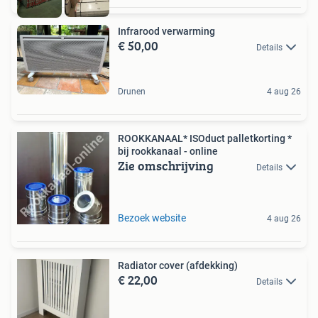
Infrarood verwarming
€ 50,00
Details
Drunen
4 aug 26
ROOKKANAAL* ISOduct palletkorting *
bij rookkanaal - online
Zie omschrijving
Details
Bezoek website
4 aug 26
Radiator cover (afdekking)
€ 22,00
Details