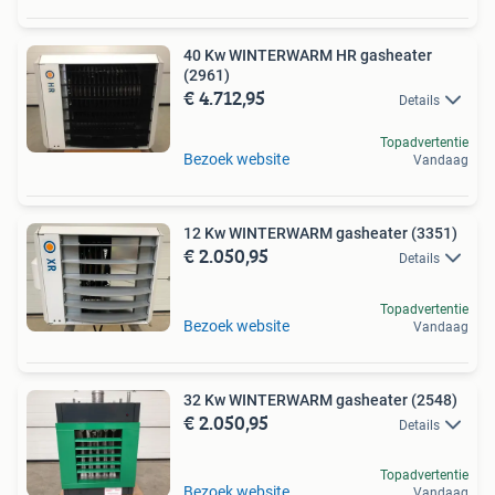
40 Kw WINTERWARM HR gasheater
(2961)
€ 4.712,95
Details
Topadvertentie
Bezoek website
Vandaag
12 Kw WINTERWARM gasheater (3351)
€ 2.050,95
Details
Topadvertentie
Bezoek website
Vandaag
32 Kw WINTERWARM gasheater (2548)
€ 2.050,95
Details
Topadvertentie
Bezoek website
Vandaag