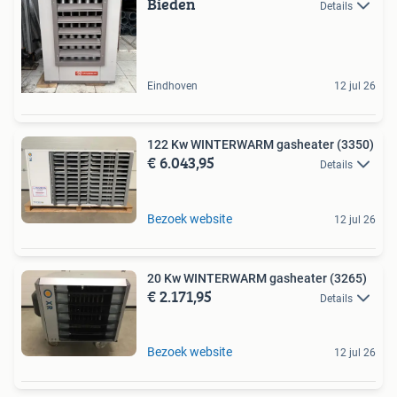
Bieden
Details
Eindhoven
12 jul 26
122 Kw WINTERWARM gasheater (3350)
€ 6.043,95
Details
Bezoek website
12 jul 26
20 Kw WINTERWARM gasheater (3265)
€ 2.171,95
Details
Bezoek website
12 jul 26