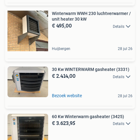
Winterwarm WWH 230 luchtverwarmer /
unit heater 30 kW
€ 495,00
Details
Huijbergen
28 jul 26
30 Kw WINTERWARM gasheater (3331)
€ 2.414,00
Details
Bezoek website
28 jul 26
60 Kw Winterwarm gasheater (3425)
€ 3.623,95
Details