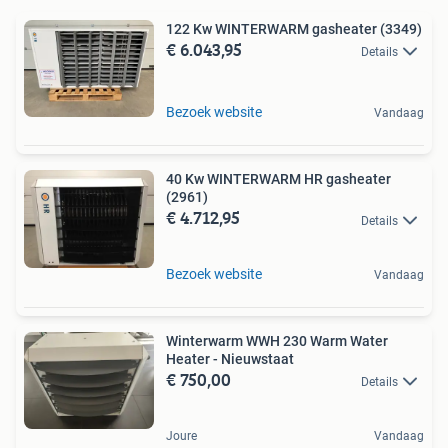
122 Kw WINTERWARM gasheater (3349)
€ 6.043,95
Details
Bezoek website
Vandaag
40 Kw WINTERWARM HR gasheater
(2961)
€ 4.712,95
Details
Bezoek website
Vandaag
Winterwarm WWH 230 Warm Water
Heater - Nieuwstaat
€ 750,00
Details
Joure
Vandaag