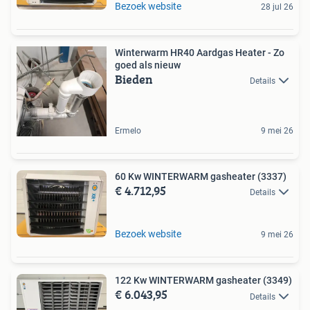
Bezoek website
28 jul 26
Winterwarm HR40 Aardgas Heater - Zo
goed als nieuw
Bieden
Details
Ermelo
9 mei 26
60 Kw WINTERWARM gasheater (3337)
€ 4.712,95
Details
Bezoek website
9 mei 26
122 Kw WINTERWARM gasheater (3349)
€ 6.043,95
Details