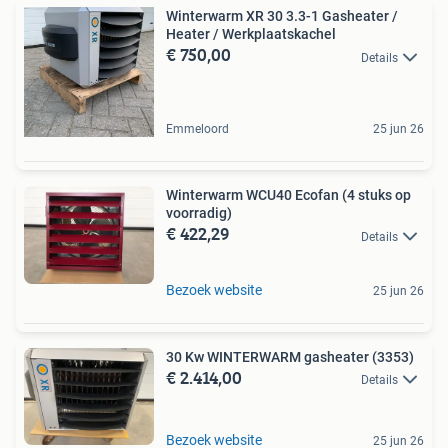
Winterwarm XR 30 3.3-1 Gasheater /
Heater / Werkplaatskachel
€ 750,00
Details
Emmeloord
25 jun 26
Winterwarm WCU40 Ecofan (4 stuks op
voorradig)
€ 422,29
Details
Bezoek website
25 jun 26
30 Kw WINTERWARM gasheater (3353)
€ 2.414,00
Details
Bezoek website
25 jun 26