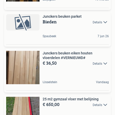
Junckers beuken parket
Bieden
Details
Spaubeek
7 jun 26
Junckers beuken eiken houten
vloerdelen #VERNIEUWD#
€ 36,50
Details
IJsselstein
Vandaag
25 m2 gymzaal vloer met belijning
€ 650,00
Details