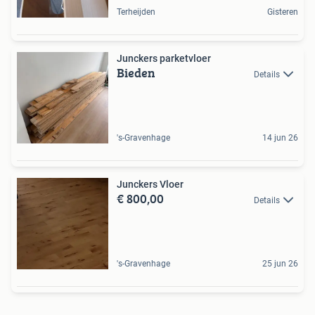
Terheijden
Gisteren
Junckers parketvloer
Bieden
Details
's-Gravenhage
14 jun 26
Junckers Vloer
€ 800,00
Details
's-Gravenhage
25 jun 26