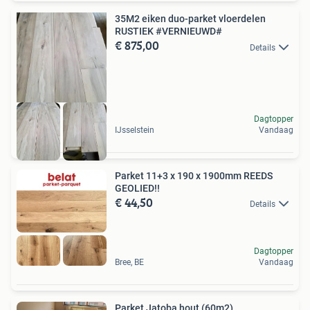
35M2 eiken duo-parket vloerdelen
RUSTIEK #VERNIEUWD#
€ 875,00
Details
Dagtopper
IJsselstein
Vandaag
Parket 11+3 x 190 x 1900mm REEDS
GEOLIED!!
€ 44,50
Details
Dagtopper
Bree, BE
Vandaag
Parket Jatoba hout (60m2)