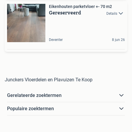
Eikenhouten parketvloer +- 70 m2
Gereserveerd
Details
Deventer
8 jun 26
Junckers Vloerdelen en Plavuizen Te Koop
Gerelateerde zoektermen
Populaire zoektermen