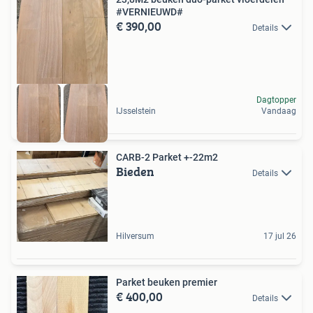
#VERNIEUWD#
€ 390,00
Details
Dagtopper
IJsselstein
Vandaag
CARB-2 Parket +-22m2
Bieden
Details
Hilversum
17 jul 26
Parket beuken premier
€ 400,00
Details