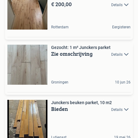
€ 200,00
Details
Rotterdam
Eergisteren
Gezocht: 1 m² Junckers parket
Zie omschrijving
Details
Groningen
10 jun 26
Junckers beuken parket, 10 m2
Bieden
Details
Lutjegast
19 mei 26