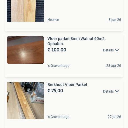
Heerlen
8 jun 26
Vloer parket 8mm Walnut 60m2.
Ophalen.
€ 100,00
Details
's-Gravenhage
28 apr 26
Berkhout Vloer Parket
€ 75,00
Details
's-Gravenhage
27 jul 26