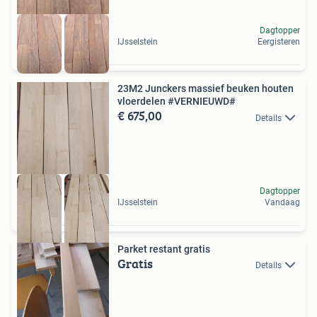
Dagtopper
IJsselstein
Eergisteren
23M2 Junckers massief beuken houten
vloerdelen #VERNIEUWD#
€ 675,00
Details
Dagtopper
IJsselstein
Vandaag
Parket restant gratis
Gratis
Details