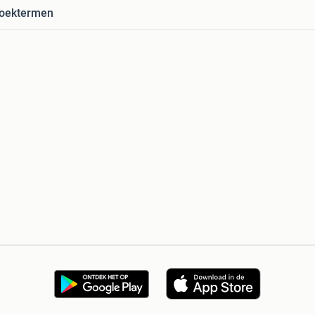
zoektermen