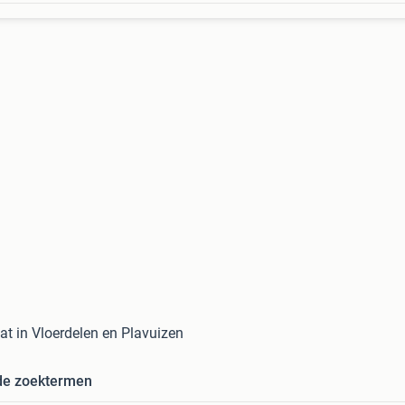
at in Vloerdelen en Plavuizen
de zoektermen