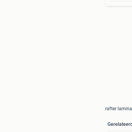
rafter lamina
Gerelateer