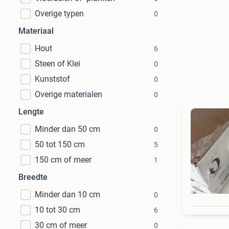
Overige typen
0
Materiaal
Hout
6
Steen of Klei
0
Kunststof
0
Overige materialen
0
Lengte
Minder dan 50 cm
0
50 tot 150 cm
5
150 cm of meer
1
Breedte
Minder dan 10 cm
0
10 tot 30 cm
6
30 cm of meer
0