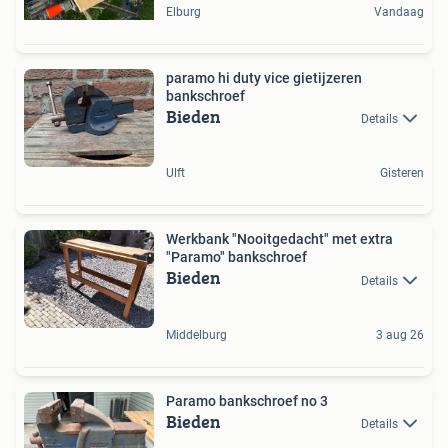
Elburg
Vandaag
paramo hi duty vice gietijzeren
bankschroef
Bieden
Details
Ulft
Gisteren
Werkbank "Nooitgedacht" met extra
"Paramo" bankschroef
Bieden
Details
Middelburg
3 aug 26
Paramo bankschroef no 3
Bieden
Details