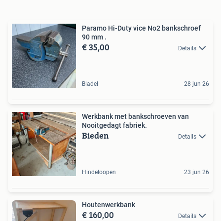
Paramo Hi-Duty vice No2 bankschroef
90 mm .
€ 35,00
Details
Bladel
28 jun 26
Werkbank met bankschroeven van
Nooitgedagt fabriek.
Bieden
Details
Hindeloopen
23 jun 26
Houtenwerkbank
€ 160,00
Details