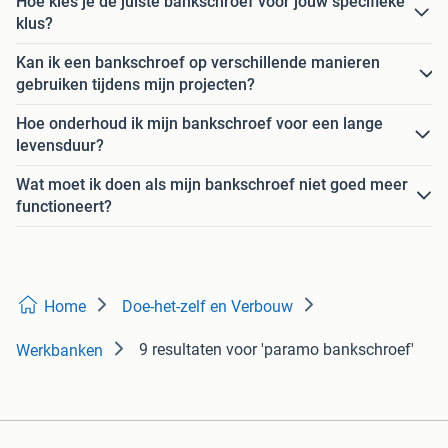
Hoe kies je de juiste bankschroef voor jouw specifieke
klus?
Kan ik een bankschroef op verschillende manieren
gebruiken tijdens mijn projecten?
Hoe onderhoud ik mijn bankschroef voor een lange
levensduur?
Wat moet ik doen als mijn bankschroef niet goed meer
functioneert?
Home
Doe-het-zelf en Verbouw
9 resultaten
voor 'paramo bankschroef'
Werkbanken