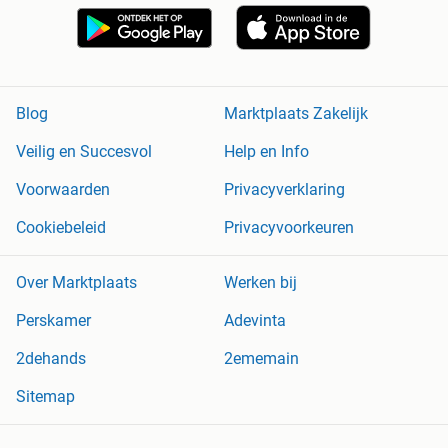
Blog
Marktplaats Zakelijk
Veilig en Succesvol
Help en Info
Voorwaarden
Privacyverklaring
Cookiebeleid
Privacyvoorkeuren
Over Marktplaats
Werken bij
Perskamer
Adevinta
2dehands
2ememain
Sitemap