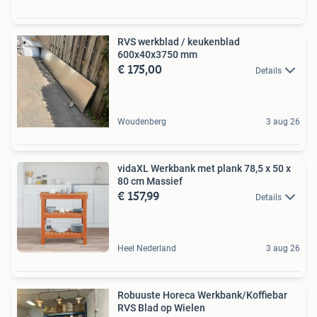
RVS werkblad / keukenblad
600x40x3750 mm
€ 175,00
Details
Woudenberg
3 aug 26
vidaXL Werkbank met plank 78,5 x 50 x
80 cm Massief
€ 157,99
Details
Heel Nederland
3 aug 26
Robuuste Horeca Werkbank/Koffiebar
RVS Blad op Wielen