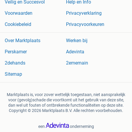
Veilig en Succesvol
Help en Info
Voorwaarden
Privacyverklaring
Cookiebeleid
Privacyvoorkeuren
Over Marktplaats
Werken bij
Perskamer
Adevinta
2dehands
2ememain
Sitemap
Marktplaats is, voor zover wettelijk toegestaan, niet aansprakelijk
voor (gevolg)schade die voortkomt uit het gebruik van deze site,
dan wel uit fouten of ontbrekende functionaliteiten op deze site.
Copyright © 2026 Marktplaats B.V. Alle rechten voorbehouden.
een
onderneming