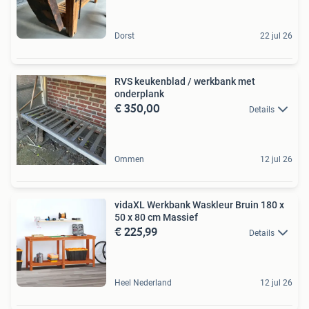
Dorst
22 jul 26
RVS keukenblad / werkbank met
onderplank
€ 350,00
Details
Ommen
12 jul 26
vidaXL Werkbank Waskleur Bruin 180 x
50 x 80 cm Massief
€ 225,99
Details
Heel Nederland
12 jul 26