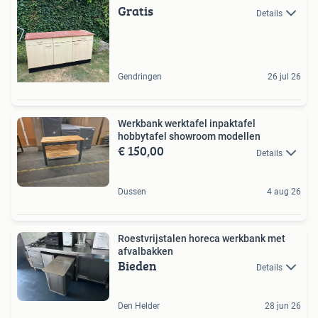
Gratis
Details
Gendringen
26 jul 26
Werkbank werktafel inpaktafel
hobbytafel showroom modellen
€ 150,00
Details
Dussen
4 aug 26
Roestvrijstalen horeca werkbank met
afvalbakken
Bieden
Details
Den Helder
28 jun 26