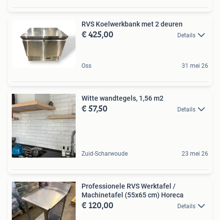
RVS Koelwerkbank met 2 deuren
€ 425,00
Details
Oss
31 mei 26
Witte wandtegels, 1,56 m2
€ 57,50
Details
Zuid-Scharwoude
23 mei 26
Professionele RVS Werktafel /
Machinetafel (55x65 cm) Horeca
€ 120,00
Details