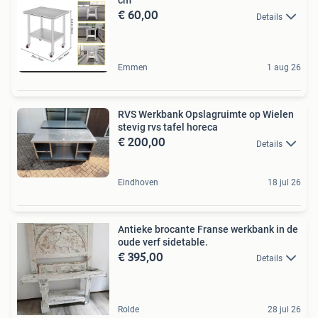
cm
€ 60,00
Details
Emmen
1 aug 26
RVS Werkbank Opslagruimte op Wielen
stevig rvs tafel horeca
€ 200,00
Details
Eindhoven
18 jul 26
Antieke brocante Franse werkbank in de
oude verf sidetable.
€ 395,00
Details
Rolde
28 jul 26