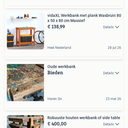
vidaXL Werkbank met plank Wasbruin 80
x 50 x 80 cm Massief
€ 138,99
Details
Heel Nederland
28 jul 26
Oude werkbank
Bieden
Details
Haren Gn
23 mei 26
Robuuste houten werkbank of side table
€ 400,00
Details