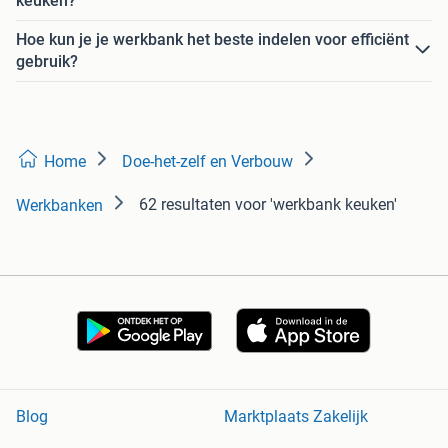
keuken?
Hoe kun je je werkbank het beste indelen voor efficiënt
gebruik?
Home
Doe-het-zelf en Verbouw
62 resultaten
voor 'werkbank keuken'
Werkbanken
Blog
Marktplaats Zakelijk