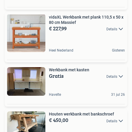
vidaXL Werkbank met plank 110,5 x 50 x
80 cm Massief
€ 227,99
Details
Heel Nederland
Gisteren
Werkbank met kasten
Gratis
Details
Havelte
31 jul 26
Houten werkbank met bankschroef
€ 450,00
Details