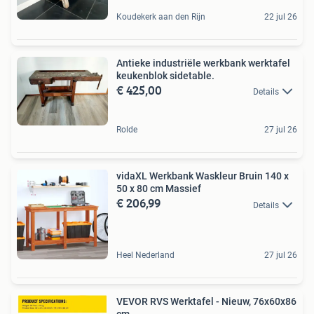
Koudekerk aan den Rijn
22 jul 26
Antieke industriële werkbank werktafel
keukenblok sidetable.
€ 425,00
Details
Rolde
27 jul 26
vidaXL Werkbank Waskleur Bruin 140 x
50 x 80 cm Massief
€ 206,99
Details
Heel Nederland
27 jul 26
VEVOR RVS Werktafel - Nieuw, 76x60x86