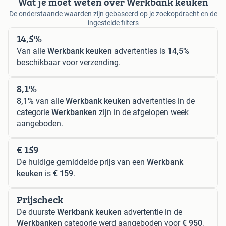
Wat je moet weten over Werkbank keuken
De onderstaande waarden zijn gebaseerd op je zoekopdracht en de
ingestelde filters
14,5%
Van alle
Werkbank keuken
advertenties is
14,5%
beschikbaar voor verzending.
8,1%
8,1%
van alle
Werkbank keuken
advertenties in de
categorie
Werkbanken
zijn in de afgelopen week
aangeboden.
€ 159
De huidige gemiddelde prijs van een
Werkbank
keuken
is
€ 159
.
Prijscheck
De duurste
Werkbank keuken
advertentie in de
Werkbanken
categorie werd aangeboden voor
€ 950
,