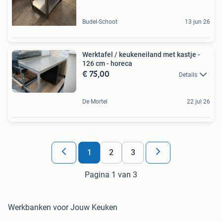
Budel-Schoot
13 jun 26
Werktafel / keukeneiland met kastje -
126 cm - horeca
€ 75,00
Details
De Mortel
22 jul 26
1
2
3
Pagina 1 van 3
Werkbanken voor Jouw Keuken