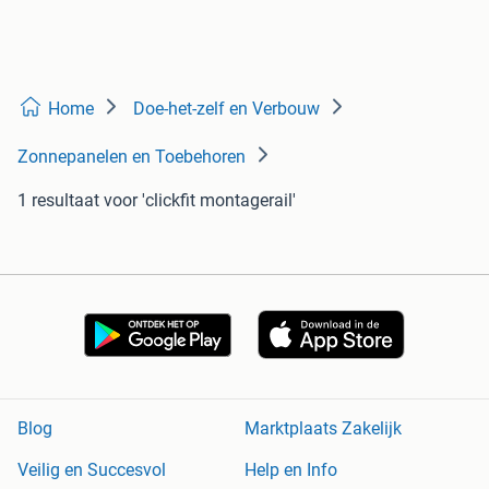
Home
Doe-het-zelf en Verbouw
Zonnepanelen en Toebehoren
1 resultaat
voor 'clickfit montagerail'
Blog
Marktplaats Zakelijk
Veilig en Succesvol
Help en Info