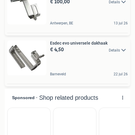
€ 100,00
Details
Antwerpen, BE
13 jul 26
Esdec evo universele dakhaak
€ 4,50
Details
Barneveld
22 jul 26