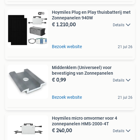
Hoymiles Plug en Play thuisbatterij met
Zonnepanelen 940W
€ 1.210,00
Details
Bezoek website
21 jul 26
Middenklem (Universeel) voor
bevestiging van Zonnepanelen
€ 0,99
Details
Bezoek website
21 jul 26
Hoymiles micro omvormer voor 4
zonnepanelen HMS-2000-4T
€ 240,00
Details