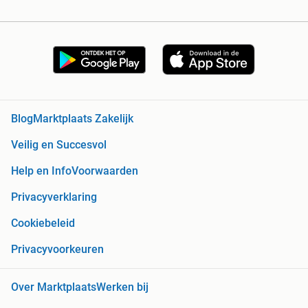
Blog
Marktplaats Zakelijk
Veilig en Succesvol
Help en Info
Voorwaarden
Privacyverklaring
Cookiebeleid
Privacyvoorkeuren
Over Marktplaats
Werken bij