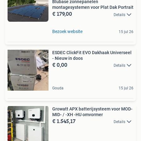
Blubase zonnepanelen
montagesystemen voor Plat Dak Portrait
€ 179,00
Details
Bezoek website
15 jul 26
ESDEC ClickFit EVO Dakhaak Universeel
- Nieuw in doos
€ 0,00
Details
Gouda
15 jul 26
Growatt APX batterijsysteem voor MOD-
MID- / -XH -HU omvormer
€ 1.545,17
Details