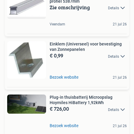
profiel 5387mm
Zie omschrijving
Details
Veendam
21 jul 26
Einklem (Universeel) voor bevestiging
van Zonnepanelen
€ 0,99
Details
Bezoek website
21 jul 26
Plug-in thuisbatterij Microopslag
Hoymiles HiBattery 1,92kWh
€ 726,00
Details
Bezoek website
21 jul 26