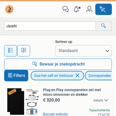
Zonnepanelen en Toebehoren
Sorteer op
Alle afstanden…
Bewaar je zoekopdracht
Filters
Doe-het-zelf en Verbouw
Zonnepanelen
Plug en Play zonnepanelen set met
micro omvormer en stekker
€ 320,00
Details
Topadvertentie
Bezoek website
15 jul 26