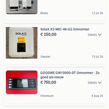
Breda
12 jul 26
SolaX X3-MIC-4K-G2 Omvormer
€ 250,00
Details
Vleuten
13 jul 26
GOODWE GW10000-DT Omvormer - Zo
goed als nieuw
€ 750,00
Details
Hilversum
4 aug 26