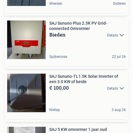
Wierden
Gisteren
SAJ Sununo Plus 2.5K PV Grid-
connected Omvormer
Bieden
Details
Spijkenisse
22 jul 26
SAJ Sununo-TL1.5K Solar Inverter of
een 3.0 KW of beide
€ 100,00
Details
Nietap
3 aug 26
SAJ 5 KW omvormer 1 jaar oud