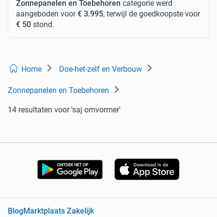
Zonnepanelen en Toebehoren
categorie werd
aangeboden voor
€ 3.995
, terwijl de goedkoopste voor
€ 50
stond.
Home
Doe-het-zelf en Verbouw
Zonnepanelen en Toebehoren
14 resultaten
voor 'saj omvormer'
Blog
Marktplaats Zakelijk