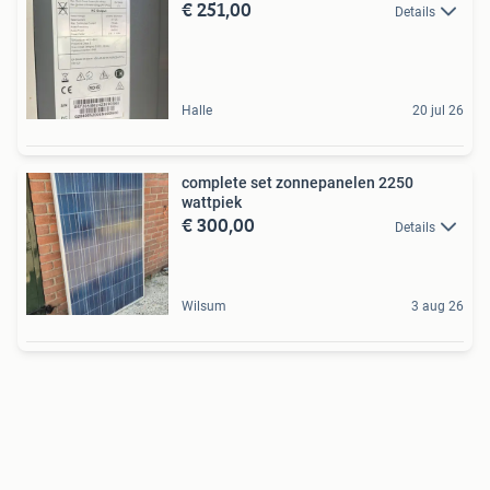
€ 251,00
Details
Halle
20 jul 26
complete set zonnepanelen 2250
wattpiek
€ 300,00
Details
Wilsum
3 aug 26