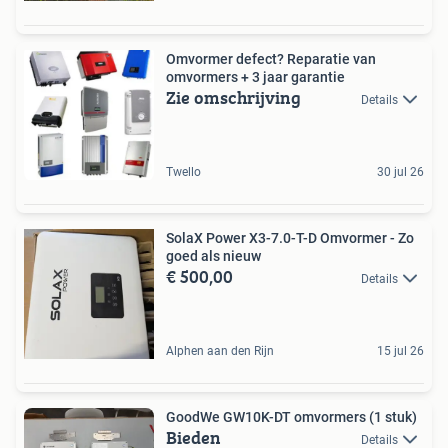
Omvormer defect? Reparatie van
omvormers + 3 jaar garantie
Zie omschrijving
Details
Twello
30 jul 26
SolaX Power X3-7.0-T-D Omvormer - Zo
goed als nieuw
€ 500,00
Details
Alphen aan den Rijn
15 jul 26
GoodWe GW10K-DT omvormers (1 stuk)
Bieden
Details