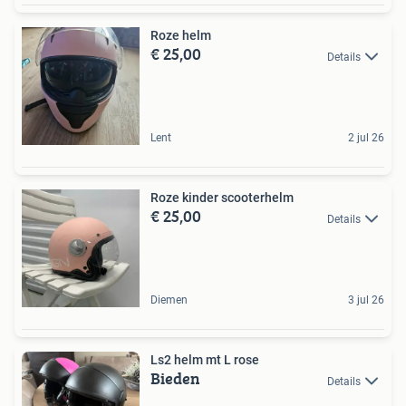
Roze helm
€ 25,00
Details
Lent
2 jul 26
Roze kinder scooterhelm
€ 25,00
Details
Diemen
3 jul 26
Ls2 helm mt L rose
Bieden
Details