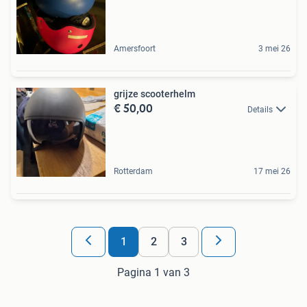
Amersfoort
3 mei 26
grijze scooterhelm
€ 50,00
Details
Rotterdam
17 mei 26
1
2
3
Pagina 1 van 3