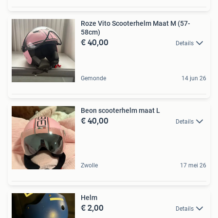
Roze Vito Scooterhelm Maat M (57-
58cm)
€ 40,00
Details
Gemonde
14 jun 26
Beon scooterhelm maat L
€ 40,00
Details
Zwolle
17 mei 26
Helm
€ 2,00
Details