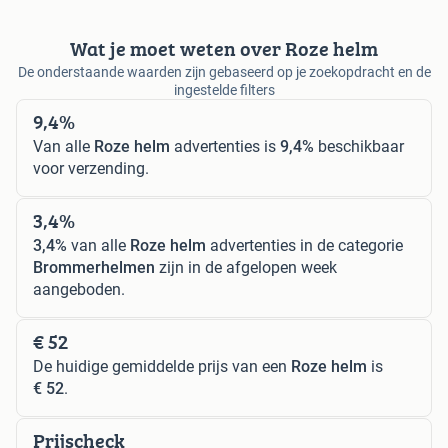
Wat je moet weten over Roze helm
De onderstaande waarden zijn gebaseerd op je zoekopdracht en de
ingestelde filters
9,4%
Van alle
Roze helm
advertenties is
9,4%
beschikbaar
voor verzending.
3,4%
3,4%
van alle
Roze helm
advertenties in de categorie
Brommerhelmen
zijn in de afgelopen week
aangeboden.
€ 52
De huidige gemiddelde prijs van een
Roze helm
is
€ 52
.
Prijscheck