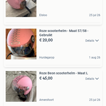
Elsloo
25 jul 26
Roze scooterhelm - Maat 57/58 -
Gebruikt
€ 20,00
Details
Hurdegaryp
1 aug 26
Roze Beon scooterhelm - Maat L
€ 45,00
Details
Amersfoort
25 jul 26