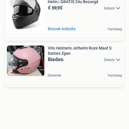
Helm | GRATIS 24u Bezorgd
€ 69,95
Details
Bezoek website
Vandaag
Vito Helmets Jethelm Roze Maat S
Dames Zgan
Bieden
Details
Deventer
Vandaag