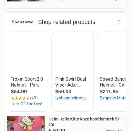
Helm Hello Kitty Roze hoofdomtrek 57
cm
€ 40,00
Details