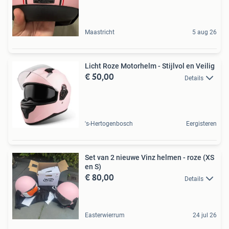
Maastricht
5 aug 26
Licht Roze Motorhelm - Stijlvol en Veilig
€ 50,00
Details
's-Hertogenbosch
Eergisteren
Set van 2 nieuwe Vinz helmen - roze (XS
en S)
€ 80,00
Details
Easterwierrum
24 jul 26