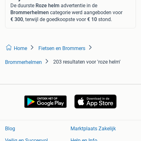
De duurste
Roze helm
advertentie in de
Brommerhelmen
categorie werd aangeboden voor
€ 300
, terwijl de goedkoopste voor
€ 10
stond.
Home
Fietsen en Brommers
203 resultaten
voor 'roze helm'
Brommerhelmen
Blog
Marktplaats Zakelijk
Veilig en Succesvol
Help en Info