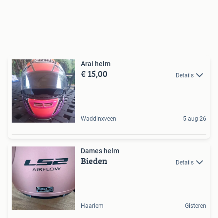
Arai helm
€ 15,00
Details
Waddinxveen
5 aug 26
Dames helm
Bieden
Details
Haarlem
Gisteren