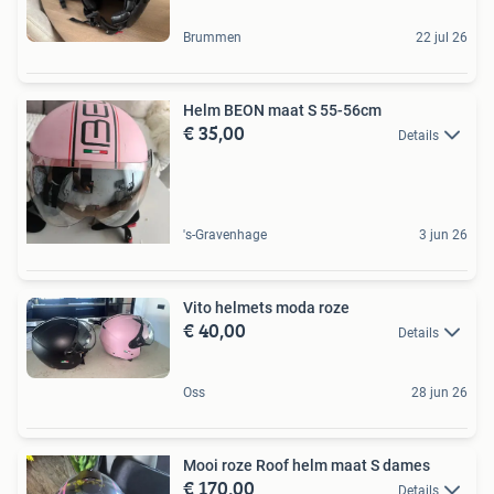
Brummen
22 jul 26
Helm BEON maat S 55-56cm
€ 35,00
Details
's-Gravenhage
3 jun 26
Vito helmets moda roze
€ 40,00
Details
Oss
28 jun 26
Mooi roze Roof helm maat S dames
€ 170,00
Details