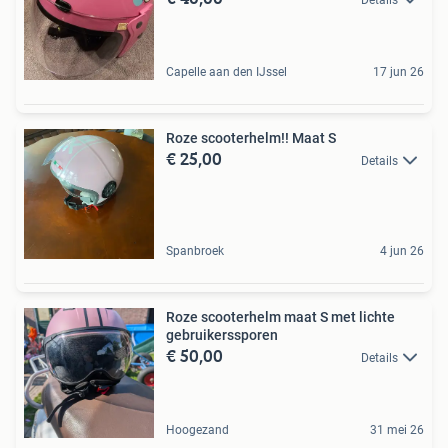
Capelle aan den IJssel
17 jun 26
Roze scooterhelm!! Maat S
€ 25,00
Details
Spanbroek
4 jun 26
Roze scooterhelm maat S met lichte
gebruikerssporen
€ 50,00
Details
Hoogezand
31 mei 26