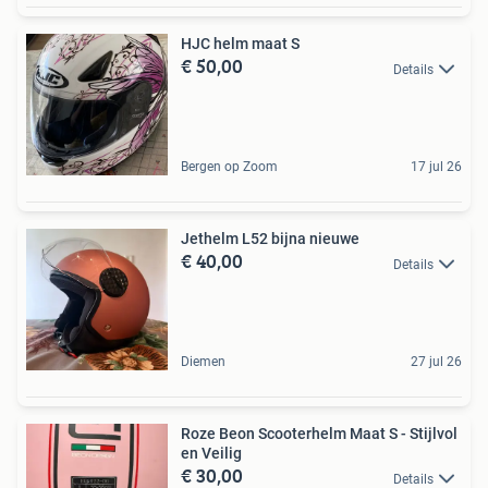
HJC helm maat S
€ 50,00
Details
Bergen op Zoom
17 jul 26
Jethelm L52 bijna nieuwe
€ 40,00
Details
Diemen
27 jul 26
Roze Beon Scooterhelm Maat S - Stijlvol
en Veilig
€ 30,00
Details