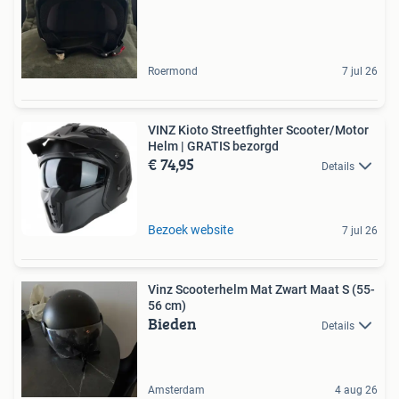
Roermond
7 jul 26
VINZ Kioto Streetfighter Scooter/Motor
Helm | GRATIS bezorgd
€ 74,95
Details
Bezoek website
7 jul 26
Vinz Scooterhelm Mat Zwart Maat S (55-
56 cm)
Bieden
Details
Amsterdam
4 aug 26