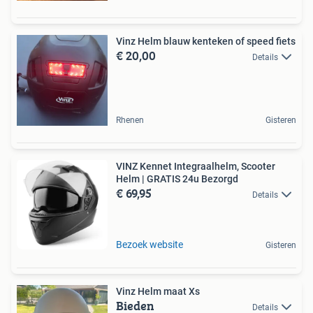
Vinz Helm blauw kenteken of speed fiets
€ 20,00
Details
Rhenen
Gisteren
VINZ Kennet Integraalhelm, Scooter
Helm | GRATIS 24u Bezorgd
€ 69,95
Details
Bezoek website
Gisteren
Vinz Helm maat Xs
Bieden
Details