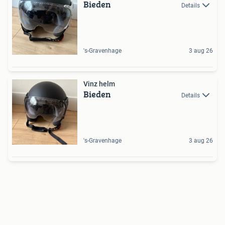
Bieden
Details
's-Gravenhage
3 aug 26
Vinz helm
Bieden
Details
's-Gravenhage
3 aug 26