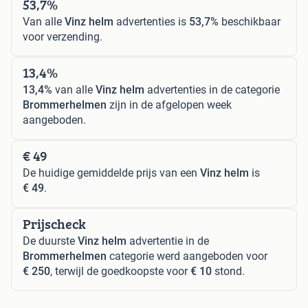
53,7%
Van alle
Vinz helm
advertenties is
53,7%
beschikbaar
voor verzending.
13,4%
13,4%
van alle
Vinz helm
advertenties in de categorie
Brommerhelmen
zijn in de afgelopen week
aangeboden.
€ 49
De huidige gemiddelde prijs van een
Vinz helm
is
€ 49
.
Prijscheck
De duurste
Vinz helm
advertentie in de
Brommerhelmen
categorie werd aangeboden voor
€ 250
, terwijl de goedkoopste voor
€ 10
stond.