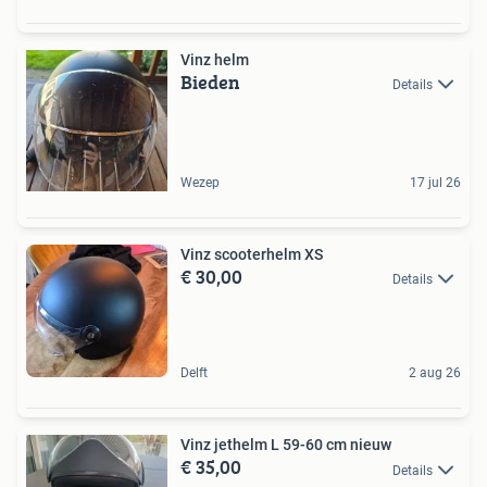
Vinz helm
Bieden
Details
Wezep
17 jul 26
Vinz scooterhelm XS
€ 30,00
Details
Delft
2 aug 26
Vinz jethelm L 59-60 cm nieuw
€ 35,00
Details