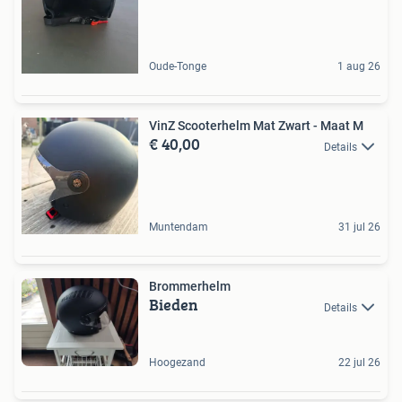
Oude-Tonge
1 aug 26
VinZ Scooterhelm Mat Zwart - Maat M
€ 40,00
Details
Muntendam
31 jul 26
Brommerhelm
Bieden
Details
Hoogezand
22 jul 26