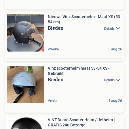
Nieuwe Vinz Scooterhelm - Maat XS (53-
54 cm)
Bieden
Details
Waalre
5 aug 26
Vinz scooterhelm maat 53-54 XS -
Gebruikt
Bieden
Details
Venlo
4 aug 26
VINZ Duoro Scooter Helm / Jethelm |
GRATIS 24u Bezorgd