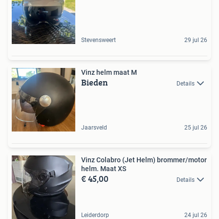
Stevensweert
29 jul 26
Vinz helm maat M
Bieden
Details
Jaarsveld
25 jul 26
Vinz Colabro (Jet Helm) brommer/motor
helm. Maat XS
€ 45,00
Details
Leiderdorp
24 jul 26