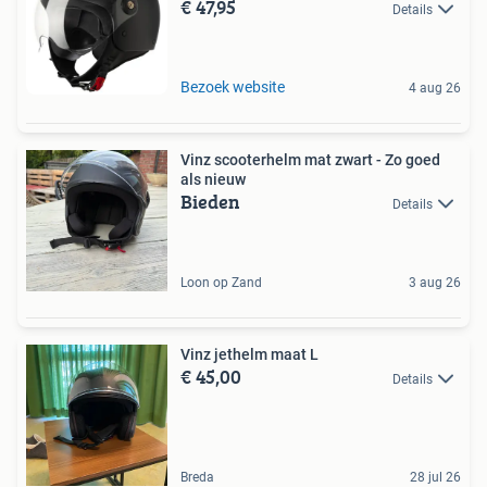
€ 47,95
Details
Bezoek website
4 aug 26
Vinz scooterhelm mat zwart - Zo goed
als nieuw
Bieden
Details
Loon op Zand
3 aug 26
Vinz jethelm maat L
€ 45,00
Details
Breda
28 jul 26