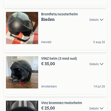
Bromfiets/scooterhelm
Bieden
Details
Herveld
5 aug 26
VINZ helm (3 mnd oud)
€ 35,00
Details
Amsterdam
14 jul 26
Vinz brommer/motorhelm
€ 25,00
Details