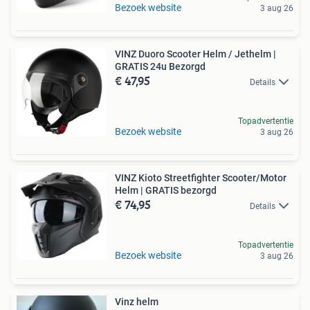
Bezoek website
3 aug 26
VINZ Duoro Scooter Helm / Jethelm |
GRATIS 24u Bezorgd
€ 47,95
Details
Topadvertentie
Bezoek website
3 aug 26
VINZ Kioto Streetfighter Scooter/Motor
Helm | GRATIS bezorgd
€ 74,95
Details
Topadvertentie
Bezoek website
3 aug 26
Vinz helm