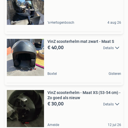
's-Hertogenbosch
4 aug 26
VinZ scooterhelm mat zwart - Maat S
€ 40,00
Details
Boxtel
Gisteren
VinZ scooterhelm - Maat XS (53-54 cm) -
Zo goed als nieuw
€ 30,00
Details
Ameide
12 jul 26