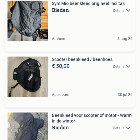
Sym Mio beenkleed origineel incl tas
Bieden
Details
Arnhem
1 aug 26
Scooter beenkleed / beenhoes
€ 50,00
Details
Apeldoorn
30 jul 26
Beenkleed voor scooter of motor - Warm
in de winter
Bieden
Details