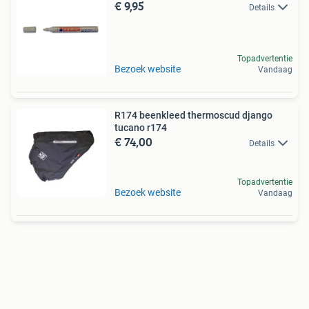
€ 9,95
Details
Topadvertentie
Bezoek website
Vandaag
R174 beenkleed thermoscud django
tucano r174
€ 74,00
Details
Topadvertentie
Bezoek website
Vandaag