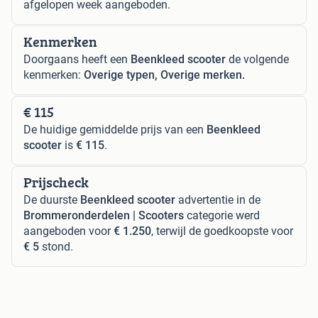
afgelopen week aangeboden.
Kenmerken
Doorgaans heeft een
Beenkleed scooter
de volgende
kenmerken:
Overige typen, Overige merken.
€ 115
De huidige gemiddelde prijs van een
Beenkleed
scooter
is
€ 115
.
Prijscheck
De duurste
Beenkleed scooter
advertentie in de
Brommeronderdelen | Scooters
categorie werd
aangeboden voor
€ 1.250
, terwijl de goedkoopste voor
€ 5
stond.