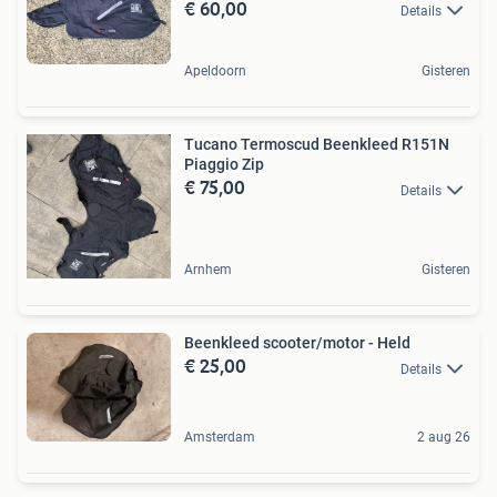
€ 60,00
Details
Apeldoorn
Gisteren
Tucano Termoscud Beenkleed R151N
Piaggio Zip
€ 75,00
Details
Arnhem
Gisteren
Beenkleed scooter/motor - Held
€ 25,00
Details
Amsterdam
2 aug 26