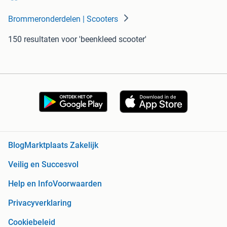
Brommeronderdelen | Scooters
150 resultaten
voor 'beenkleed scooter'
Blog
Marktplaats Zakelijk
Veilig en Succesvol
Help en Info
Voorwaarden
Privacyverklaring
Cookiebeleid