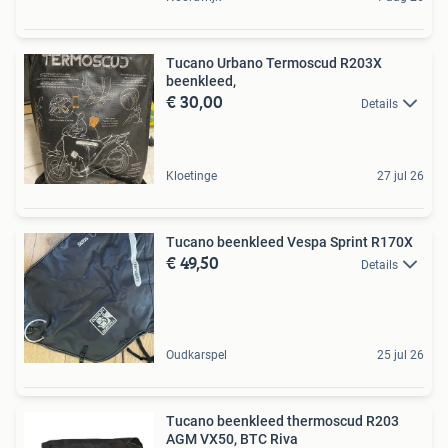
Tucano Urbano Termoscud R203X
beenkleed,
€ 30,00
Details
Kloetinge
27 jul 26
Tucano beenkleed Vespa Sprint R170X
€ 49,50
Details
Oudkarspel
25 jul 26
Tucano beenkleed thermoscud R203
AGM VX50, BTC Riva