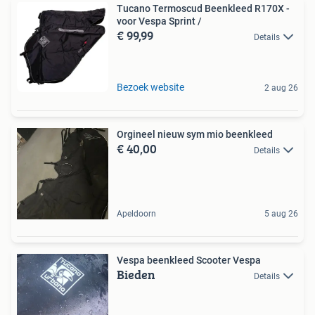
Tucano Termoscud Beenkleed R170X -
voor Vespa Sprint /
€ 99,99
Details
Bezoek website
2 aug 26
Orgineel nieuw sym mio beenkleed
€ 40,00
Details
Apeldoorn
5 aug 26
Vespa beenkleed Scooter Vespa
Bieden
Details