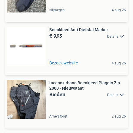
Nijmegen
4 aug 26
Beenkleed Anti Diefstal Marker
€ 9,95
Details
Bezoek website
4 aug 26
tucano urbano Beenkleed Piaggio Zip
2000 - Nieuwstaat
Bieden
Details
Amersfoort
2 aug 26