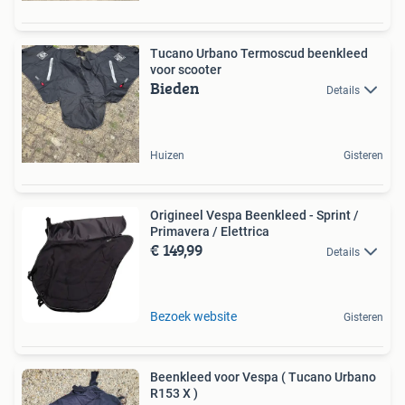
Tucano Urbano Termoscud beenkleed
voor scooter
Bieden
Details
Huizen
Gisteren
Origineel Vespa Beenkleed - Sprint /
Primavera / Elettrica
€ 149,99
Details
Bezoek website
Gisteren
Beenkleed voor Vespa ( Tucano Urbano
R153 X )