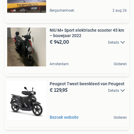
Bergschenhoek
2 aug 26
NIU M+ Sport elektrische scooter 45 km
– bouwjaar 2022
€ 942,00
Details
Amsterdam
Gisteren
Peugeot Tweet beenkleed van Peugeot
€ 129,95
Details
Bezoek website
Gisteren