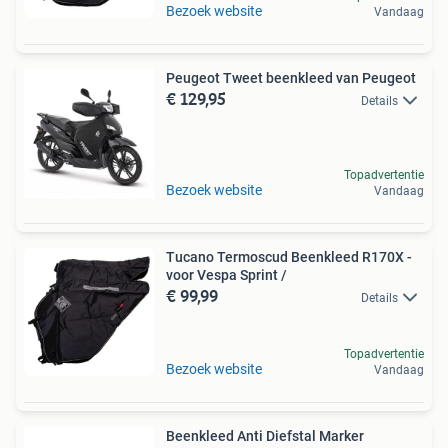
Bezoek website
Vandaag
Peugeot Tweet beenkleed van Peugeot
€ 129,95
Details
Topadvertentie
Bezoek website
Vandaag
Tucano Termoscud Beenkleed R170X -
voor Vespa Sprint /
€ 99,99
Details
Topadvertentie
Bezoek website
Vandaag
Beenkleed Anti Diefstal Marker