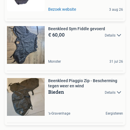
Bezoek website
3 aug 26
Beenkleed Sym Fiddle gevoerd
€ 60,00
Details
Monster
31 jul 26
Beenkleed Piaggio Zip - Bescherming
tegen weer en wind
Bieden
Details
's-Gravenhage
Eergisteren