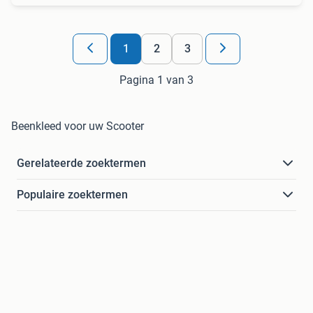
1
2
3
Pagina 1 van 3
Beenkleed voor uw Scooter
Gerelateerde zoektermen
Populaire zoektermen