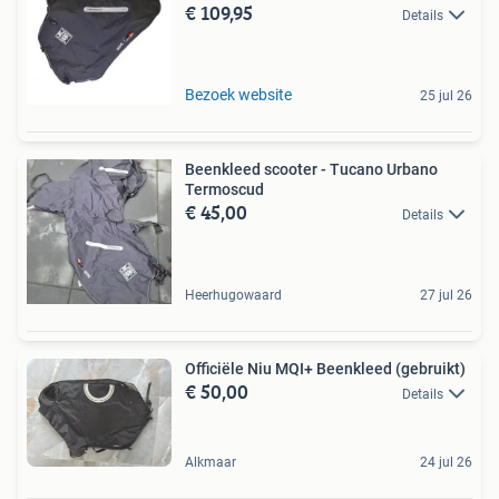
€ 109,95
Details
Bezoek website
25 jul 26
Beenkleed scooter - Tucano Urbano
Termoscud
€ 45,00
Details
Heerhugowaard
27 jul 26
Officiële Niu MQI+ Beenkleed (gebruikt)
€ 50,00
Details
Alkmaar
24 jul 26