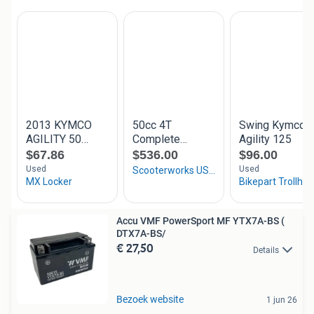
Accu VMF PowerSport MF YTX7A-BS (
DTX7A-BS/
€ 27,50
Details
Bezoek website
1 jun 26