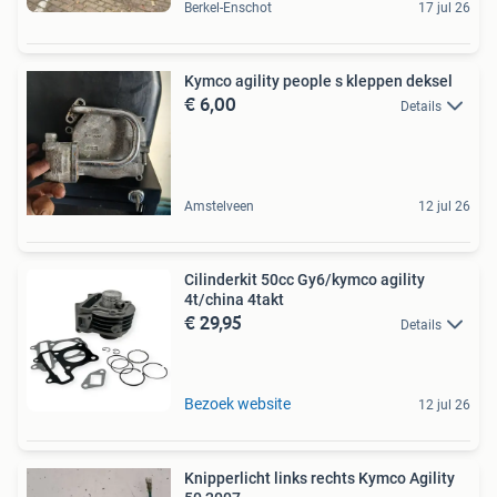
Berkel-Enschot
17 jul 26
Kymco agility people s kleppen deksel
€ 6,00
Details
Amstelveen
12 jul 26
Cilinderkit 50cc Gy6/kymco agility
4t/china 4takt
€ 29,95
Details
Bezoek website
12 jul 26
Knipperlicht links rechts Kymco Agility