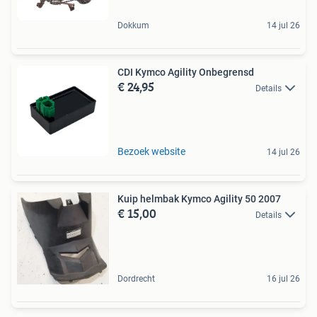
Dokkum
14 jul 26
CDI Kymco Agility Onbegrensd
€ 24,95
Details
Bezoek website
14 jul 26
Kuip helmbak Kymco Agility 50 2007
€ 15,00
Details
Dordrecht
16 jul 26