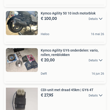
Kymco Agility 50 10 inch motorblok
€ 100,00
Details
Heiloo
16 mei 26
Kymco Agility GY6 onderdelen: vario,
rollen, remblokken
€ 20,00
Details
Delft
16 jun 26
CDI-unit met draad 45km | GY6 4T
€ 27,95
Details