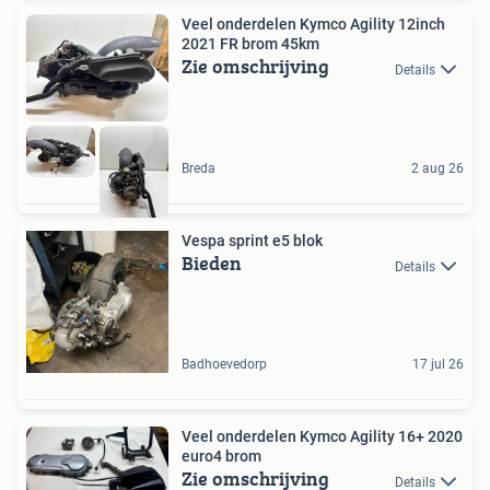
Veel onderdelen Kymco Agility 12inch
2021 FR brom 45km
Zie omschrijving
Details
Breda
2 aug 26
Vespa sprint e5 blok
Bieden
Details
Badhoevedorp
17 jul 26
Veel onderdelen Kymco Agility 16+ 2020
euro4 brom
Zie omschrijving
Details