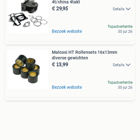
4t/china 4takt
€ 29,95
Details
Topadvertentie
Bezoek website
30 jul 26
Malossi HT Rollensets 16x13mm
diverse gewichten
€ 13,99
Details
Topadvertentie
Bezoek website
30 jul 26