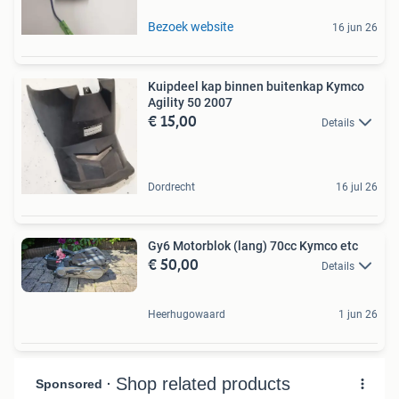
Bezoek website
16 jun 26
Kuipdeel kap binnen buitenkap Kymco
Agility 50 2007
€ 15,00
Details
Dordrecht
16 jul 26
Gy6 Motorblok (lang) 70cc Kymco etc
€ 50,00
Details
Heerhugowaard
1 jun 26