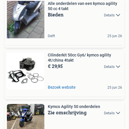
Alle onderdelen van een kymco agility
50 cc 4 takt
Bieden
Details
Delft
25 jun 26
Cilinderkit 50cc Gy6/ kymco agility
4t/china 4takt
€ 29,95
Details
Bezoek website
25 jun 26
Kymco Agility 50 onderdelen
Zie omschrijving
Details