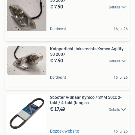
50 2007
€ 7,50
Details
Dordrecht
16 jul 26
Knipperlicht links rechts Kymco Agility
50 2007
€ 7,50
Details
Dordrecht
16 jul 26
Scooter V-Snaar Kymco / SYM 50cc 2-
takt / 4-takt (lang ca...
€ 17,49
Details
Bezoek website
16 jul 26