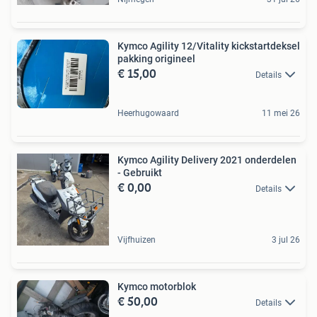
Kymco Agility 12/Vitality kickstartdeksel
pakking origineel
€ 15,00
Details
Heerhugowaard
11 mei 26
Kymco Agility Delivery 2021 onderdelen
- Gebruikt
€ 0,00
Details
Vijfhuizen
3 jul 26
Kymco motorblok
€ 50,00
Details