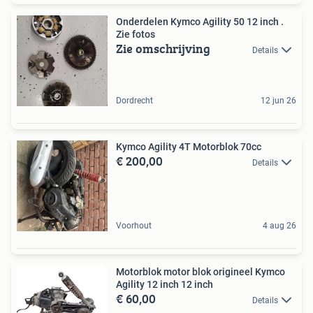
Onderdelen Kymco Agility 50 12 inch .
Zie fotos
Zie omschrijving
Details
Dordrecht
12 jun 26
Kymco Agility 4T Motorblok 70cc
€ 200,00
Details
Voorhout
4 aug 26
Motorblok motor blok origineel Kymco
Agility 12 inch 12 inch
€ 60,00
Details