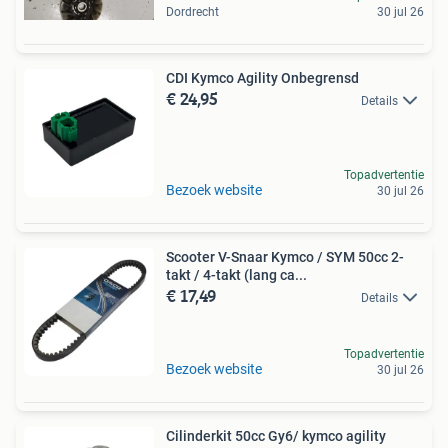
Dordrecht
30 jul 26
CDI Kymco Agility Onbegrensd
€ 24,95
Details
Topadvertentie
Bezoek website
30 jul 26
Scooter V-Snaar Kymco / SYM 50cc 2-
takt / 4-takt (lang ca...
€ 17,49
Details
Topadvertentie
Bezoek website
30 jul 26
Cilinderkit 50cc Gy6/ kymco agility