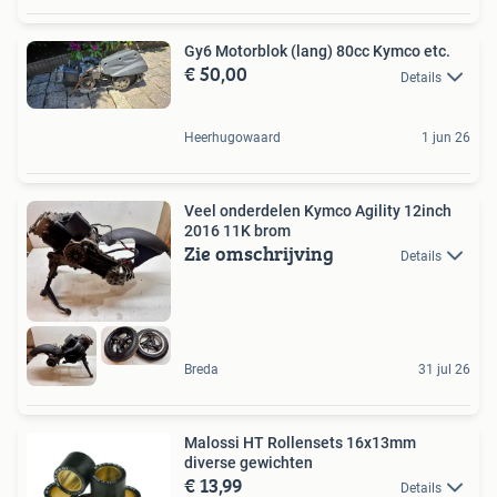
Gy6 Motorblok (lang) 80cc Kymco etc.
€ 50,00
Details
Heerhugowaard
1 jun 26
Veel onderdelen Kymco Agility 12inch
2016 11K brom
Zie omschrijving
Details
Breda
31 jul 26
Malossi HT Rollensets 16x13mm
diverse gewichten
€ 13,99
Details