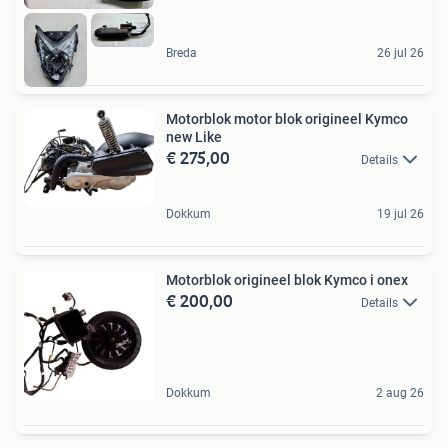
Breda
26 jul 26
Motorblok motor blok origineel Kymco
new Like
€ 275,00
Details
Dokkum
19 jul 26
Motorblok origineel blok Kymco i onex
€ 200,00
Details
Dokkum
2 aug 26