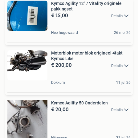
Kymco Agility 12" / Vitality originele
pakkingset
€ 15,00
Details
Heerhugowaard
26 mei 26
Motorblok motor blok origineel 4takt
Kymco Like
€ 200,00
Details
Dokkum
11 jul 26
Kymco Agility 50 Onderdelen
€ 20,00
Details
Nijmegen
31 jul 26