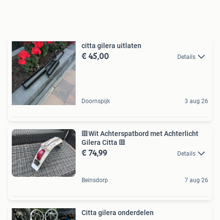
citta gilera uitlaten
€ 45,00
Details
Doornspijk
3 aug 26
🟥Wit Achterspatbord met Achterlicht
Gilera Citta 🟥
€ 74,99
Details
Beinsdorp
7 aug 26
Citta gilera onderdelen