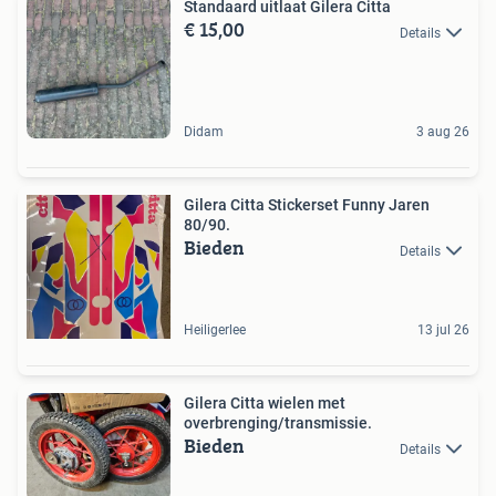
Standaard uitlaat Gilera Citta
€ 15,00
Details
Didam
3 aug 26
Gilera Citta Stickerset Funny Jaren
80/90.
Bieden
Details
Heiligerlee
13 jul 26
Gilera Citta wielen met
overbrenging/transmissie.
Bieden
Details