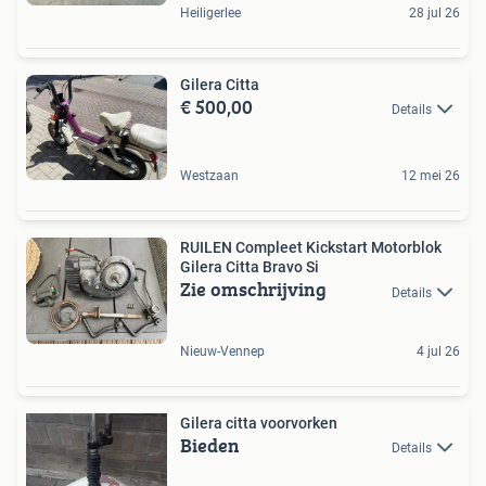
Heiligerlee
28 jul 26
Gilera Citta
€ 500,00
Details
Westzaan
12 mei 26
RUILEN Compleet Kickstart Motorblok
Gilera Citta Bravo Si
Zie omschrijving
Details
Nieuw-Vennep
4 jul 26
Gilera citta voorvorken
Bieden
Details