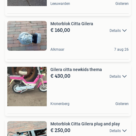
Leeuwarden
Gisteren
Motorblok Citta Gilera
€ 160,00
Details
Alkmaar
7 aug 26
Gilera citta newkids thema
€ 430,00
Details
Kronenberg
Gisteren
Motorblok Citta Gilera plug and play
€ 250,00
Details