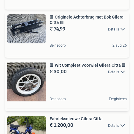
🟥 Originele Achterbrug met Bok Gilera
Citta 🟥
€ 74,99
Details
Beinsdorp
2 aug 26
🟥 Wit Compleet Voorwiel Gilera Citta 🟥
€ 30,00
Details
Beinsdorp
Eergisteren
Fabrieksnieuwe Gilera Citta
€ 1.200,00
Details