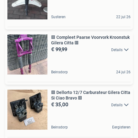
Susteren
22 jul 26
🟥 Compleet Paarse Voorvork Kroonstuk
Gilera Citta 🟥
€ 99,99
Details
Beinsdorp
24 jul 26
🟥 Dellorto 12/7 Carburateur Gilera Citta
Si Ciao Bravo 🟥
€ 35,00
Details
Beinsdorp
Eergisteren