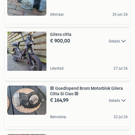
Alkmaar
26 jun 26
Gilera citta
€ 900,00
Details
Lelystad
27 jul 26
🟥 Goedlopend Brom Motorblok Gilera
Citta Si Ciao 🟥
€ 164,99
Details
Beinsdorp
22 jul 26