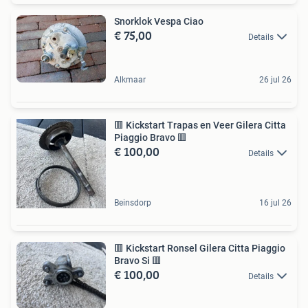
Snorklok Vespa Ciao
€ 75,00
Details
Alkmaar
26 jul 26
🟥 Kickstart Trapas en Veer Gilera Citta
Piaggio Bravo 🟥
€ 100,00
Details
Beinsdorp
16 jul 26
🟥 Kickstart Ronsel Gilera Citta Piaggio
Bravo Si 🟥
€ 100,00
Details