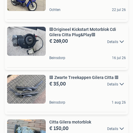
Ochten
22 jul 26
🟥Origineel Kickstart Motorblok Cdi
Gilera Citta Plug&Play🟥
€ 269,00
Details
Beinsdorp
16 jul 26
🟥 Zwarte Treekappen Gilera Citta 🟥
€ 35,00
Details
Beinsdorp
1 aug 26
Citta Gilera motorblok
€ 150,00
Details