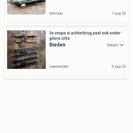
Alkmaar
7 aug 26
3x vespa si achterbrug past ook onder
gilera citta
Bieden
Details
Leeuwarden
5 aug 26