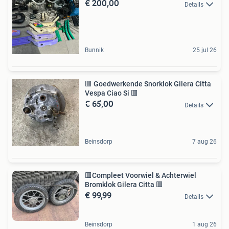
€ 200,00
Details
Bunnik
25 jul 26
🟥 Goedwerkende Snorklok Gilera Citta
Vespa Ciao Si 🟥
€ 65,00
Details
Beinsdorp
7 aug 26
🟥Compleet Voorwiel & Achterwiel
Bromklok Gilera Citta 🟥
€ 99,99
Details
Beinsdorp
1 aug 26