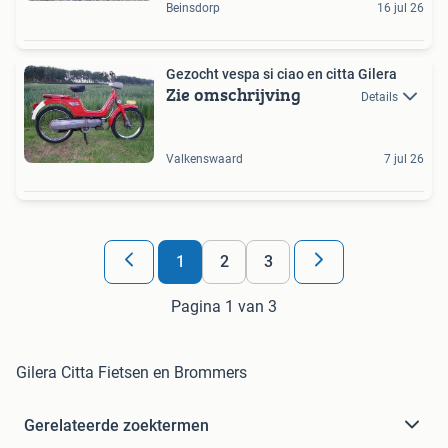
Beinsdorp
16 jul 26
Gezocht vespa si ciao en citta Gilera
Zie omschrijving
Details
Valkenswaard
7 jul 26
1
2
3
Pagina 1 van 3
Gilera Citta Fietsen en Brommers
Gerelateerde zoektermen