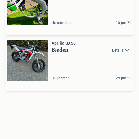
Genemuiden
15 jun 26
Aprilia SX50
Bieden
Details
Huijbergen
29 jun 26