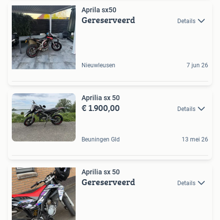
Aprila sx50
Gereserveerd
Details
Nieuwleusen
7 jun 26
Aprilia sx 50
€ 1.900,00
Details
Beuningen Gld
13 mei 26
Aprilia sx 50
Gereserveerd
Details