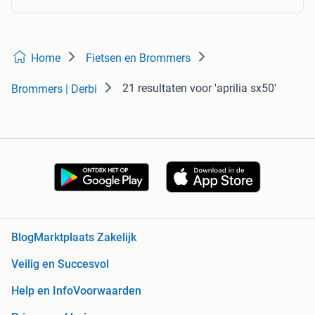
Home
Fietsen en Brommers
21 resultaten
voor 'aprilia sx50'
Brommers | Derbi
Blog
Marktplaats Zakelijk
Veilig en Succesvol
Help en Info
Voorwaarden