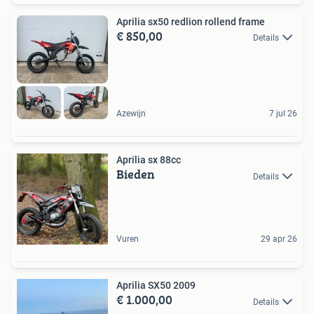
Aprilia sx50 redlion rollend frame
€ 850,00
Details
Azewijn
7 jul 26
Aprilia sx 88cc
Bieden
Details
Vuren
29 apr 26
Aprilia SX50 2009
€ 1.000,00
Details