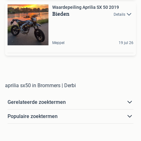
️Waardepeiling️ Aprilia SX 50 2019
Bieden
Details
Meppel
19 jul 26
aprilia sx50 in Brommers | Derbi
Gerelateerde zoektermen
Populaire zoektermen