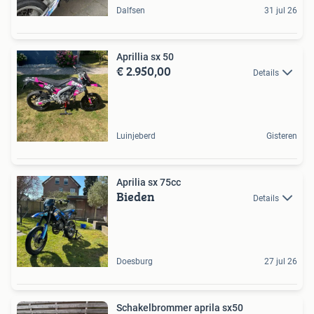
Dalfsen
31 jul 26
Aprillia sx 50
€ 2.950,00
Details
Luinjeberd
Gisteren
Aprilia sx 75cc
Bieden
Details
Doesburg
27 jul 26
Schakelbrommer aprila sx50