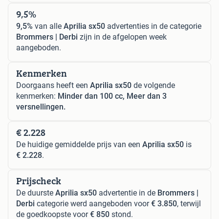
9,5%
9,5%
van alle
Aprilia sx50
advertenties in de categorie
Brommers | Derbi
zijn in de afgelopen week
aangeboden.
Kenmerken
Doorgaans heeft een
Aprilia sx50
de volgende
kenmerken:
Minder dan 100 cc, Meer dan 3
versnellingen.
€ 2.228
De huidige gemiddelde prijs van een
Aprilia sx50
is
€ 2.228
.
Prijscheck
De duurste
Aprilia sx50
advertentie in de
Brommers |
Derbi
categorie werd aangeboden voor
€ 3.850
, terwijl
de goedkoopste voor
€ 850
stond.