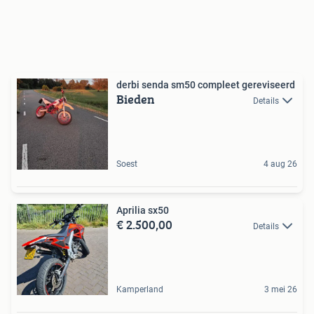
derbi senda sm50 compleet gereviseerd
Bieden
Details
Soest
4 aug 26
Aprilia sx50
€ 2.500,00
Details
Kamperland
3 mei 26