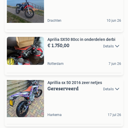
Drachten
10 jun 26
Aprilia SX50 80cc in onderdelen derbi
€ 1.750,00
Details
Rotterdam
7 jun 26
Aprillia sx 50 2016 zeer netjes
Gereserveerd
Details
Harkema
17 jul 26