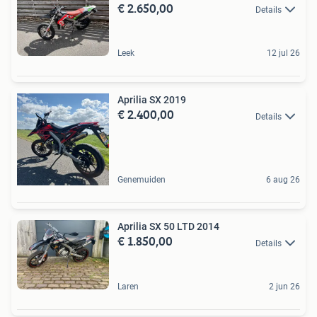
€ 2.650,00
Details
Leek
12 jul 26
Aprilia SX 2019
€ 2.400,00
Details
Genemuiden
6 aug 26
Aprilia SX 50 LTD 2014
€ 1.850,00
Details
Laren
2 jun 26