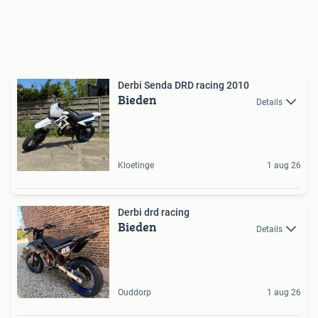
Derbi Senda DRD racing 2010
Bieden
Details
Kloetinge
1 aug 26
Derbi drd racing
Bieden
Details
Ouddorp
1 aug 26