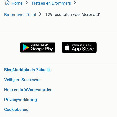
Home
Fietsen en Brommers
129 resultaten
voor 'derbi drd'
Brommers | Derbi
Blog
Marktplaats Zakelijk
Veilig en Succesvol
Help en Info
Voorwaarden
Privacyverklaring
Cookiebeleid