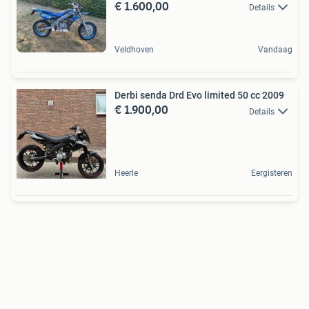
€ 1.600,00
Details
Veldhoven
Vandaag
Derbi senda Drd Evo limited 50 cc 2009
€ 1.900,00
Details
Heerle
Eergisteren