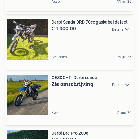
Assen
11 jul 26
Derbi Senda DRD 70cc gaskabel defect!
€ 1.300,00
Details
Schinnen
29 jul 26
GEZOCHT! Derbi senda
Zie omschrijving
Details
Zwolle
2 aug 26
Derbi Drd Pro 2006