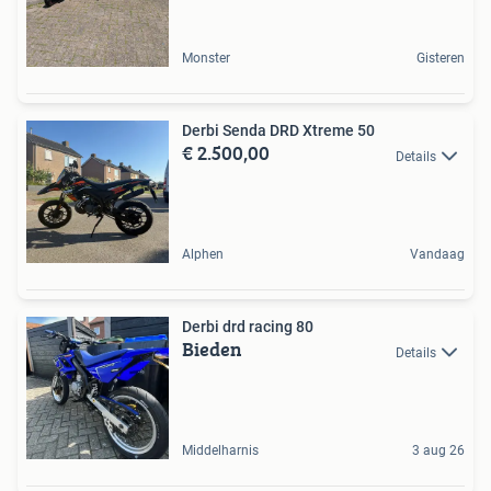
Monster
Gisteren
Derbi Senda DRD Xtreme 50
€ 2.500,00
Details
Alphen
Vandaag
Derbi drd racing 80
Bieden
Details
Middelharnis
3 aug 26