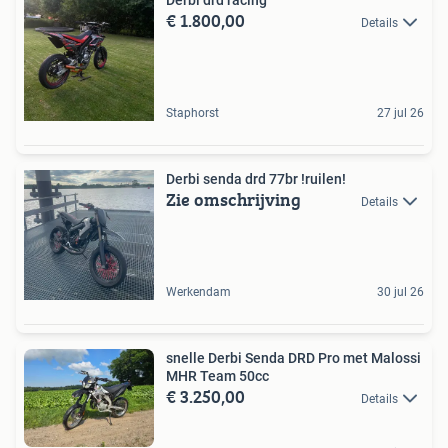
€ 1.800,00
Details
Staphorst
27 jul 26
Derbi senda drd 77br !ruilen!
Zie omschrijving
Details
Werkendam
30 jul 26
snelle Derbi Senda DRD Pro met Malossi
MHR Team 50cc
€ 3.250,00
Details