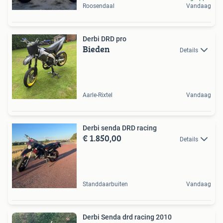
Roosendaal
Vandaag
Derbi DRD pro
Bieden
Details
Aarle-Rixtel
Vandaag
Derbi senda DRD racing
€ 1.850,00
Details
Standdaarbuiten
Vandaag
Derbi Senda drd racing 2010