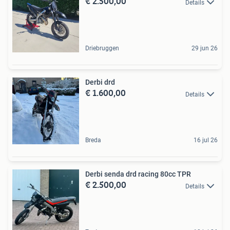
€ 2.500,00
Details
Driebruggen
29 jun 26
Derbi drd
€ 1.600,00
Details
Breda
16 jul 26
Derbi senda drd racing 80cc TPR
€ 2.500,00
Details