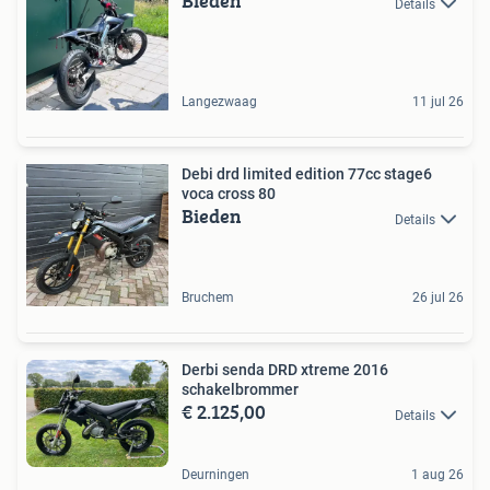
Bieden
Details
Langezwaag
11 jul 26
Debi drd limited edition 77cc stage6
voca cross 80
Bieden
Details
Bruchem
26 jul 26
Derbi senda DRD xtreme 2016
schakelbrommer
€ 2.125,00
Details
Deurningen
1 aug 26