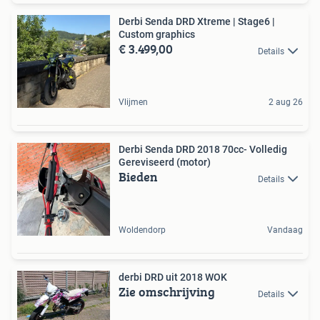
Derbi Senda DRD Xtreme | Stage6 |
Custom graphics
€ 3.499,00
Details
Vlijmen
2 aug 26
Derbi Senda DRD 2018 70cc- Volledig
Gereviseerd (motor)
Bieden
Details
Woldendorp
Vandaag
derbi DRD uit 2018 WOK
Zie omschrijving
Details