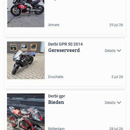
Almere
29 jul 26
Derbi GPR 50 2014
Gereserveerd
Details
Enschede
5 jul 26
Derbi gpr
Bieden
Details
Rotterdam
28 jul 26