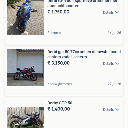
Derbi GPR 50 - Sportieve brommer met
aandachtspunten
€ 1.750,00
Details
Purmerend
14 jul 26
Derbi gpr 50 77cc net en nieuwste model
custom zadel, scherm
€ 3.150,00
Details
Kootwijkerbroek
27 jul 26
Derby GTR 50
€ 1.400,00
Details