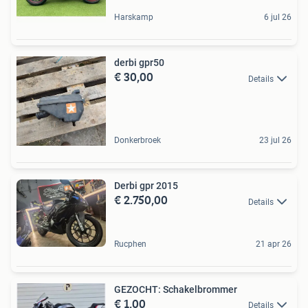
Harskamp
6 jul 26
derbi gpr50
€ 30,00
Details
Donkerbroek
23 jul 26
Derbi gpr 2015
€ 2.750,00
Details
Rucphen
21 apr 26
GEZOCHT: Schakelbrommer
€ 1,00
Details