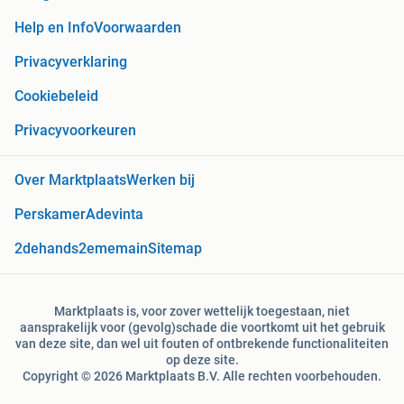
Help en Info
Voorwaarden
Privacyverklaring
Cookiebeleid
Privacyvoorkeuren
Over Marktplaats
Werken bij
Perskamer
Adevinta
2dehands
2ememain
Sitemap
Marktplaats is, voor zover wettelijk toegestaan, niet
aansprakelijk voor (gevolg)schade die voortkomt uit het gebruik
van deze site, dan wel uit fouten of ontbrekende functionaliteiten
op deze site.
Copyright © 2026 Marktplaats B.V. Alle rechten voorbehouden.