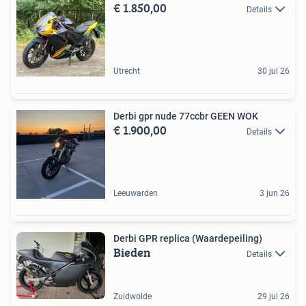
€ 1.850,00
Details
Utrecht
30 jul 26
Derbi gpr nude 77ccbr GEEN WOK
€ 1.900,00
Details
Leeuwarden
3 jun 26
Derbi GPR replica (Waardepeiling)
Bieden
Details
Zuidwolde
29 jul 26