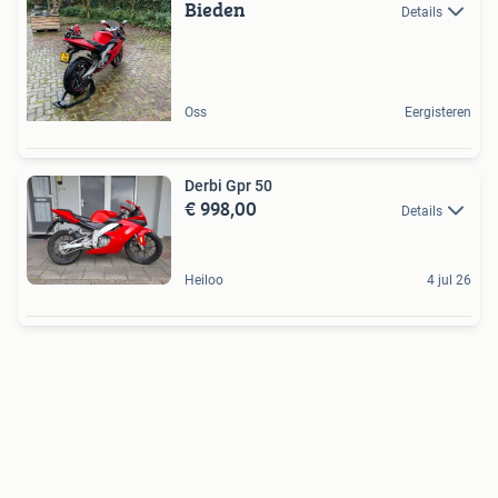
Bieden
Details
Oss
Eergisteren
Derbi Gpr 50
€ 998,00
Details
Heiloo
4 jul 26