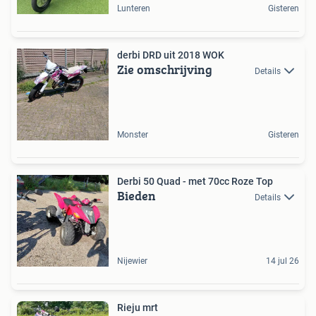
Lunteren
Gisteren
derbi DRD uit 2018 WOK
Zie omschrijving
Details
Monster
Gisteren
Derbi 50 Quad - met 70cc Roze Top
Bieden
Details
Nijewier
14 jul 26
Rieju mrt