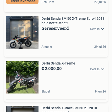
Direct leverbaar
Den Ham
27 jul 26
Derbi Senda SM 50 X-Treme Euro4 2018
hele nette staat!
Gereserveerd
Details
Angerlo
29 jul 26
Derbi Senda X-Treme
€ 2.000,00
Details
Bladel
9 jun 26
Derbi Senda X-Race SM 50 2T 2010