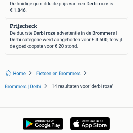
De huidige gemiddelde prijs van een
Derbi roze
is
€ 1.846
.
Prijscheck
De duurste
Derbi roze
advertentie in de
Brommers |
Derbi
categorie werd aangeboden voor
€ 3.500
, terwijl
de goedkoopste voor
€ 20
stond.
Home
Fietsen en Brommers
14 resultaten
voor 'derbi roze'
Brommers | Derbi