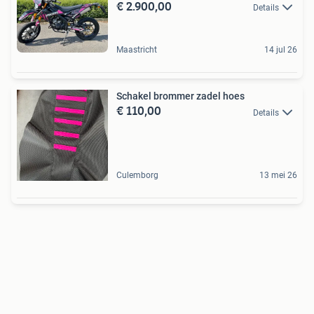
€ 2.900,00
Details
Maastricht
14 jul 26
Schakel brommer zadel hoes
€ 110,00
Details
Culemborg
13 mei 26