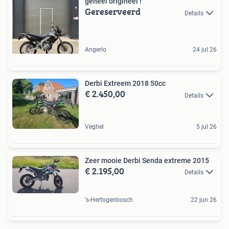
geheel origineel !
Gereserveerd
Details
Angerlo
24 jul 26
Derbi Extreem 2018 50cc
€ 2.450,00
Details
Veghel
5 jul 26
Zeer mooie Derbi Senda extreme 2015
€ 2.195,00
Details
's-Hertogenbosch
22 jun 26