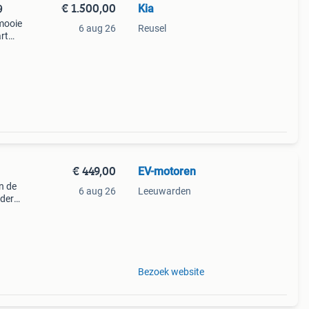
€ 1.500,00
Kia
9
mooie
6 aug 26
Reusel
rt
€ 449,00
EV-motoren
n de
6 aug 26
Leeuwarden
nder
tavus
 ri
Bezoek website