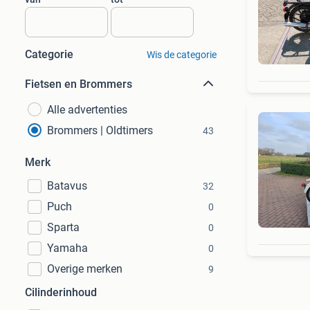
Categorie
Wis de categorie
Fietsen en Brommers
Alle advertenties
Brommers | Oldtimers
43
Merk
Batavus
32
Puch
0
Sparta
0
Yamaha
0
Overige merken
9
Cilinderinhoud