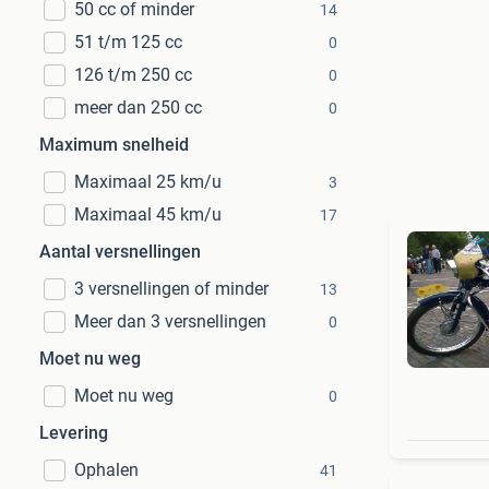
50 cc of minder
14
51 t/m 125 cc
0
126 t/m 250 cc
0
meer dan 250 cc
0
Maximum snelheid
Maximaal 25 km/u
3
Maximaal 45 km/u
17
Aantal versnellingen
3 versnellingen of minder
13
Meer dan 3 versnellingen
0
Moet nu weg
Moet nu weg
0
Levering
Ophalen
41