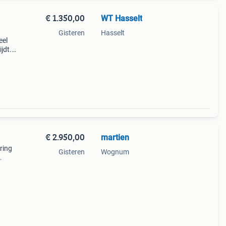
€ 1.350,00
WT Hasselt
Gisteren
Hasselt
eel
ijdt.
een
€ 2.950,00
martien
ring
Gisteren
Wognum