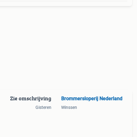
Zie omschrijving
Brommersloperij Nederland
Gisteren
Winssen
:
per